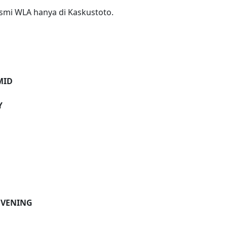
smi WLA hanya di Kaskustoto.
MID
Y
EVENING