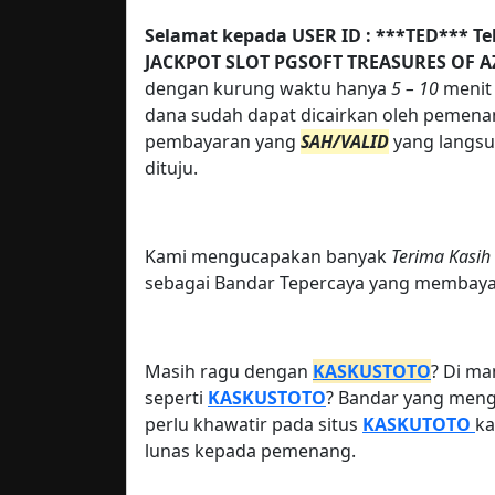
Selamat kepada USER ID : ***TED*** 
JACKPOT SLOT PGSOFT TREASURES OF AZT
dengan kurung waktu hanya
5 – 10
menit
dana sudah dapat dicairkan oleh pemena
pembayaran yang
SAH/VALID
yang langsun
dituju.
Kami mengucapakan banyak
Terima Kasih
sebagai Bandar Tepercaya yang membay
Masih ragu dengan
KASKUSTOTO
? Di ma
seperti
KASKUSTOTO
? Bandar yang meng
perlu khawatir pada situs
KASKUTOTO
ka
lunas kepada pemenang.