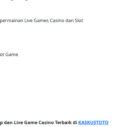
permainan Live Games Casino dan Slot
lot Game
 dan Live Game Casino Terbaik di
KASKUSTOTO