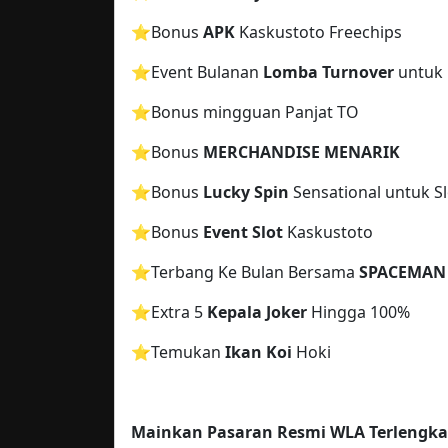
⭐️Bonus
APK
Kaskustoto Freechips
⭐️Event Bulanan
Lomba Turnover
untuk 
⭐️Bonus mingguan Panjat TO
⭐️
Bonus
MERCHANDISE MENARIK
⭐️Bonus
Lucky Spin
Sensational untuk S
⭐️Bonus
Event Slot
Kaskustoto
⭐️Terbang Ke Bulan Bersama
SPACEMAN
⭐️Extra 5
Kepala Joker
Hingga 100%
⭐️Temukan
Ikan Koi
Hoki
Mainkan Pasaran Resmi WLA Terlengkap