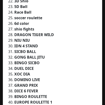
3D Shio
5D Ball
Race Ball
soccer roulette
6d color
shio fights
DRAGON TIGER WILD
NIU NIU
IDN 4 STAND
SICBO BALL
GONG BALL JITU
BINGO SICBO
DUEL DICE
XOC DIA
DOMINO LIVE
GRAND PRIX
DICE 6 FEVER
BINGO ROULETTE
EUROPE ROULETTE 1