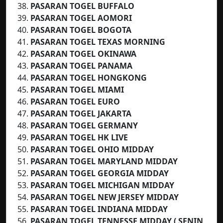
PASARAN TOGEL BUFFALO
PASARAN TOGEL AOMORI
PASARAN TOGEL BOGOTA
PASARAN TOGEL TEXAS MORNING
PASARAN TOGEL OKINAWA
PASARAN TOGEL PANAMA
PASARAN TOGEL HONGKONG
PASARAN TOGEL MIAMI
PASARAN TOGEL EURO
PASARAN TOGEL
JAKARTA
PASARAN TOGEL GERMANY
PASARAN TOGEL HK LIVE
PASARAN TOGEL OHIO MIDDAY
PASARAN TOGEL MARYLAND MIDDAY
PASARAN TOGEL GEORGIA MIDDAY
PASARAN TOGEL MICHIGAN MIDDAY
PASARAN TOGEL NEW JERSEY MIDDAY
PASARAN TOGEL INDIANA MIDDAY
PASARAN TOGEL TENNESSE MIDDAY ( SENIN