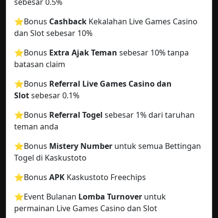
sebesar 0.5%
⭐️Bonus
Cashback
Kekalahan Live Games Casino
dan Slot sebesar 10%
⭐️Bonus
Extra Ajak Teman
sebesar 10% tanpa
batasan claim
⭐️Bonus
Referral Live Games Casino dan
Slot
sebesar 0.1%
⭐️Bonus
Referral Togel
sebesar 1% dari taruhan
teman anda
⭐️Bonus
Mistery Number
untuk semua Bettingan
Togel di Kaskustoto
⭐️Bonus
APK
Kaskustoto Freechips
⭐️Event Bulanan
Lomba Turnover
untuk
permainan Live Games Casino dan Slot