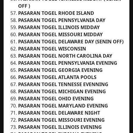
OFF )
PASARAN TOGEL RHODE ISLAND
PASARAN TOGEL PENNSYLVANIA DAY
PASARAN TOGEL ILLINOIS MIDDAY
PASARAN TOGEL MISSOURI MIDDAY
PASARAN TOGEL DELAWARE DAY (SENIN OFF)
PASARAN TOGEL WISCONSIN
PASARAN TOGEL NORTH CAROLINA DAY
PASARAN TOGEL PENNSYLVANIA EVENING
PASARAN TOGEL GEORGIA EVENING
PASARAN TOGEL ATLANTA POOLS
PASARAN TOGEL TENNESSE EVENNING
PASARAN TOGEL MICHIGAN EVENING
PASARAN TOGEL OHIO EVENING
PASARAN TOGEL MARYLAND EVENING
PASARAN TOGEL DELAWARE NIGHT
PASARAN TOGEL MISSOURI EVENING
PASARAN TOGEL ILLINOIS EVENING