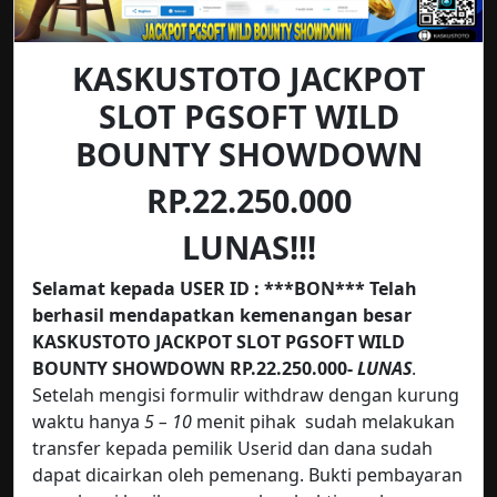
KASKUSTOTO JACKPOT
SLOT PGSOFT WILD
BOUNTY SHOWDOWN
RP.22.250.000
LUNAS!!!
Selamat kepada USER ID : ***BON*** Telah
berhasil mendapatkan kemenangan besar
KASKUSTOTO JACKPOT SLOT PGSOFT WILD
BOUNTY SHOWDOWN RP.22.250.000-
LUNAS
.
Setelah mengisi formulir withdraw dengan kurung
waktu hanya
5 – 10
menit pihak
sudah melakukan
transfer kepada pemilik Userid dan dana sudah
dapat dicairkan oleh pemenang. Bukti pembayaran