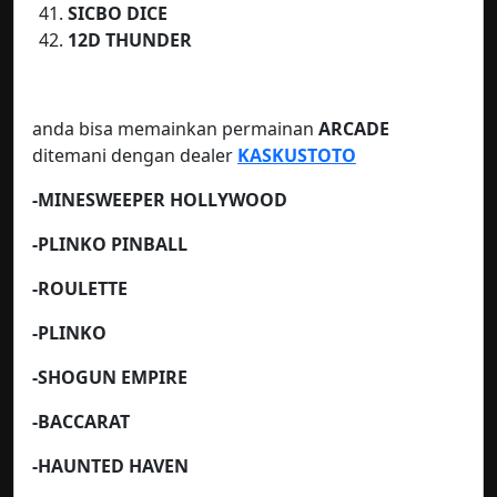
SICBO DICE
12D THUNDER
anda bisa memainkan permainan
ARCADE
ditemani dengan dealer
KASKUSTOTO
-MINESWEEPER HOLLYWOOD
-PLINKO PINBALL
-ROULETTE
-PLINKO
-SHOGUN EMPIRE
-BACCARAT
-HAUNTED HAVEN