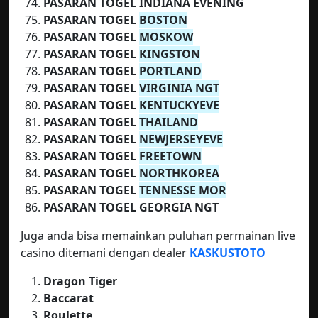
PASARAN TOGEL INDIANA EVENING
PASARAN TOGEL
BOSTON
PASARAN TOGEL
MOSKOW
PASARAN TOGEL
KINGSTON
PASARAN TOGEL
PORTLAND
PASARAN TOGEL
VIRGINIA NGT
PASARAN TOGEL
KENTUCKYEVE
PASARAN TOGEL
THAILAND
PASARAN TOGEL
NEWJERSEYEVE
PASARAN TOGEL
FREETOWN
PASARAN TOGEL
NORTHKOREA
PASARAN TOGEL
TENNESSE MOR
PASARAN TOGEL GEORGIA NGT
Juga anda bisa memainkan puluhan permainan live
casino ditemani dengan dealer
KASKUSTOTO
Dragon Tiger
Baccarat
Roulette