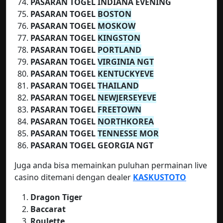
PASARAN TOGEL INDIANA EVENING
PASARAN TOGEL
BOSTON
PASARAN TOGEL
MOSKOW
PASARAN TOGEL
KINGSTON
PASARAN TOGEL
PORTLAND
PASARAN TOGEL
VIRGINIA NGT
PASARAN TOGEL
KENTUCKYEVE
PASARAN TOGEL
THAILAND
PASARAN TOGEL
NEWJERSEYEVE
PASARAN TOGEL
FREETOWN
PASARAN TOGEL
NORTHKOREA
PASARAN TOGEL
TENNESSE MOR
PASARAN TOGEL GEORGIA NGT
Juga anda bisa memainkan puluhan permainan live
casino ditemani dengan dealer
KASKUSTOTO
Dragon Tiger
Baccarat
Roulette