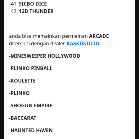
SICBO DICE
12D THUNDER
anda bisa memainkan permainan
ARCADE
ditemani dengan dealer
KASKUSTOTO
-MINESWEEPER HOLLYWOOD
-PLINKO PINBALL
-ROULETTE
-PLINKO
-SHOGUN EMPIRE
-BACCARAT
-HAUNTED HAVEN