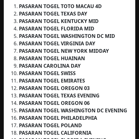
PASARAN TOGEL TOTO MACAU
4D
PASARAN TOGEL TEXAS DAY
PASARAN TOGEL KENTUCKY MID
PASARAN TOGEL
FLORIDA MID
PASARAN TOGEL WASHINGTON DC MID
PASARAN TOGEL VIRGINIA DAY
PASARAN TOGEL NEW YORK MIDDAY
PASARAN TOGEL HUAINAN
PASARAN CAROLINA DAY
PASARAN TOGEL SWISS
PASARAN TOGEL EMIRATES
PASARAN TOGEL OREGON 03
PASARAN TOGEL TEXAS EVENING
PASARAN TOGEL OREGON 06
PASARAN TOGEL WASHINGTON DC EVENING
PASARAN TOGEL PHILADELPHIA
PASARAN TOGEL POLAND
PASARAN TOGEL CALIFORNIA