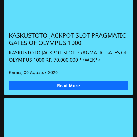
KASKUSTOTO JACKPOT SLOT PRAGMATIC
GATES OF OLYMPUS 1000
KASKUSTOTO JACKPOT SLOT PRAGMATIC GATES OF
OLYMPUS 1000 RP. 70.000.000 **WEK**
Kamis, 06 Agustus 2026
Read More