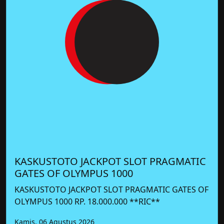
KASKUSTOTO JACKPOT SLOT PRAGMATIC
GATES OF OLYMPUS 1000
KASKUSTOTO JACKPOT SLOT PRAGMATIC GATES OF
OLYMPUS 1000 RP. 18.000.000 **RIC**
Kamis, 06 Agustus 2026