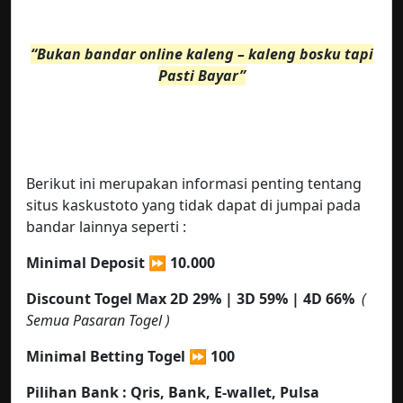
“Bukan bandar online kaleng – kaleng bosku tapi
Pasti Bayar”
Berikut ini merupakan informasi penting tentang
situs kaskustoto yang tidak dapat di jumpai pada
bandar lainnya seperti :
Minimal Deposit ⏩ 10.000
Discount Togel Max 2D 29% | 3D 59% | 4D 66%
(
Semua Pasaran Togel )
Minimal Betting Togel
⏩ 100
Pilihan Bank : Qris,
Bank, E-wallet, Pulsa