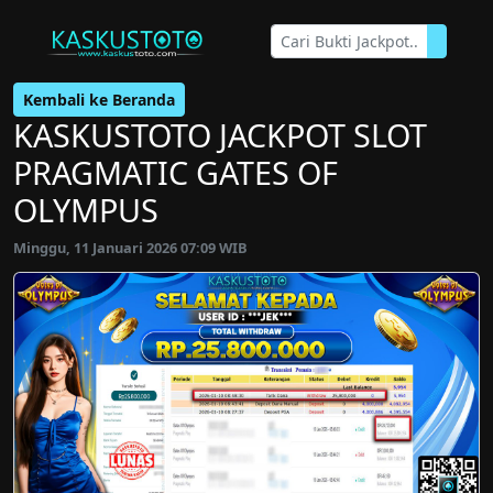
Kembali ke Beranda
KASKUSTOTO JACKPOT SLOT
PRAGMATIC GATES OF
OLYMPUS
Minggu, 11 Januari 2026 07:09 WIB