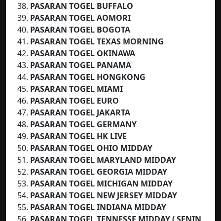
PASARAN TOGEL BUFFALO
PASARAN TOGEL AOMORI
PASARAN TOGEL BOGOTA
PASARAN TOGEL TEXAS MORNING
PASARAN TOGEL OKINAWA
PASARAN TOGEL PANAMA
PASARAN TOGEL HONGKONG
PASARAN TOGEL MIAMI
PASARAN TOGEL EURO
PASARAN TOGEL
JAKARTA
PASARAN TOGEL GERMANY
PASARAN TOGEL HK LIVE
PASARAN TOGEL OHIO MIDDAY
PASARAN TOGEL MARYLAND MIDDAY
PASARAN TOGEL GEORGIA MIDDAY
PASARAN TOGEL MICHIGAN MIDDAY
PASARAN TOGEL NEW JERSEY MIDDAY
PASARAN TOGEL INDIANA MIDDAY
PASARAN TOGEL TENNESSE MIDDAY ( SENIN