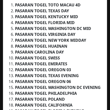
PASARAN TOGEL TOTO MACAU
4D
PASARAN TOGEL TEXAS DAY
PASARAN TOGEL KENTUCKY MID
PASARAN TOGEL
FLORIDA MID
PASARAN TOGEL WASHINGTON DC MID
PASARAN TOGEL VIRGINIA DAY
PASARAN TOGEL NEW YORK MIDDAY
PASARAN TOGEL HUAINAN
PASARAN CAROLINA DAY
PASARAN TOGEL SWISS
PASARAN TOGEL EMIRATES
PASARAN TOGEL OREGON 03
PASARAN TOGEL TEXAS EVENING
PASARAN TOGEL OREGON 06
PASARAN TOGEL WASHINGTON DC EVENING
PASARAN TOGEL PHILADELPHIA
PASARAN TOGEL POLAND
PASARAN TOGEL CALIFORNIA