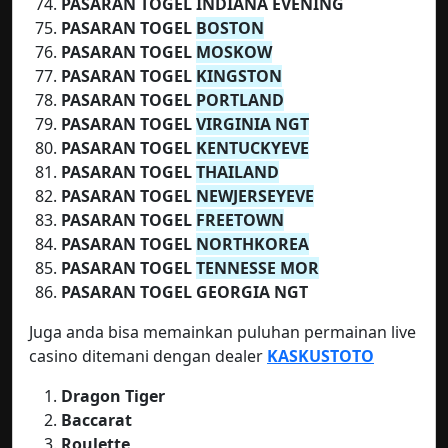
PASARAN TOGEL INDIANA EVENING
PASARAN TOGEL
BOSTON
PASARAN TOGEL
MOSKOW
PASARAN TOGEL
KINGSTON
PASARAN TOGEL
PORTLAND
PASARAN TOGEL
VIRGINIA NGT
PASARAN TOGEL
KENTUCKYEVE
PASARAN TOGEL
THAILAND
PASARAN TOGEL
NEWJERSEYEVE
PASARAN TOGEL
FREETOWN
PASARAN TOGEL
NORTHKOREA
PASARAN TOGEL
TENNESSE MOR
PASARAN TOGEL GEORGIA NGT
Juga anda bisa memainkan puluhan permainan live
casino ditemani dengan dealer
KASKUSTOTO
Dragon Tiger
Baccarat
Roulette