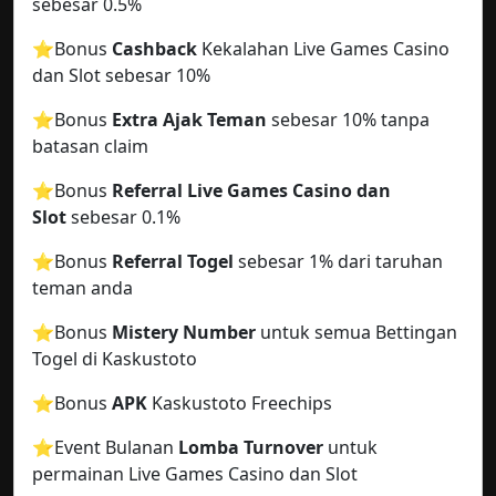
sebesar 0.5%
⭐️Bonus
Cashback
Kekalahan Live Games Casino
dan Slot sebesar 10%
⭐️Bonus
Extra Ajak Teman
sebesar 10% tanpa
batasan claim
⭐️Bonus
Referral Live Games Casino dan
Slot
sebesar 0.1%
⭐️Bonus
Referral Togel
sebesar 1% dari taruhan
teman anda
⭐️Bonus
Mistery Number
untuk semua Bettingan
Togel di Kaskustoto
⭐️Bonus
APK
Kaskustoto Freechips
⭐️Event Bulanan
Lomba Turnover
untuk
permainan Live Games Casino dan Slot