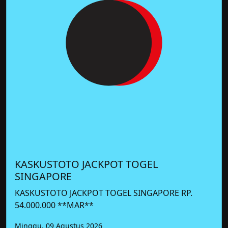
KASKUSTOTO JACKPOT TOGEL
SINGAPORE
KASKUSTOTO JACKPOT TOGEL SINGAPORE RP.
54.000.000 **MAR**
Minggu, 09 Agustus 2026