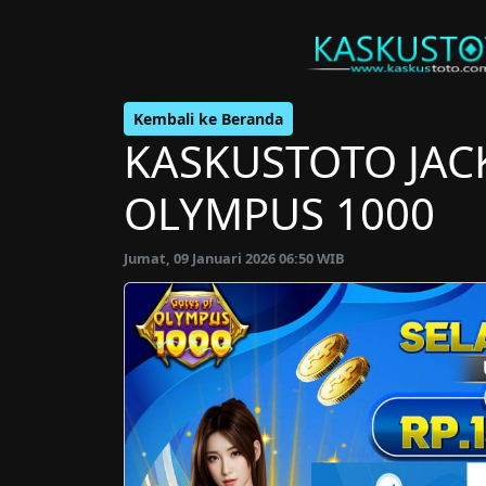
Kembali ke Beranda
KASKUSTOTO JAC
OLYMPUS 1000
Jumat, 09 Januari 2026 06:50 WIB