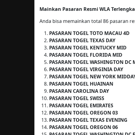
Mainkan Pasaran Resmi WLA Terlengkap
Anda bisa memainkan total 86 pasaran re
PASARAN TOGEL TOTO MACAU
4D
PASARAN TOGEL TEXAS DAY
PASARAN TOGEL KENTUCKY MID
PASARAN TOGEL
FLORIDA MID
PASARAN TOGEL WASHINGTON DC 
PASARAN TOGEL VIRGINIA DAY
PASARAN TOGEL NEW YORK MIDDA
PASARAN TOGEL HUAINAN
PASARAN CAROLINA DAY
PASARAN TOGEL SWISS
PASARAN TOGEL EMIRATES
PASARAN TOGEL OREGON 03
PASARAN TOGEL TEXAS EVENING
PASARAN TOGEL OREGON 06
PASARAN TOGEL WASHINGTON DC 