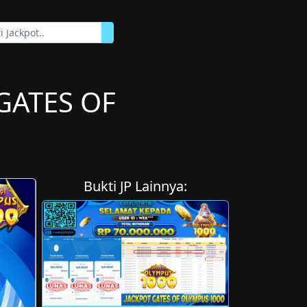
GATES OF
Bukti JP Lainnya: