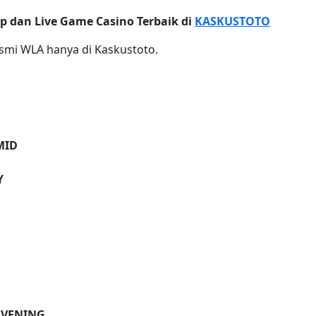
 dan Live Game Casino Terbaik di
KASKUSTOTO
smi WLA hanya di Kaskustoto.
MID
Y
EVENING