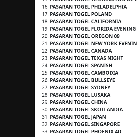
PASARAN TOGEL PHILADELPHIA
PASARAN TOGEL POLAND
PASARAN TOGEL CALIFORNIA
PASARAN TOGEL FLORIDA EVENING
PASARAN TOGEL OREGON 09
PASARAN TOGEL NEW YORK EVENI
PASARAN TOGEL CANADA
PASARAN TOGEL
TEXAS NIGHT
PASARAN TOGEL
SPANISH
PASARAN TOGEL CAMBODIA
PASARAN TOGEL BULLSEYE
PASARAN TOGEL SYDNEY
PASARAN TOGEL LUSAKA
PASARAN TOGEL CHINA
PASARAN TOGEL SKOTLANDIA
PASARAN TOGEL JAPAN
PASARAN TOGEL SINGAPORE
PASARAN TOGEL PHOENIX 4D