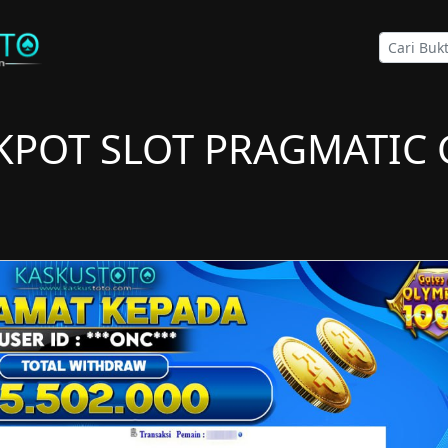
KPOT SLOT PRAGMATIC 