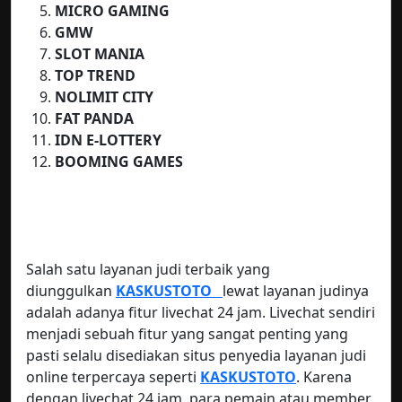
MICRO GAMING
GMW
SLOT MANIA
TOP TREND
NOLIMIT CITY
FAT PANDA
IDN E-LOTTERY
BOOMING GAMES
Salah satu layanan judi terbaik yang
diunggulkan
KASKUSTOTO
lewat layanan judinya
adalah adanya fitur livechat 24 jam. Livechat sendiri
menjadi sebuah fitur yang sangat penting yang
pasti selalu disediakan situs penyedia layanan judi
online terpercaya seperti
KASKUSTOTO
. Karena
dengan livechat 24 jam, para pemain atau member