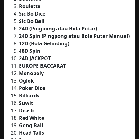
Roulette
Sic Bo Dice
Sic Bo Ball
24D (Pingpong atau Bola Putar)
24D Spin (Pingpong atau Bola Putar Manual)
12D (Bola Gelinding)
48D Spin
24D JACKPOT
EUROPE BACCARAT
Monopoly
Oglok
Poker Dice
Billiards
Suwit
Dice 6
Red White
Gong Ball
Head Tails