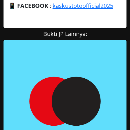
📱
FACEBOOK
:
kaskustotoofficial2025
Bukti JP Lainnya: