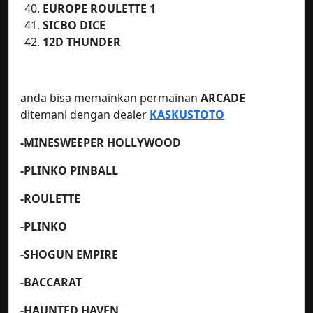
EUROPE ROULETTE 1
SICBO DICE
12D THUNDER
anda bisa memainkan permainan
ARCADE
ditemani dengan dealer
KASKUSTOTO
-MINESWEEPER HOLLYWOOD
-PLINKO PINBALL
-ROULETTE
-PLINKO
-SHOGUN EMPIRE
-BACCARAT
-HAUNTED HAVEN