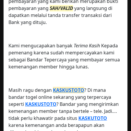
pembayaran yang kami berikan merupakan bukti
pembayaran yang
SAH/VALID
yang langsung di
dapatkan melalui tanda transfer transaksi dari
Bank yang dituju.
Kami mengucapakan banyak
Terima Kasih
Kepada
pemenang karena sudah mempercayakan kami
sebagai Bandar Tepercaya yang membayar semua
kemenangan member hingga lunas.
Masih ragu dengan
KASKUSTOTO
? Di mana
bandar togel online sekarang yang terpercaya
seperti
KASKUSTOTO
? Bandar yang mengirimkan
kemenangan member tanpa bertele – tele. Jadi….
tidak perlu khawatir pada situs
KASKUTOTO
karena kemenangan anda berapapun akan