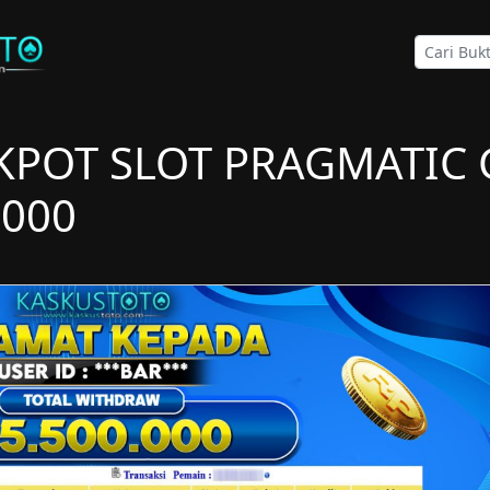
KPOT SLOT PRAGMATIC 
000