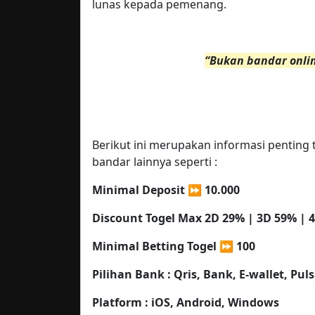
lunas kepada pemenang.
“Bukan bandar onlin
Berikut ini merupakan informasi penting 
bandar lainnya seperti :
Minimal Deposit ⏩ 10.000
Discount Togel Max 2D 29% | 3D 59% |
Minimal Betting Togel
⏩ 100
Pilihan Bank : Qris,
Bank, E-wallet, Pul
Platform :
iOS, Android, Windows