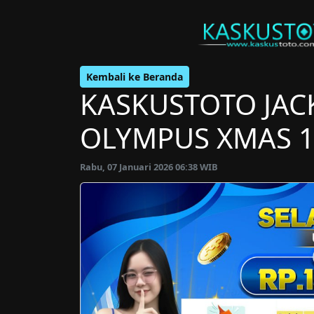
Kembali ke Beranda
KASKUSTOTO JAC
OLYMPUS XMAS 1
Rabu, 07 Januari 2026 06:38 WIB