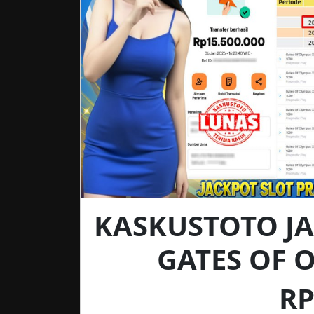
KASKUSTOTO JA
GATES OF 
RP