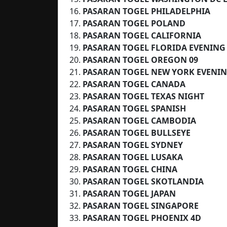
PASARAN TOGEL PHILADELPHIA
PASARAN TOGEL POLAND
PASARAN TOGEL CALIFORNIA
PASARAN TOGEL FLORIDA EVENING
PASARAN TOGEL OREGON 09
PASARAN TOGEL NEW YORK EVENI
PASARAN TOGEL CANADA
PASARAN TOGEL
TEXAS NIGHT
PASARAN TOGEL
SPANISH
PASARAN TOGEL CAMBODIA
PASARAN TOGEL BULLSEYE
PASARAN TOGEL SYDNEY
PASARAN TOGEL LUSAKA
PASARAN TOGEL CHINA
PASARAN TOGEL SKOTLANDIA
PASARAN TOGEL JAPAN
PASARAN TOGEL SINGAPORE
PASARAN TOGEL PHOENIX 4D