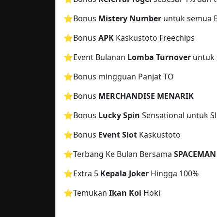
⭐️Bonus
Mistery Number
untuk semua Be
⭐️Bonus
APK
Kaskustoto Freechips
⭐️Event Bulanan
Lomba Turnover
untuk 
⭐️Bonus mingguan Panjat TO
⭐️
Bonus
MERCHANDISE MENARIK
⭐️Bonus
Lucky Spin
Sensational untuk S
⭐️Bonus
Event Slot
Kaskustoto
⭐️Terbang Ke Bulan Bersama
SPACEMAN
⭐️Extra 5
Kepala Joker
Hingga 100%
⭐️Temukan
Ikan Koi
Hoki