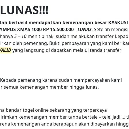
LUNAS!!!
Telah berhasil mendapatkan kemenangan besar KASKUS
MPUS XMAS 1000 RP 15.500.000 -
LUNAS
. Setelah mengisi
 hanya
5 – 10
menit pihak
sudah melakukan transfer kepad
airkan oleh pemenang. Bukti pembayaran yang kami berika
VALID
yang langsung di dapatkan melalui tanda transfer
Kepada pemenang karena sudah mempercayakan kami
ar semua kemenangan member hingga lunas.
na bandar togel online sekarang yang terpercaya
irimkan kemenangan member tanpa bertele – tele. Jadi…. t
rena kemenangan anda berapapun akan dibayarkan hingg