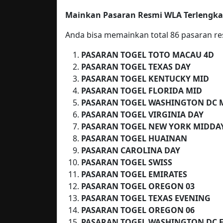
Mainkan Pasaran Resmi WLA Terlengkap
Anda bisa memainkan total 86 pasaran re
PASARAN TOGEL TOTO MACAU
4D
PASARAN TOGEL TEXAS DAY
PASARAN TOGEL KENTUCKY MID
PASARAN TOGEL
FLORIDA MID
PASARAN TOGEL WASHINGTON DC 
PASARAN TOGEL VIRGINIA DAY
PASARAN TOGEL NEW YORK MIDDA
PASARAN TOGEL HUAINAN
PASARAN CAROLINA DAY
PASARAN TOGEL SWISS
PASARAN TOGEL EMIRATES
PASARAN TOGEL OREGON 03
PASARAN TOGEL TEXAS EVENING
PASARAN TOGEL OREGON 06
PASARAN TOGEL WASHINGTON DC 