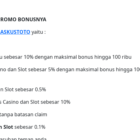
 PROMO BONUSNYA
KASKUSTOTO
yaitu :
 sebesar 10% dengan maksimal bonus hingga 100 ribu
no dan Slot sebesar 5% dengan maksimal bonus hingga 10
n Slot sebesar 0.5%
 Casino dan Slot sebesar 10%
tanpa batasan claim
n Slot
sebesar 0.1%
taruhan teman anda