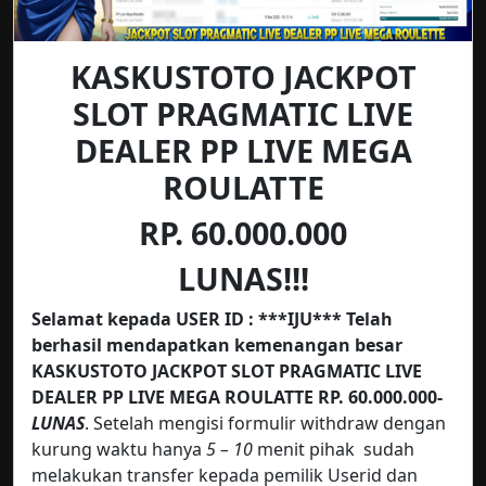
KASKUSTOTO JACKPOT
SLOT PRAGMATIC LIVE
DEALER PP LIVE MEGA
ROULATTE
RP. 60.000.000
LUNAS!!!
Selamat kepada USER ID : ***IJU*** Telah
berhasil mendapatkan kemenangan besar
KASKUSTOTO JACKPOT SLOT PRAGMATIC LIVE
DEALER PP LIVE MEGA ROULATTE RP. 60.000.000-
LUNAS
. Setelah mengisi formulir withdraw dengan
kurung waktu hanya
5 – 10
menit pihak
sudah
melakukan transfer kepada pemilik Userid dan