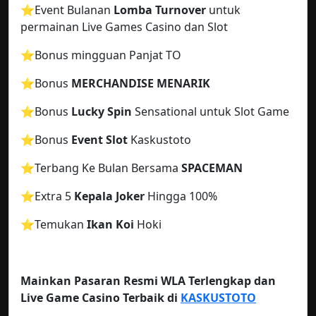
⭐️Event Bulanan
Lomba Turnover
untuk
permainan Live Games Casino dan Slot
⭐️Bonus mingguan Panjat TO
⭐️
Bonus
MERCHANDISE MENARIK
⭐️Bonus
Lucky Spin
Sensational untuk Slot Game
⭐️Bonus
Event Slot
Kaskustoto
⭐️Terbang Ke Bulan Bersama
SPACEMAN
⭐️Extra 5
Kepala Joker
Hingga 100%
⭐️Temukan
Ikan Koi
Hoki
Mainkan Pasaran Resmi WLA Terlengkap dan
Live Game Casino Terbaik di
KASKUSTOTO