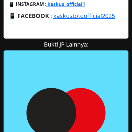
📱 INSTAGRAM
:
kaskus_official1
📱
FACEBOOK
:
kaskustotoofficial2025
Bukti JP Lainnya: