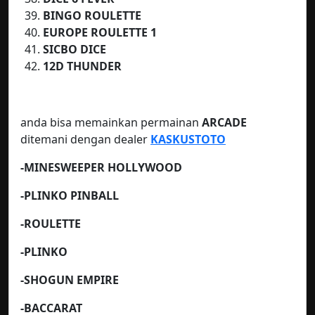
BINGO ROULETTE
EUROPE ROULETTE 1
SICBO DICE
12D THUNDER
anda bisa memainkan permainan
ARCADE
ditemani dengan dealer
KASKUSTOTO
-MINESWEEPER HOLLYWOOD
-PLINKO PINBALL
-ROULETTE
-PLINKO
-SHOGUN EMPIRE
-BACCARAT