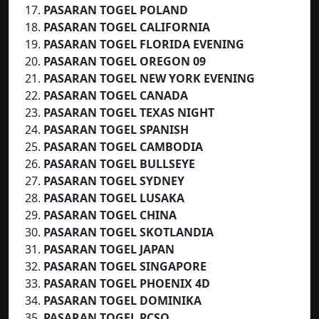
PASARAN TOGEL POLAND
PASARAN TOGEL CALIFORNIA
PASARAN TOGEL FLORIDA EVENING
PASARAN TOGEL OREGON 09
PASARAN TOGEL NEW YORK EVENING
PASARAN TOGEL CANADA
PASARAN TOGEL
TEXAS NIGHT
PASARAN TOGEL
SPANISH
PASARAN TOGEL CAMBODIA
PASARAN TOGEL BULLSEYE
PASARAN TOGEL SYDNEY
PASARAN TOGEL LUSAKA
PASARAN TOGEL CHINA
PASARAN TOGEL SKOTLANDIA
PASARAN TOGEL JAPAN
PASARAN TOGEL SINGAPORE
PASARAN TOGEL PHOENIX 4D
PASARAN TOGEL DOMINIKA
PASARAN TOGEL PCSO