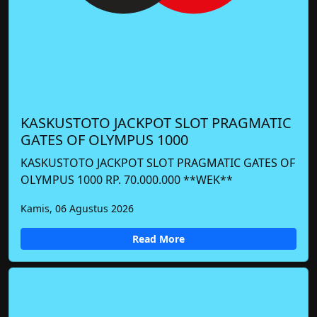
KASKUSTOTO JACKPOT SLOT PRAGMATIC
GATES OF OLYMPUS 1000
KASKUSTOTO JACKPOT SLOT PRAGMATIC GATES OF
OLYMPUS 1000 RP. 70.000.000 **WEK**
Kamis, 06 Agustus 2026
Read More