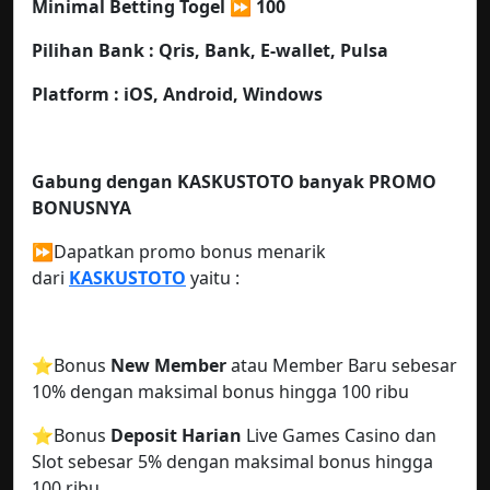
Minimal Betting Togel
⏩ 100
Pilihan Bank : Qris,
Bank, E-wallet, Pulsa
Platform :
iOS, Android, Windows
Gabung dengan KASKUSTOTO
banyak PROMO
BONUSNYA
⏩Dapatkan promo bonus menarik
dari
KASKUSTOTO
yaitu :
⭐️Bonus
New Member
atau Member Baru sebesar
10% dengan maksimal bonus hingga 100 ribu
⭐️Bonus
Deposit Harian
Live Games Casino dan
Slot sebesar 5% dengan maksimal bonus hingga
100 ribu