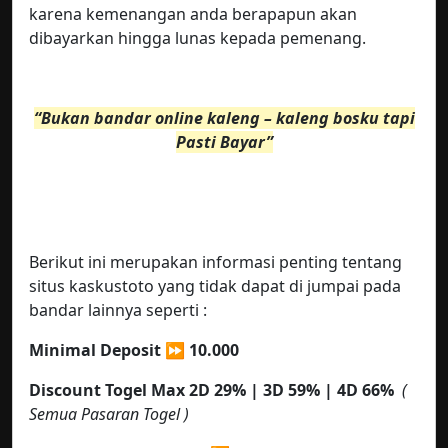
karena kemenangan anda berapapun akan
dibayarkan hingga lunas kepada pemenang.
“Bukan bandar online kaleng – kaleng bosku tapi
Pasti Bayar”
Berikut ini merupakan informasi penting tentang
situs kaskustoto yang tidak dapat di jumpai pada
bandar lainnya seperti :
Minimal Deposit ⏩ 10.000
Discount Togel Max 2D 29% | 3D 59% | 4D 66%
(
Semua Pasaran Togel )