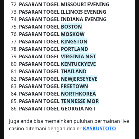
PASARAN TOGEL MISSOURI EVENING
PASARAN TOGEL ILLINOIS EVENING
PASARAN TOGEL INDIANA EVENING
PASARAN TOGEL
BOSTON
PASARAN TOGEL
MOSKOW
PASARAN TOGEL
KINGSTON
PASARAN TOGEL
PORTLAND
PASARAN TOGEL
VIRGINIA NGT
PASARAN TOGEL
KENTUCKYEVE
PASARAN TOGEL
THAILAND
PASARAN TOGEL
NEWJERSEYEVE
PASARAN TOGEL
FREETOWN
PASARAN TOGEL
NORTHKOREA
PASARAN TOGEL
TENNESSE MOR
PASARAN TOGEL GEORGIA NGT
Juga anda bisa memainkan puluhan permainan live
casino ditemani dengan dealer
KASKUSTOTO