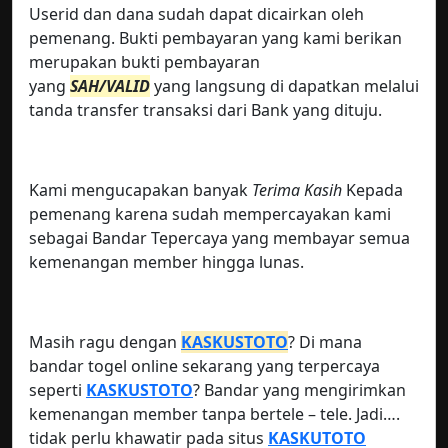
Userid dan dana sudah dapat dicairkan oleh
pemenang. Bukti pembayaran yang kami berikan
merupakan bukti pembayaran
yang
SAH/VALID
yang langsung di dapatkan melalui
tanda transfer transaksi dari Bank yang dituju.
Kami mengucapakan banyak
Terima Kasih
Kepada
pemenang karena sudah mempercayakan kami
sebagai Bandar Tepercaya yang membayar semua
kemenangan member hingga lunas.
Masih ragu dengan
KASKUSTOTO
? Di mana
bandar togel online sekarang yang terpercaya
seperti
KASKUSTOTO
? Bandar yang mengirimkan
kemenangan member tanpa bertele – tele. Jadi….
tidak perlu khawatir pada situs
KASKUTOTO