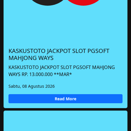
KASKUSTOTO JACKPOT SLOT PGSOFT
MAHJONG WAYS
KASKUSTOTO JACKPOT SLOT PGSOFT MAHJONG
WAYS RP. 13.000.000 **MAR*
Sabtu, 08 Agustus 2026
Read More