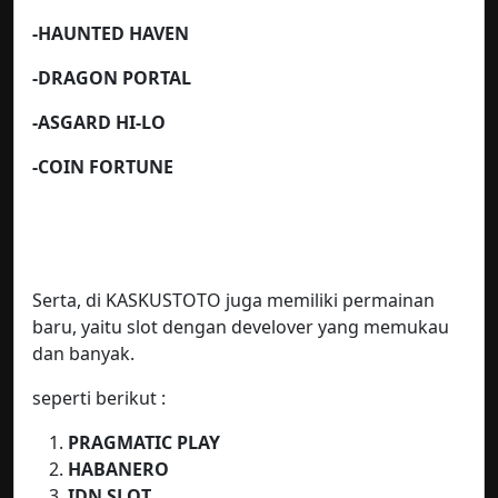
-HAUNTED HAVEN
-DRAGON PORTAL
-ASGARD HI-LO
-COIN FORTUNE
Serta, di KASKUSTOTO juga memiliki permainan
baru, yaitu slot dengan develover yang memukau
dan banyak.
seperti berikut :
PRAGMATIC PLAY
HABANERO
IDN SLOT