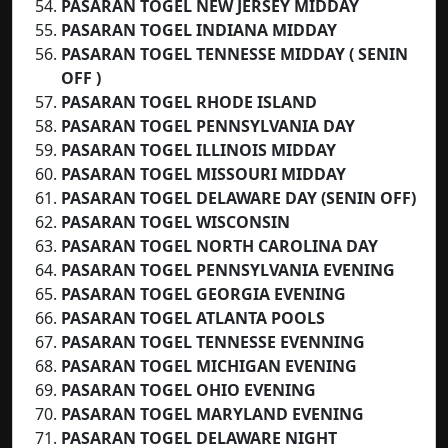
PASARAN TOGEL NEW JERSEY MIDDAY
PASARAN TOGEL INDIANA MIDDAY
PASARAN TOGEL TENNESSE MIDDAY ( SENIN
OFF )
PASARAN TOGEL RHODE ISLAND
PASARAN TOGEL PENNSYLVANIA DAY
PASARAN TOGEL ILLINOIS MIDDAY
PASARAN TOGEL MISSOURI MIDDAY
PASARAN TOGEL DELAWARE DAY (SENIN OFF)
PASARAN TOGEL WISCONSIN
PASARAN TOGEL NORTH CAROLINA DAY
PASARAN TOGEL PENNSYLVANIA EVENING
PASARAN TOGEL GEORGIA EVENING
PASARAN TOGEL ATLANTA POOLS
PASARAN TOGEL TENNESSE EVENNING
PASARAN TOGEL MICHIGAN EVENING
PASARAN TOGEL OHIO EVENING
PASARAN TOGEL MARYLAND EVENING
PASARAN TOGEL DELAWARE NIGHT