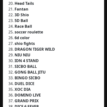
Head Tails
Fantan
3D Shio
5D Ball
Race Ball
soccer roulette
6d color
shio fights
DRAGON TIGER WILD
NIU NIU
IDN 4 STAND
SICBO BALL
GONG BALL JITU
BINGO SICBO
DUEL DICE
XOC DIA
DOMINO LIVE
GRAND PRIX
DICE 6 FEVER