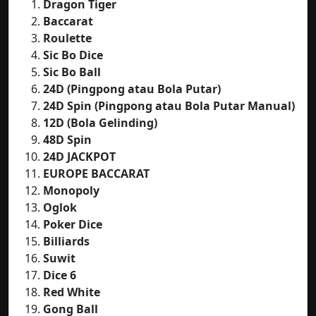
Dragon Tiger
Baccarat
Roulette
Sic Bo Dice
Sic Bo Ball
24D (Pingpong atau Bola Putar)
24D Spin (Pingpong atau Bola Putar Manual)
12D (Bola Gelinding)
48D Spin
24D JACKPOT
EUROPE BACCARAT
Monopoly
Oglok
Poker Dice
Billiards
Suwit
Dice 6
Red White
Gong Ball