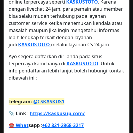
online terpercaya seperti
KASKUSTOTO
. Karena
dengan livechat 24 jam, para pemain atau member
bisa selalu mudah terhubung pada layanan
customer service ketika menemukan kendala atau
masalah maupun jika ingin mengetahui informasi
lebih lengkap terkait dengan layanan
judi
KASKUSTOTO
melalui layanan CS 24 jam.
Ayo segera daftarkan diri anda pada situs
terpercaya kami hanya di
KASKUSTOTO
. Untuk
info pendaftaran lebih lanjut boleh hubungi kontak
dibawah ini :
Telegram:
@CSKASKUS1
📎 Link
:
https://kaskusup.com/
☎️ What
sapp
:
+62 821-2968-3217