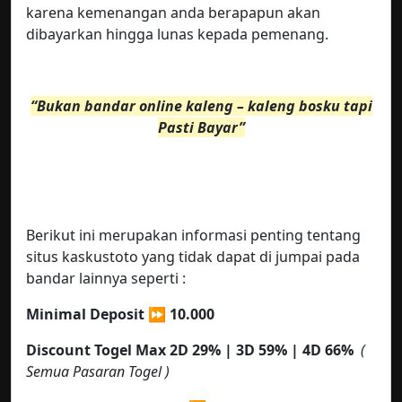
karena kemenangan anda berapapun akan
dibayarkan hingga lunas kepada pemenang.
“Bukan bandar online kaleng – kaleng bosku tapi
Pasti Bayar”
Berikut ini merupakan informasi penting tentang
situs kaskustoto yang tidak dapat di jumpai pada
bandar lainnya seperti :
Minimal Deposit ⏩ 10.000
Discount Togel Max 2D 29% | 3D 59% | 4D 66%
(
Semua Pasaran Togel )