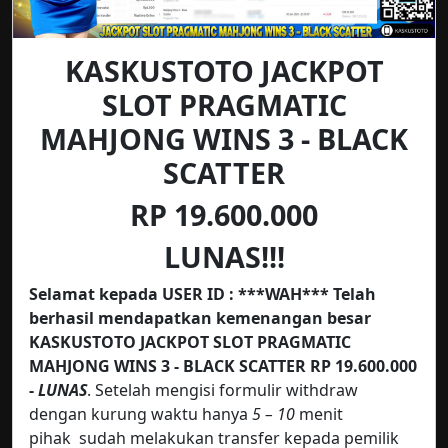
KASKUSTOTO JACKPOT
SLOT PRAGMATIC
MAHJONG WINS 3 - BLACK
SCATTER
RP 19.600.000
LUNAS!!!
Selamat kepada USER ID : ***WAH*** Telah
berhasil mendapatkan kemenangan besar
KASKUSTOTO JACKPOT SLOT PRAGMATIC
MAHJONG WINS 3 - BLACK SCATTER RP 19.600.000
-
LUNAS
. Setelah mengisi formulir withdraw
dengan kurung waktu hanya
5 – 10
menit
pihak
sudah melakukan transfer kepada pemilik