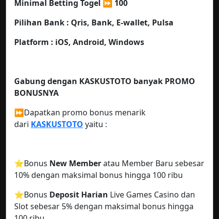
Minimal Betting Togel
⏩ 100
Pilihan Bank : Qris,
Bank, E-wallet, Pulsa
Platform :
iOS, Android, Windows
Gabung dengan KASKUSTOTO
banyak PROMO
BONUSNYA
⏩Dapatkan promo bonus menarik
dari
KASKUSTOTO
yaitu :
⭐️Bonus
New Member
atau Member Baru sebesar
10% dengan maksimal bonus hingga 100 ribu
⭐️Bonus
Deposit Harian
Live Games Casino dan
Slot sebesar 5% dengan maksimal bonus hingga
100 ribu