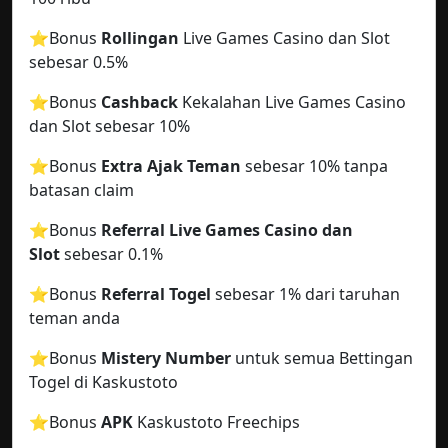
⭐️Bonus
Rollingan
Live Games Casino dan Slot
sebesar 0.5%
⭐️Bonus
Cashback
Kekalahan Live Games Casino
dan Slot sebesar 10%
⭐️Bonus
Extra Ajak Teman
sebesar 10% tanpa
batasan claim
⭐️Bonus
Referral Live Games Casino dan
Slot
sebesar 0.1%
⭐️Bonus
Referral Togel
sebesar 1% dari taruhan
teman anda
⭐️Bonus
Mistery Number
untuk semua Bettingan
Togel di Kaskustoto
⭐️Bonus
APK
Kaskustoto Freechips