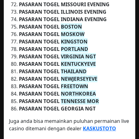
PASARAN TOGEL MISSOURI EVENING
PASARAN TOGEL ILLINOIS EVENING
PASARAN TOGEL INDIANA EVENING
PASARAN TOGEL
BOSTON
PASARAN TOGEL
MOSKOW
PASARAN TOGEL
KINGSTON
PASARAN TOGEL
PORTLAND
PASARAN TOGEL
VIRGINIA NGT
PASARAN TOGEL
KENTUCKYEVE
PASARAN TOGEL
THAILAND
PASARAN TOGEL
NEWJERSEYEVE
PASARAN TOGEL
FREETOWN
PASARAN TOGEL
NORTHKOREA
PASARAN TOGEL
TENNESSE MOR
PASARAN TOGEL GEORGIA NGT
Juga anda bisa memainkan puluhan permainan live
casino ditemani dengan dealer
KASKUSTOTO