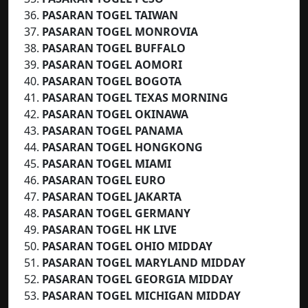
PASARAN TOGEL TAIWAN
PASARAN TOGEL MONROVIA
PASARAN TOGEL BUFFALO
PASARAN TOGEL AOMORI
PASARAN TOGEL BOGOTA
PASARAN TOGEL TEXAS MORNING
PASARAN TOGEL OKINAWA
PASARAN TOGEL PANAMA
PASARAN TOGEL HONGKONG
PASARAN TOGEL MIAMI
PASARAN TOGEL EURO
PASARAN TOGEL
JAKARTA
PASARAN TOGEL GERMANY
PASARAN TOGEL HK LIVE
PASARAN TOGEL OHIO MIDDAY
PASARAN TOGEL MARYLAND MIDDAY
PASARAN TOGEL GEORGIA MIDDAY
PASARAN TOGEL MICHIGAN MIDDAY