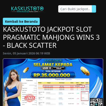
Kembali ke Beranda
KASKUSTOTO JACKPOT SLOT
PRAGMATIC MAHJONG WINS 3
- BLACK SCATTER
Senin, 05 Januari 2026 06:19 WIB