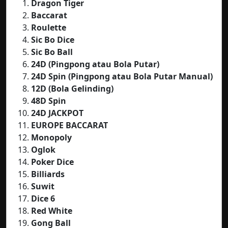
Dragon Tiger
Baccarat
Roulette
Sic Bo Dice
Sic Bo Ball
24D (Pingpong atau Bola Putar)
24D Spin (Pingpong atau Bola Putar Manual)
12D (Bola Gelinding)
48D Spin
24D JACKPOT
EUROPE BACCARAT
Monopoly
Oglok
Poker Dice
Billiards
Suwit
Dice 6
Red White
Gong Ball