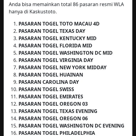
Anda bisa memainkan total 86 pasaran resmi WLA
hanya di Kaskustoto.
PASARAN TOGEL TOTO MACAU
4D
PASARAN TOGEL TEXAS DAY
PASARAN TOGEL KENTUCKY MID
PASARAN TOGEL
FLORIDA MID
PASARAN TOGEL WASHINGTON DC MID
PASARAN TOGEL VIRGINIA DAY
PASARAN TOGEL NEW YORK MIDDAY
PASARAN TOGEL HUAINAN
PASARAN CAROLINA DAY
PASARAN TOGEL SWISS
PASARAN TOGEL EMIRATES
PASARAN TOGEL OREGON 03
PASARAN TOGEL TEXAS EVENING
PASARAN TOGEL OREGON 06
PASARAN TOGEL WASHINGTON DC EVENING
PASARAN TOGEL PHILADELPHIA