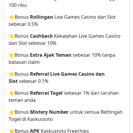
100 ribu
⭐️Bonus
Rollingan
Live Games Casino dan Slot
sebesar 0.5%
⭐️Bonus
Cashback
Kekalahan Live Games Casino
dan Slot sebesar 10%
⭐️Bonus
Extra Ajak Teman
sebesar 10% tanpa
batasan claim
⭐️Bonus
Referral Live Games Casino dan
Slot
sebesar 0.1%
⭐️Bonus
Referral Togel
sebesar 1% dari taruhan
teman anda
⭐️Bonus
Mistery Number
untuk semua Bettingan
Togel di Kaskustoto
⭐️Bonus
APK
Kaskustoto Freechips