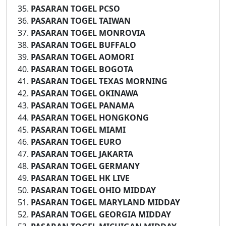
PASARAN TOGEL PCSO
PASARAN TOGEL TAIWAN
PASARAN TOGEL MONROVIA
PASARAN TOGEL BUFFALO
PASARAN TOGEL AOMORI
PASARAN TOGEL BOGOTA
PASARAN TOGEL TEXAS MORNING
PASARAN TOGEL OKINAWA
PASARAN TOGEL PANAMA
PASARAN TOGEL HONGKONG
PASARAN TOGEL MIAMI
PASARAN TOGEL EURO
PASARAN TOGEL
JAKARTA
PASARAN TOGEL GERMANY
PASARAN TOGEL HK LIVE
PASARAN TOGEL OHIO MIDDAY
PASARAN TOGEL MARYLAND MIDDAY
PASARAN TOGEL GEORGIA MIDDAY