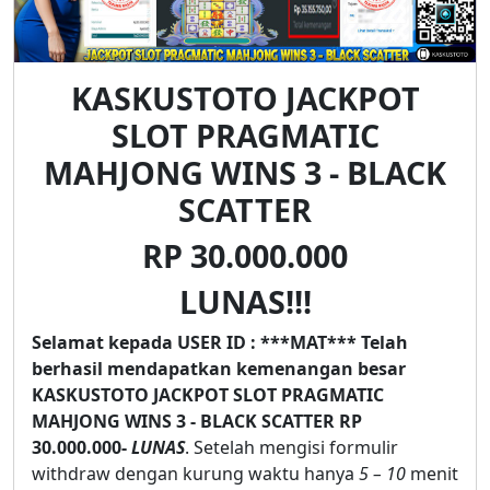
KASKUSTOTO JACKPOT
SLOT PRAGMATIC
MAHJONG WINS 3 - BLACK
SCATTER
RP 30.000.000
LUNAS!!!
Selamat kepada USER ID : ***MAT*** Telah
berhasil mendapatkan kemenangan besar
KASKUSTOTO JACKPOT SLOT PRAGMATIC
MAHJONG WINS 3 - BLACK SCATTER RP
30.000.000-
LUNAS
. Setelah mengisi formulir
withdraw dengan kurung waktu hanya
5 – 10
menit