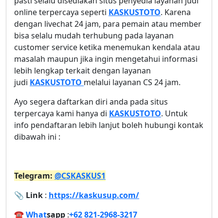
pasti selalu disediakan situs penyedia layanan judi
online terpercaya seperti
KASKUSTOTO
. Karena
dengan livechat 24 jam, para pemain atau member
bisa selalu mudah terhubung pada layanan
customer service ketika menemukan kendala atau
masalah maupun jika ingin mengetahui informasi
lebih lengkap terkait dengan layanan
judi
KASKUSTOTO
melalui layanan CS 24 jam.
Ayo segera daftarkan diri anda pada situs
terpercaya kami hanya di
KASKUSTOTO
. Untuk
info pendaftaran lebih lanjut boleh hubungi kontak
dibawah ini :
Telegram:
@CSKASKUS1
📎 Link
:
https://kaskusup.com/
☎️ What
sapp
:
+62 821-2968-3217