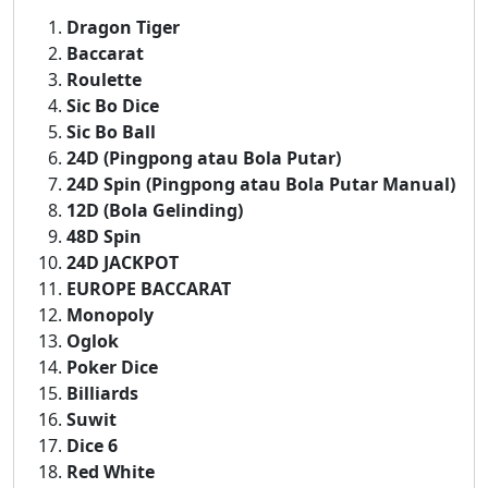
Dragon Tiger
Baccarat
Roulette
Sic Bo Dice
Sic Bo Ball
24D (Pingpong atau Bola Putar)
24D Spin (Pingpong atau Bola Putar Manual)
12D (Bola Gelinding)
48D Spin
24D JACKPOT
EUROPE BACCARAT
Monopoly
Oglok
Poker Dice
Billiards
Suwit
Dice 6
Red White