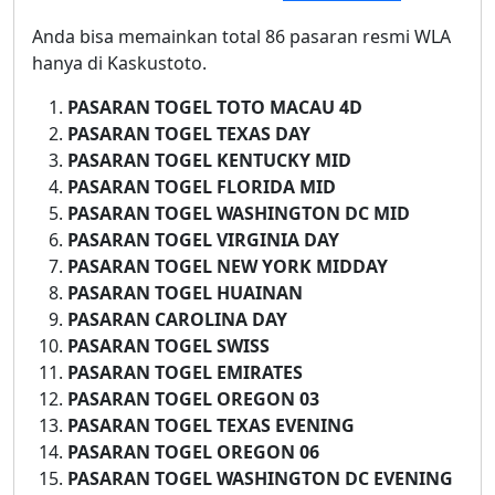
Anda bisa memainkan total 86 pasaran resmi WLA
hanya di Kaskustoto.
PASARAN TOGEL TOTO MACAU
4D
PASARAN TOGEL TEXAS DAY
PASARAN TOGEL KENTUCKY MID
PASARAN TOGEL
FLORIDA MID
PASARAN TOGEL WASHINGTON DC MID
PASARAN TOGEL VIRGINIA DAY
PASARAN TOGEL NEW YORK MIDDAY
PASARAN TOGEL HUAINAN
PASARAN CAROLINA DAY
PASARAN TOGEL SWISS
PASARAN TOGEL EMIRATES
PASARAN TOGEL OREGON 03
PASARAN TOGEL TEXAS EVENING
PASARAN TOGEL OREGON 06
PASARAN TOGEL WASHINGTON DC EVENING