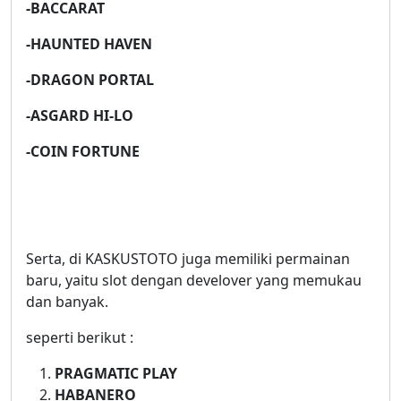
-BACCARAT
-HAUNTED HAVEN
-DRAGON PORTAL
-ASGARD HI-LO
-COIN FORTUNE
Serta, di KASKUSTOTO juga memiliki permainan
baru, yaitu slot dengan develover yang memukau
dan banyak.
seperti berikut :
PRAGMATIC PLAY
HABANERO