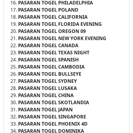
PASARAN TOGEL PHILADELPHIA
PASARAN TOGEL POLAND
PASARAN TOGEL CALIFORNIA
PASARAN TOGEL FLORIDA EVENING
PASARAN TOGEL OREGON 09
PASARAN TOGEL NEW YORK EVENING
PASARAN TOGEL CANADA
PASARAN TOGEL
TEXAS NIGHT
PASARAN TOGEL
SPANISH
PASARAN TOGEL CAMBODIA
PASARAN TOGEL BULLSEYE
PASARAN TOGEL SYDNEY
PASARAN TOGEL LUSAKA
PASARAN TOGEL CHINA
PASARAN TOGEL SKOTLANDIA
PASARAN TOGEL JAPAN
PASARAN TOGEL SINGAPORE
PASARAN TOGEL PHOENIX 4D
PASARAN TOGEL DOMINIKA