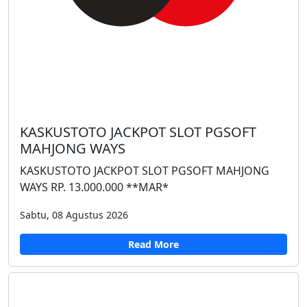
KASKUSTOTO JACKPOT SLOT PGSOFT
MAHJONG WAYS
KASKUSTOTO JACKPOT SLOT PGSOFT MAHJONG
WAYS RP. 13.000.000 **MAR*
Sabtu, 08 Agustus 2026
Read More