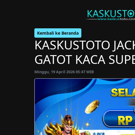
Kembali ke Beranda
KASKUSTOTO JAC
GATOT KACA SUP
Minggu, 19 April 2026 05:47 WIB