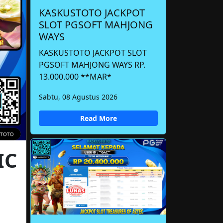
KASKUSTOTO JACKPOT
SLOT PGSOFT MAHJONG
WAYS
KASKUSTOTO JACKPOT SLOT
PGSOFT MAHJONG WAYS RP.
13.000.000 **MAR*
Sabtu, 08 Agustus 2026
Read More
IC