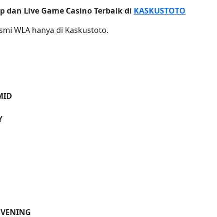
 dan Live Game Casino Terbaik di
KASKUSTOTO
smi WLA hanya di Kaskustoto.
MID
Y
EVENING