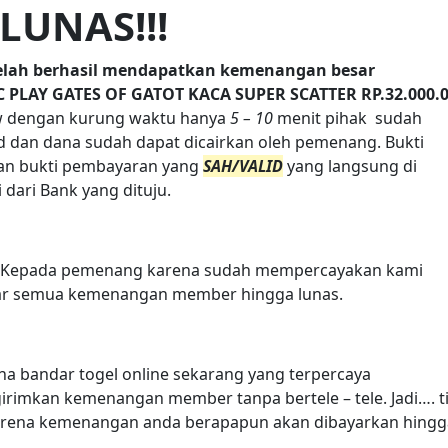
LUNAS!!!
Telah berhasil mendapatkan kemenangan besar
PLAY GATES OF GATOT KACA SUPER SCATTER RP.32.000.0
aw dengan kurung waktu hanya
5 – 10
menit pihak
sudah
d dan dana sudah dapat dicairkan oleh pemenang. Bukti
an bukti pembayaran yang
SAH/VALID
yang langsung di
 dari Bank yang dituju.
Kepada pemenang karena sudah mempercayakan kami
ar semua kemenangan member hingga lunas.
na bandar togel online sekarang yang terpercaya
irimkan kemenangan member tanpa bertele – tele. Jadi…. t
rena kemenangan anda berapapun akan dibayarkan hingg