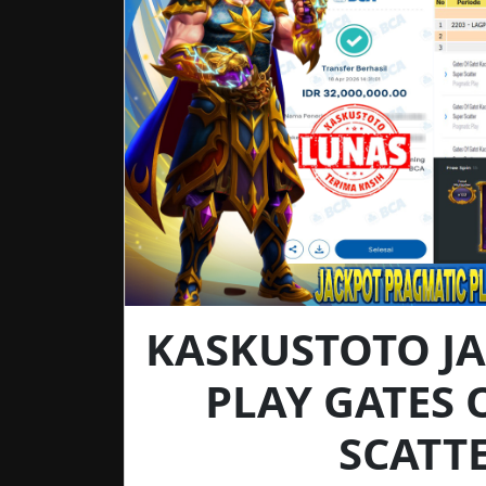
KASKUSTOTO JA
PLAY GATES 
SCATTE