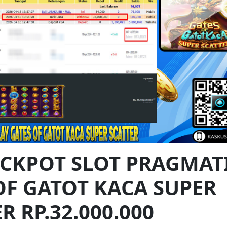
CKPOT SLOT PRAGMAT
OF GATOT KACA SUPER
R RP.32.000.000