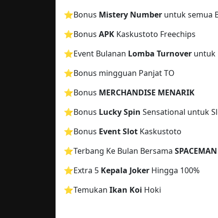
⭐️Bonus
Mistery Number
untuk semua Be
⭐️Bonus
APK
Kaskustoto Freechips
⭐️Event Bulanan
Lomba Turnover
untuk 
⭐️Bonus mingguan Panjat TO
⭐️
Bonus
MERCHANDISE MENARIK
⭐️Bonus
Lucky Spin
Sensational untuk S
⭐️Bonus
Event Slot
Kaskustoto
⭐️Terbang Ke Bulan Bersama
SPACEMAN
⭐️Extra 5
Kepala Joker
Hingga 100%
⭐️Temukan
Ikan Koi
Hoki