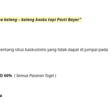
e kaleng – kaleng bosku tapi Pasti Bayar”
tentang situs kaskustoto yang tidak dapat di jumpai pada
 4D 66%
( Semua Pasaran Togel )
sa