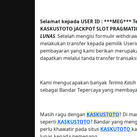
Selamat kepada USER ID : ***MEG*** 
KASKUSTOTO JACKPOT SLOT PRAGMATIC 
LUNAS
. Setelah mengisi formulir withdr
melakukan transfer kepada pemilik Useri
pembayaran yang kami berikan merupak
dapatkan melalui tanda transfer transaksi
Kami mengucapakan banyak
Terima Kasih
sebagai Bandar Tepercaya yang membay
Masih ragu dengan
KASKUSTOTO
? Di ma
seperti
KASKUSTOTO
? Bandar yang meng
perlu khawatir pada situs
KASKUTOTO
ka
lunas kepada pemenang.