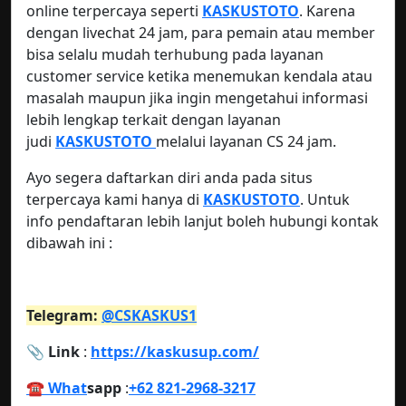
online terpercaya seperti
KASKUSTOTO
. Karena
dengan livechat 24 jam, para pemain atau member
bisa selalu mudah terhubung pada layanan
customer service ketika menemukan kendala atau
masalah maupun jika ingin mengetahui informasi
lebih lengkap terkait dengan layanan
judi
KASKUSTOTO
melalui layanan CS 24 jam.
Ayo segera daftarkan diri anda pada situs
terpercaya kami hanya di
KASKUSTOTO
. Untuk
info pendaftaran lebih lanjut boleh hubungi kontak
dibawah ini :
Telegram:
@CSKASKUS1
📎 Link
:
https://kaskusup.com/
☎️ What
sapp
:
+62 821-2968-3217