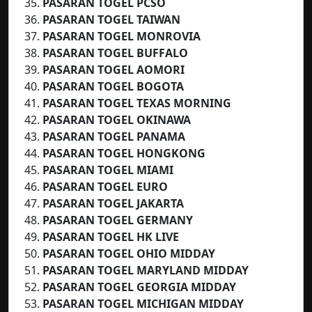
PASARAN TOGEL PCSO
PASARAN TOGEL TAIWAN
PASARAN TOGEL MONROVIA
PASARAN TOGEL BUFFALO
PASARAN TOGEL AOMORI
PASARAN TOGEL BOGOTA
PASARAN TOGEL TEXAS MORNING
PASARAN TOGEL OKINAWA
PASARAN TOGEL PANAMA
PASARAN TOGEL HONGKONG
PASARAN TOGEL MIAMI
PASARAN TOGEL EURO
PASARAN TOGEL
JAKARTA
PASARAN TOGEL GERMANY
PASARAN TOGEL HK LIVE
PASARAN TOGEL OHIO MIDDAY
PASARAN TOGEL MARYLAND MIDDAY
PASARAN TOGEL GEORGIA MIDDAY
PASARAN TOGEL MICHIGAN MIDDAY