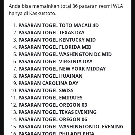
Anda bisa memainkan total 86 pasaran resmi WLA
hanya di Kaskustoto.
PASARAN TOGEL TOTO MACAU
4D
PASARAN TOGEL TEXAS DAY
PASARAN TOGEL KENTUCKY MID
PASARAN TOGEL
FLORIDA MID
PASARAN TOGEL WASHINGTON DC MID
PASARAN TOGEL VIRGINIA DAY
PASARAN TOGEL NEW YORK MIDDAY
PASARAN TOGEL HUAINAN
PASARAN CAROLINA DAY
PASARAN TOGEL SWISS
PASARAN TOGEL EMIRATES
PASARAN TOGEL OREGON 03
PASARAN TOGEL TEXAS EVENING
PASARAN TOGEL OREGON 06
PASARAN TOGEL WASHINGTON DC EVENING
PASARAN TOGEL PHILADELPHIA