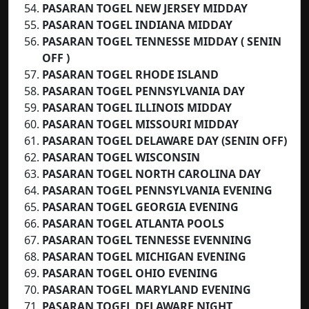
PASARAN TOGEL NEW JERSEY MIDDAY
PASARAN TOGEL INDIANA MIDDAY
PASARAN TOGEL TENNESSE MIDDAY ( SENIN
OFF )
PASARAN TOGEL RHODE ISLAND
PASARAN TOGEL PENNSYLVANIA DAY
PASARAN TOGEL ILLINOIS MIDDAY
PASARAN TOGEL MISSOURI MIDDAY
PASARAN TOGEL DELAWARE DAY (SENIN OFF)
PASARAN TOGEL WISCONSIN
PASARAN TOGEL NORTH CAROLINA DAY
PASARAN TOGEL PENNSYLVANIA EVENING
PASARAN TOGEL GEORGIA EVENING
PASARAN TOGEL ATLANTA POOLS
PASARAN TOGEL TENNESSE EVENNING
PASARAN TOGEL MICHIGAN EVENING
PASARAN TOGEL OHIO EVENING
PASARAN TOGEL MARYLAND EVENING
PASARAN TOGEL DELAWARE NIGHT