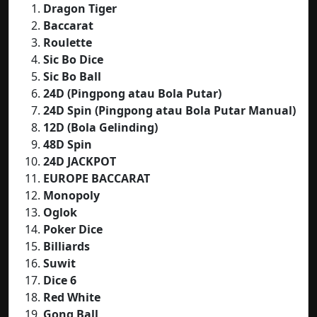
Dragon Tiger
Baccarat
Roulette
Sic Bo Dice
Sic Bo Ball
24D (Pingpong atau Bola Putar)
24D Spin (Pingpong atau Bola Putar Manual)
12D (Bola Gelinding)
48D Spin
24D JACKPOT
EUROPE BACCARAT
Monopoly
Oglok
Poker Dice
Billiards
Suwit
Dice 6
Red White
Gong Ball