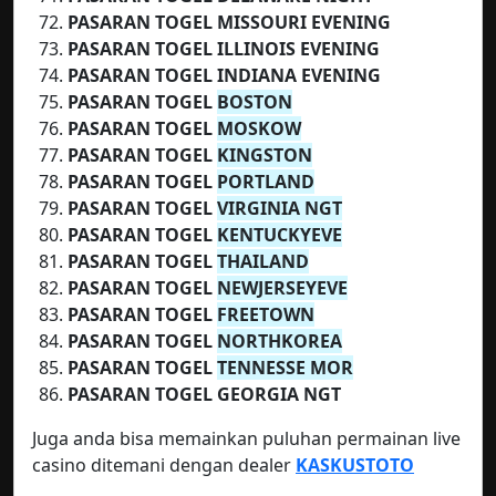
PASARAN TOGEL MISSOURI EVENING
PASARAN TOGEL ILLINOIS EVENING
PASARAN TOGEL INDIANA EVENING
PASARAN TOGEL
BOSTON
PASARAN TOGEL
MOSKOW
PASARAN TOGEL
KINGSTON
PASARAN TOGEL
PORTLAND
PASARAN TOGEL
VIRGINIA NGT
PASARAN TOGEL
KENTUCKYEVE
PASARAN TOGEL
THAILAND
PASARAN TOGEL
NEWJERSEYEVE
PASARAN TOGEL
FREETOWN
PASARAN TOGEL
NORTHKOREA
PASARAN TOGEL
TENNESSE MOR
PASARAN TOGEL GEORGIA NGT
Juga anda bisa memainkan puluhan permainan live
casino ditemani dengan dealer
KASKUSTOTO