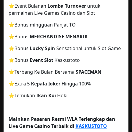
⭐️Event Bulanan
Lomba Turnover
untuk
permainan Live Games Casino dan Slot
⭐️Bonus mingguan Panjat TO
⭐️
Bonus
MERCHANDISE MENARIK
⭐️Bonus
Lucky Spin
Sensational untuk Slot Game
⭐️Bonus
Event Slot
Kaskustoto
⭐️Terbang Ke Bulan Bersama
SPACEMAN
⭐️Extra 5
Kepala Joker
Hingga 100%
⭐️Temukan
Ikan Koi
Hoki
Mainkan Pasaran Resmi WLA Terlengkap dan
Live Game Casino Terbaik di
KASKUSTOTO