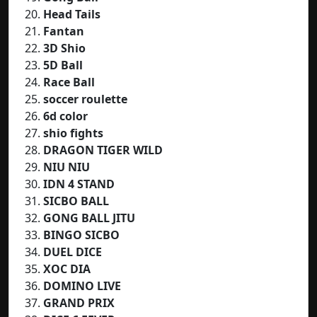
Head Tails
Fantan
3D Shio
5D Ball
Race Ball
soccer roulette
6d color
shio fights
DRAGON TIGER WILD
NIU NIU
IDN 4 STAND
SICBO BALL
GONG BALL JITU
BINGO SICBO
DUEL DICE
XOC DIA
DOMINO LIVE
GRAND PRIX