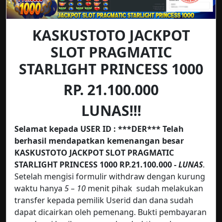
KASKUSTOTO JACKPOT
SLOT PRAGMATIC
STARLIGHT PRINCESS 1000
RP. 21.100.000
LUNAS!!!
Selamat kepada USER ID : ***DER*** Telah
berhasil mendapatkan kemenangan besar
KASKUSTOTO JACKPOT SLOT PRAGMATIC
STARLIGHT PRINCESS 1000 RP.21.100.000 -
LUNAS
.
Setelah mengisi formulir withdraw dengan kurung
waktu hanya
5 – 10
menit pihak
sudah melakukan
transfer kepada pemilik Userid dan dana sudah
dapat dicairkan oleh pemenang. Bukti pembayaran