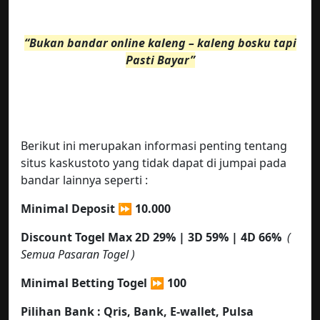
“Bukan bandar online kaleng – kaleng bosku tapi
Pasti Bayar”
Berikut ini merupakan informasi penting tentang
situs kaskustoto yang tidak dapat di jumpai pada
bandar lainnya seperti :
Minimal Deposit ⏩ 10.000
Discount Togel Max 2D 29% | 3D 59% | 4D 66%
(
Semua Pasaran Togel )
Minimal Betting Togel
⏩ 100
Pilihan Bank : Qris,
Bank, E-wallet, Pulsa