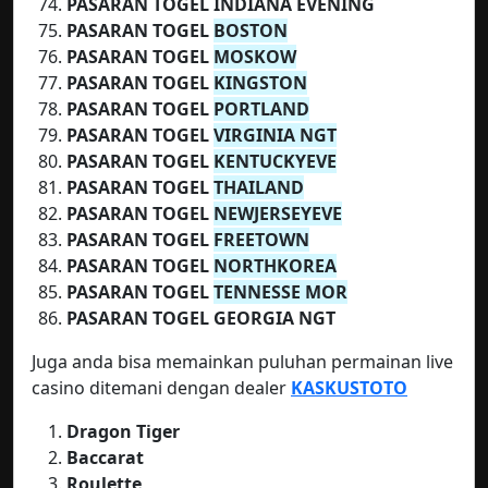
PASARAN TOGEL INDIANA EVENING
PASARAN TOGEL
BOSTON
PASARAN TOGEL
MOSKOW
PASARAN TOGEL
KINGSTON
PASARAN TOGEL
PORTLAND
PASARAN TOGEL
VIRGINIA NGT
PASARAN TOGEL
KENTUCKYEVE
PASARAN TOGEL
THAILAND
PASARAN TOGEL
NEWJERSEYEVE
PASARAN TOGEL
FREETOWN
PASARAN TOGEL
NORTHKOREA
PASARAN TOGEL
TENNESSE MOR
PASARAN TOGEL GEORGIA NGT
Juga anda bisa memainkan puluhan permainan live
casino ditemani dengan dealer
KASKUSTOTO
Dragon Tiger
Baccarat
Roulette