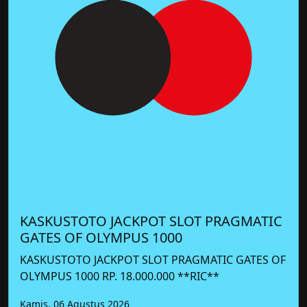
KASKUSTOTO JACKPOT SLOT PRAGMATIC
GATES OF OLYMPUS 1000
KASKUSTOTO JACKPOT SLOT PRAGMATIC GATES OF
OLYMPUS 1000 RP. 18.000.000 **RIC**
Kamis, 06 Agustus 2026