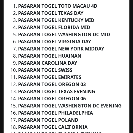
PASARAN TOGEL TOTO MACAU
4D
PASARAN TOGEL TEXAS DAY
PASARAN TOGEL KENTUCKY MID
PASARAN TOGEL
FLORIDA MID
PASARAN TOGEL WASHINGTON DC MID
PASARAN TOGEL VIRGINIA DAY
PASARAN TOGEL NEW YORK MIDDAY
PASARAN TOGEL HUAINAN
PASARAN CAROLINA DAY
PASARAN TOGEL SWISS
PASARAN TOGEL EMIRATES
PASARAN TOGEL OREGON 03
PASARAN TOGEL TEXAS EVENING
PASARAN TOGEL OREGON 06
PASARAN TOGEL WASHINGTON DC EVENING
PASARAN TOGEL PHILADELPHIA
PASARAN TOGEL POLAND
PASARAN TOGEL CALIFORNIA