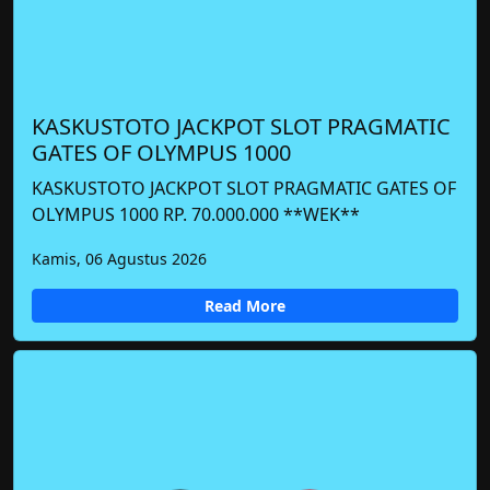
KASKUSTOTO JACKPOT SLOT PRAGMATIC
GATES OF OLYMPUS 1000
KASKUSTOTO JACKPOT SLOT PRAGMATIC GATES OF
OLYMPUS 1000 RP. 70.000.000 **WEK**
Kamis, 06 Agustus 2026
Read More