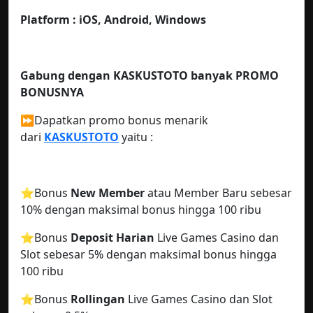
Platform :
iOS, Android, Windows
Gabung dengan KASKUSTOTO
banyak PROMO
BONUSNYA
⏩Dapatkan promo bonus menarik
dari
KASKUSTOTO
yaitu :
⭐️Bonus
New Member
atau Member Baru sebesar
10% dengan maksimal bonus hingga 100 ribu
⭐️Bonus
Deposit Harian
Live Games Casino dan
Slot sebesar 5% dengan maksimal bonus hingga
100 ribu
⭐️Bonus
Rollingan
Live Games Casino dan Slot