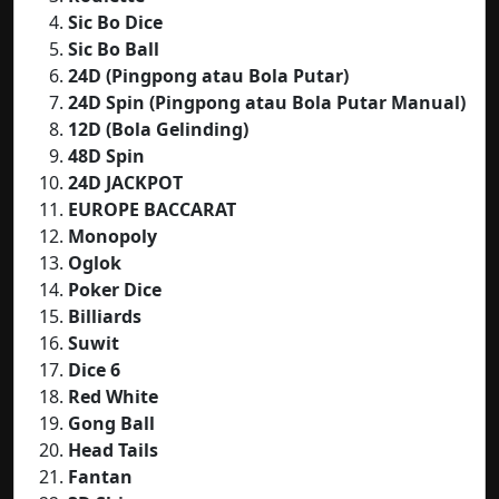
Sic Bo Dice
Sic Bo Ball
24D (Pingpong atau Bola Putar)
24D Spin (Pingpong atau Bola Putar Manual)
12D (Bola Gelinding)
48D Spin
24D JACKPOT
EUROPE BACCARAT
Monopoly
Oglok
Poker Dice
Billiards
Suwit
Dice 6
Red White
Gong Ball
Head Tails
Fantan