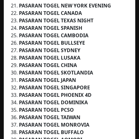
PASARAN TOGEL NEW YORK EVENING
PASARAN TOGEL CANADA
PASARAN TOGEL
TEXAS NIGHT
PASARAN TOGEL
SPANISH
PASARAN TOGEL CAMBODIA
PASARAN TOGEL BULLSEYE
PASARAN TOGEL SYDNEY
PASARAN TOGEL LUSAKA
PASARAN TOGEL CHINA
PASARAN TOGEL SKOTLANDIA
PASARAN TOGEL JAPAN
PASARAN TOGEL SINGAPORE
PASARAN TOGEL PHOENIX 4D
PASARAN TOGEL DOMINIKA
PASARAN TOGEL PCSO
PASARAN TOGEL TAIWAN
PASARAN TOGEL MONROVIA
PASARAN TOGEL BUFFALO