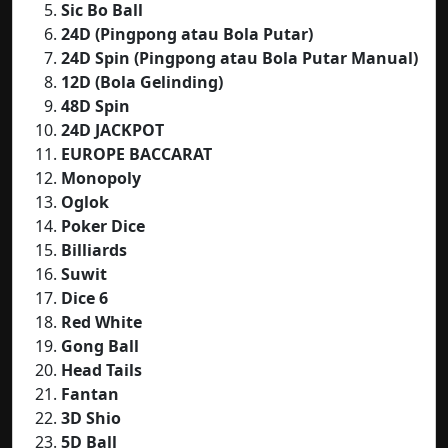
Sic Bo Ball
24D (Pingpong atau Bola Putar)
24D Spin (Pingpong atau Bola Putar Manual)
12D (Bola Gelinding)
48D Spin
24D JACKPOT
EUROPE BACCARAT
Monopoly
Oglok
Poker Dice
Billiards
Suwit
Dice 6
Red White
Gong Ball
Head Tails
Fantan
3D Shio
5D Ball