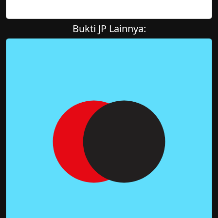
Bukti JP Lainnya: