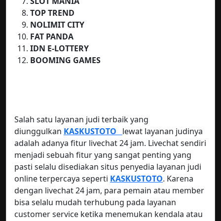
SLOT MANIA
TOP TREND
NOLIMIT CITY
FAT PANDA
IDN E-LOTTERY
BOOMING GAMES
Salah satu layanan judi terbaik yang
diunggulkan
KASKUSTOTO
lewat layanan judinya
adalah adanya fitur livechat 24 jam. Livechat sendiri
menjadi sebuah fitur yang sangat penting yang
pasti selalu disediakan situs penyedia layanan judi
online terpercaya seperti
KASKUSTOTO
. Karena
dengan livechat 24 jam, para pemain atau member
bisa selalu mudah terhubung pada layanan
customer service ketika menemukan kendala atau