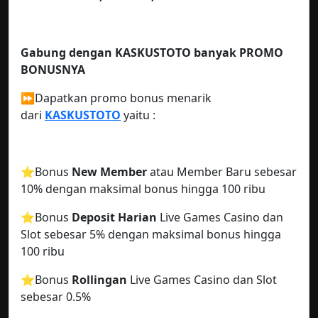
Gabung dengan KASKUSTOTO
banyak PROMO
BONUSNYA
⏩Dapatkan promo bonus menarik
dari
KASKUSTOTO
yaitu :
⭐️Bonus
New Member
atau Member Baru sebesar
10% dengan maksimal bonus hingga 100 ribu
⭐️Bonus
Deposit Harian
Live Games Casino dan
Slot sebesar 5% dengan maksimal bonus hingga
100 ribu
⭐️Bonus
Rollingan
Live Games Casino dan Slot
sebesar 0.5%