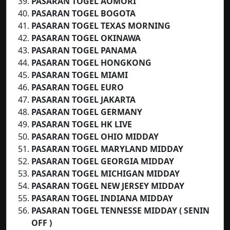
PASARAN TOGEL AOMORI
PASARAN TOGEL BOGOTA
PASARAN TOGEL TEXAS MORNING
PASARAN TOGEL OKINAWA
PASARAN TOGEL PANAMA
PASARAN TOGEL HONGKONG
PASARAN TOGEL MIAMI
PASARAN TOGEL EURO
PASARAN TOGEL
JAKARTA
PASARAN TOGEL GERMANY
PASARAN TOGEL HK LIVE
PASARAN TOGEL OHIO MIDDAY
PASARAN TOGEL MARYLAND MIDDAY
PASARAN TOGEL GEORGIA MIDDAY
PASARAN TOGEL MICHIGAN MIDDAY
PASARAN TOGEL NEW JERSEY MIDDAY
PASARAN TOGEL INDIANA MIDDAY
PASARAN TOGEL TENNESSE MIDDAY ( SENIN
OFF )