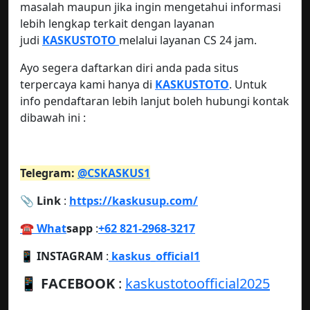
masalah maupun jika ingin mengetahui informasi
lebih lengkap terkait dengan layanan
judi
KASKUSTOTO
melalui layanan CS 24 jam.
Ayo segera daftarkan diri anda pada situs
terpercaya kami hanya di
KASKUSTOTO
. Untuk
info pendaftaran lebih lanjut boleh hubungi kontak
dibawah ini :
Telegram:
@CSKASKUS1
📎 Link
:
https://kaskusup.com/
☎️ What
sapp
:
+62 821-2968-3217
📱 INSTAGRAM
:
kaskus_official1
📱
FACEBOOK
:
kaskustotoofficial2025