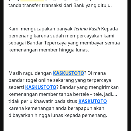
tanda transfer transaksi dari Bank yang dituju.
Kami mengucapakan banyak
Terima Kasih
Kepada
pemenang karena sudah mempercayakan kami
sebagai Bandar Tepercaya yang membayar semua
kemenangan member hingga lunas.
Masih ragu dengan
KASKUSTOTO
? Di mana
bandar togel online sekarang yang terpercaya
seperti
KASKUSTOTO
? Bandar yang mengirimkan
kemenangan member tanpa bertele – tele. Jadi….
tidak perlu khawatir pada situs
KASKUTOTO
karena kemenangan anda berapapun akan
dibayarkan hingga lunas kepada pemenang.