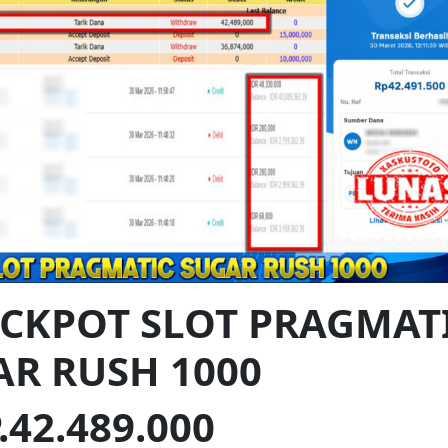
CKPOT SLOT PRAGMAT
AR RUSH 1000
.42.489.000