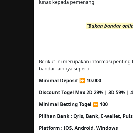
lunas kepada pemenang.
“Bukan bandar onlin
Berikut ini merupakan informasi penting 
bandar lainnya seperti :
Minimal Deposit ⏩ 10.000
Discount Togel Max 2D 29% | 3D 59% |
Minimal Betting Togel
⏩ 100
Pilihan Bank : Qris,
Bank, E-wallet, Pul
Platform :
iOS, Android, Windows