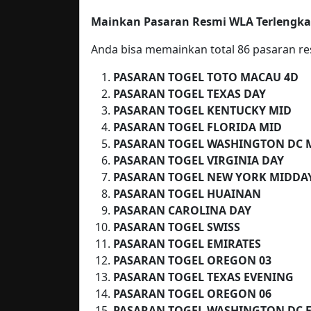
Mainkan Pasaran Resmi WLA Terlengkap
Anda bisa memainkan total 86 pasaran re
PASARAN TOGEL TOTO MACAU
4D
PASARAN TOGEL TEXAS DAY
PASARAN TOGEL KENTUCKY MID
PASARAN TOGEL
FLORIDA MID
PASARAN TOGEL WASHINGTON DC 
PASARAN TOGEL VIRGINIA DAY
PASARAN TOGEL NEW YORK MIDDA
PASARAN TOGEL HUAINAN
PASARAN CAROLINA DAY
PASARAN TOGEL SWISS
PASARAN TOGEL EMIRATES
PASARAN TOGEL OREGON 03
PASARAN TOGEL TEXAS EVENING
PASARAN TOGEL OREGON 06
PASARAN TOGEL WASHINGTON DC 