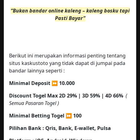
“Bukan bandar online kaleng – kaleng bosku tapi
Pasti Bayar”
Berikut ini merupakan informasi penting tentang
situs kaskustoto yang tidak dapat di jumpai pada
bandar lainnya seperti :
Minimal Deposit ⏩ 10.000
Discount Togel Max 2D 29% | 3D 59% | 4D 66%
(
Semua Pasaran Togel )
Minimal Betting Togel
⏩ 100
Pilihan Bank : Qris,
Bank, E-wallet, Pulsa