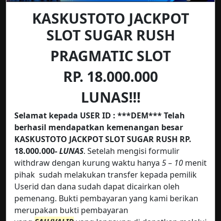
KASKUSTOTO JACKPOT
SLOT SUGAR RUSH
PRAGMATIC SLOT
RP. 18.000.000
LUNAS!!!
Selamat kepada USER ID : ***DEM*** Telah
berhasil mendapatkan kemenangan besar
KASKUSTOTO JACKPOT SLOT SUGAR RUSH RP.
18.000.000-
LUNAS
. Setelah mengisi formulir
withdraw dengan kurung waktu hanya
5 – 10
menit
pihak
sudah melakukan transfer kepada pemilik
Userid dan dana sudah dapat dicairkan oleh
pemenang. Bukti pembayaran yang kami berikan
merupakan bukti pembayaran