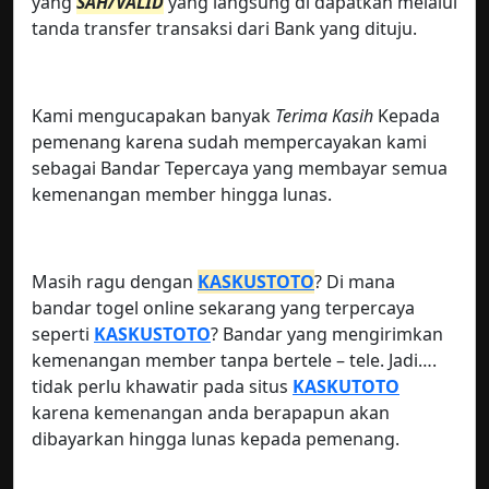
yang
SAH/VALID
yang langsung di dapatkan melalui
tanda transfer transaksi dari Bank yang dituju.
Kami mengucapakan banyak
Terima Kasih
Kepada
pemenang karena sudah mempercayakan kami
sebagai Bandar Tepercaya yang membayar semua
kemenangan member hingga lunas.
Masih ragu dengan
KASKUSTOTO
? Di mana
bandar togel online sekarang yang terpercaya
seperti
KASKUSTOTO
? Bandar yang mengirimkan
kemenangan member tanpa bertele – tele. Jadi….
tidak perlu khawatir pada situs
KASKUTOTO
karena kemenangan anda berapapun akan
dibayarkan hingga lunas kepada pemenang.