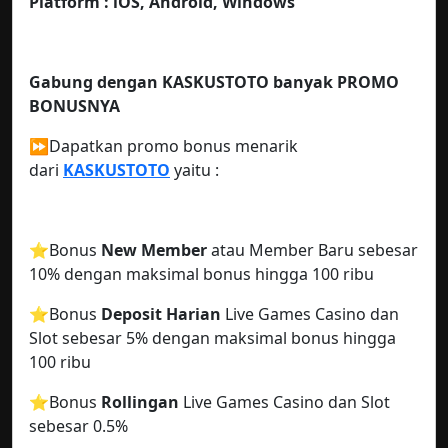
Platform :
iOS, Android, Windows
Gabung dengan KASKUSTOTO
banyak PROMO
BONUSNYA
⏩Dapatkan promo bonus menarik
dari
KASKUSTOTO
yaitu :
⭐️Bonus
New Member
atau Member Baru sebesar
10% dengan maksimal bonus hingga 100 ribu
⭐️Bonus
Deposit Harian
Live Games Casino dan
Slot sebesar 5% dengan maksimal bonus hingga
100 ribu
⭐️Bonus
Rollingan
Live Games Casino dan Slot
sebesar 0.5%