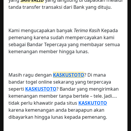
tanda transfer transaksi dari Bank yang dituju.
Kami mengucapakan banyak
Terima Kasih
Kepada
pemenang karena sudah mempercayakan kami
sebagai Bandar Tepercaya yang membayar semua
kemenangan member hingga lunas.
Masih ragu dengan
KASKUSTOTO
? Di mana
bandar togel online sekarang yang terpercaya
seperti
KASKUSTOTO
? Bandar yang mengirimkan
kemenangan member tanpa bertele – tele. Jadi….
tidak perlu khawatir pada situs
KASKUTOTO
karena kemenangan anda berapapun akan
dibayarkan hingga lunas kepada pemenang.