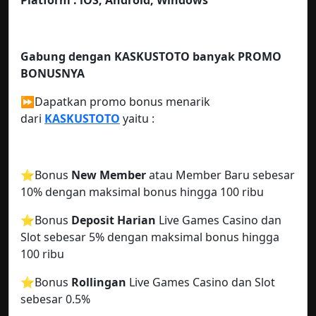
Gabung dengan KASKUSTOTO
banyak PROMO
BONUSNYA
⏩Dapatkan promo bonus menarik
dari
KASKUSTOTO
yaitu :
⭐️Bonus
New Member
atau Member Baru sebesar
10% dengan maksimal bonus hingga 100 ribu
⭐️Bonus
Deposit Harian
Live Games Casino dan
Slot sebesar 5% dengan maksimal bonus hingga
100 ribu
⭐️Bonus
Rollingan
Live Games Casino dan Slot
sebesar 0.5%