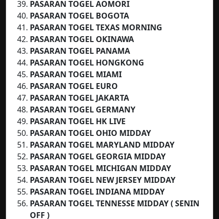
PASARAN TOGEL AOMORI
PASARAN TOGEL BOGOTA
PASARAN TOGEL TEXAS MORNING
PASARAN TOGEL OKINAWA
PASARAN TOGEL PANAMA
PASARAN TOGEL HONGKONG
PASARAN TOGEL MIAMI
PASARAN TOGEL EURO
PASARAN TOGEL
JAKARTA
PASARAN TOGEL GERMANY
PASARAN TOGEL HK LIVE
PASARAN TOGEL OHIO MIDDAY
PASARAN TOGEL MARYLAND MIDDAY
PASARAN TOGEL GEORGIA MIDDAY
PASARAN TOGEL MICHIGAN MIDDAY
PASARAN TOGEL NEW JERSEY MIDDAY
PASARAN TOGEL INDIANA MIDDAY
PASARAN TOGEL TENNESSE MIDDAY ( SENIN
OFF )