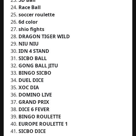
Race Ball
soccer roulette
6d color
shio fights
DRAGON TIGER WILD
NIU NIU
IDN 4 STAND
SICBO BALL
GONG BALL JITU
BINGO SICBO
DUEL DICE
XOC DIA
DOMINO LIVE
GRAND PRIX
DICE 6 FEVER
BINGO ROULETTE
EUROPE ROULETTE 1
SICBO DICE