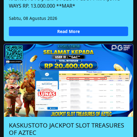
WAYS RP. 13.000.000 **MAR*
Sabtu, 08 Agustus 2026
Read More
KASKUSTOTO JACKPOT SLOT TREASURES
OF AZTEC