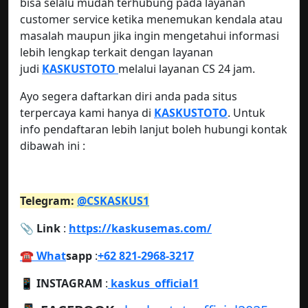
bisa selalu mudah terhubung pada layanan
customer service ketika menemukan kendala atau
masalah maupun jika ingin mengetahui informasi
lebih lengkap terkait dengan layanan
judi
KASKUSTOTO
melalui layanan CS 24 jam.
Ayo segera daftarkan diri anda pada situs
terpercaya kami hanya di
KASKUSTOTO
. Untuk
info pendaftaran lebih lanjut boleh hubungi kontak
dibawah ini :
Telegram:
@CSKASKUS1
📎 Link
:
https://kaskusemas.com/
☎️ What
sapp
:
+62 821-2968-3217
📱 INSTAGRAM
:
kaskus_official1