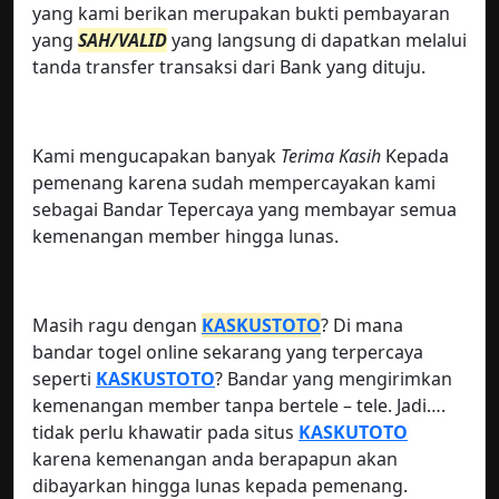
yang kami berikan merupakan bukti pembayaran
yang
SAH/VALID
yang langsung di dapatkan melalui
tanda transfer transaksi dari Bank yang dituju.
Kami mengucapakan banyak
Terima Kasih
Kepada
pemenang karena sudah mempercayakan kami
sebagai Bandar Tepercaya yang membayar semua
kemenangan member hingga lunas.
Masih ragu dengan
KASKUSTOTO
? Di mana
bandar togel online sekarang yang terpercaya
seperti
KASKUSTOTO
? Bandar yang mengirimkan
kemenangan member tanpa bertele – tele. Jadi….
tidak perlu khawatir pada situs
KASKUTOTO
karena kemenangan anda berapapun akan
dibayarkan hingga lunas kepada pemenang.