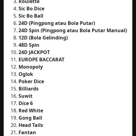
Roulette
Sic Bo Dice
Sic Bo Ball
24D (Pingpong atau Bola Putar)
24D Spin (Pingpong atau Bola Putar Manual)
12D (Bola Gelinding)
48D Spin
24D JACKPOT
EUROPE BACCARAT
Monopoly
Oglok
Poker Dice
Billiards
Suwit
Dice 6
Red White
Gong Ball
Head Tails
Fantan