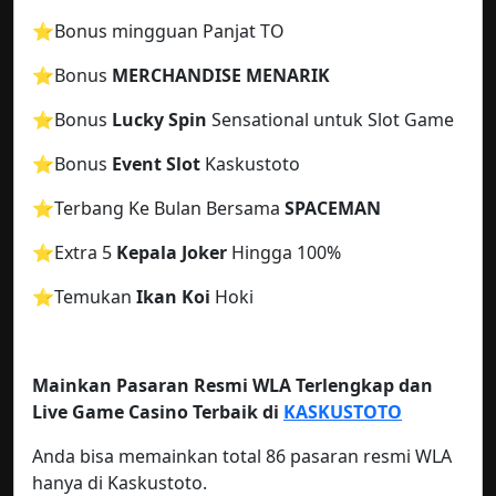
⭐️Bonus mingguan Panjat TO
⭐️
Bonus
MERCHANDISE MENARIK
⭐️Bonus
Lucky Spin
Sensational untuk Slot Game
⭐️Bonus
Event Slot
Kaskustoto
⭐️Terbang Ke Bulan Bersama
SPACEMAN
⭐️Extra 5
Kepala Joker
Hingga 100%
⭐️Temukan
Ikan Koi
Hoki
Mainkan Pasaran Resmi WLA Terlengkap dan
Live Game Casino Terbaik di
KASKUSTOTO
Anda bisa memainkan total 86 pasaran resmi WLA
hanya di Kaskustoto.