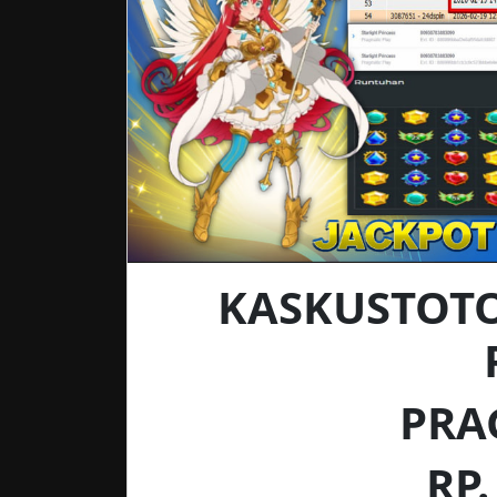
KASKUSTOTO
PRA
RP.