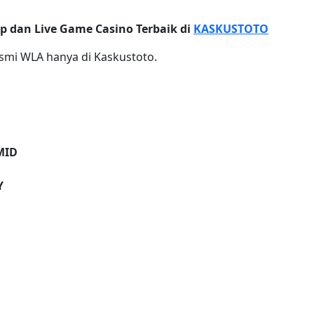
 dan Live Game Casino Terbaik di
KASKUSTOTO
smi WLA hanya di Kaskustoto.
MID
Y