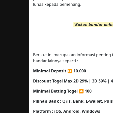
lunas kepada pemenang.
“Bukan bandar onlin
Berikut ini merupakan informasi penting 
bandar lainnya seperti :
Minimal Deposit ⏩ 10.000
Discount Togel Max 2D 29% | 3D 59% |
Minimal Betting Togel
⏩ 100
Pilihan Bank : Qris,
Bank, E-wallet, Pul
Platform :
iOS, Android, Windows