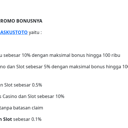
 PROMO BONUSNYA
KASKUSTOTO
yaitu :
 sebesar 10% dengan maksimal bonus hingga 100 ribu
no dan Slot sebesar 5% dengan maksimal bonus hingga 10
n Slot sebesar 0.5%
 Casino dan Slot sebesar 10%
tanpa batasan claim
n Slot
sebesar 0.1%