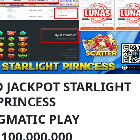
 JACKPOT STARLIGHT
PRINCESS
GMATIC PLAY
 100.000.000