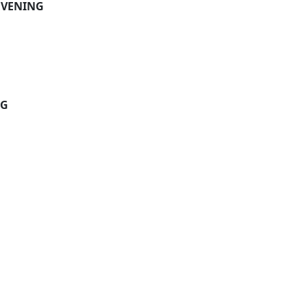
EVENING
NG