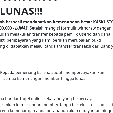
LUNAS!!!
Telah berhasil mendapatkan kemenangan besar KASKUS
00.000 -
LUNAS
. Setelah mengisi formulir withdraw dengan
udah melakukan transfer kepada pemilik Userid dan dana
ukti pembayaran yang kami berikan merupakan bukti
g di dapatkan melalui tanda transfer transaksi dari Bank 
Kepada pemenang karena sudah mempercayakan kami
ar semua kemenangan member hingga lunas.
na bandar togel online sekarang yang terpercaya
irimkan kemenangan member tanpa bertele – tele. Jadi…. t
rena kemenangan anda berapapun akan dibayarkan hingg