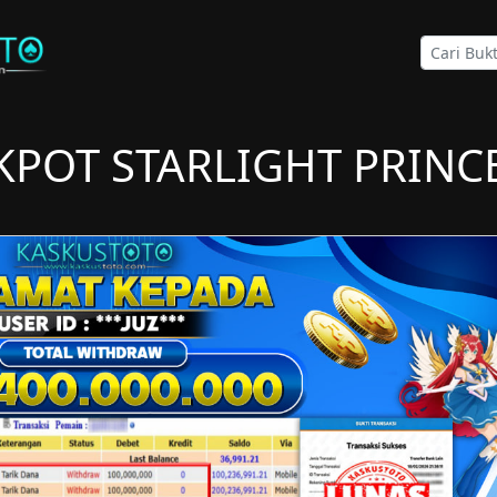
KPOT STARLIGHT PRINC