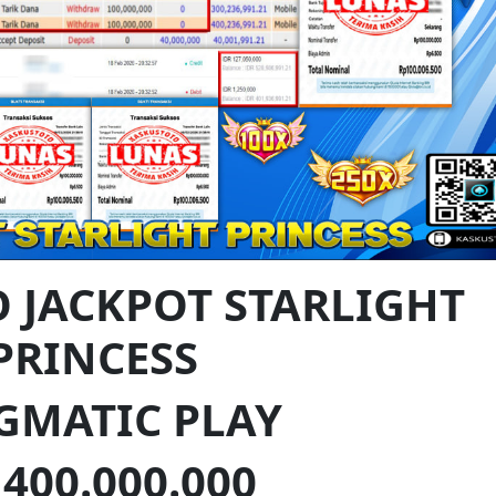
 JACKPOT STARLIGHT
PRINCESS
GMATIC PLAY
 400.000.000