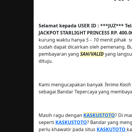
Selamat kepada USER ID : ***JUZ*** 
JACKPOT STARLIGHT PRINCESS RP. 400.0
kurung waktu hanya
5 – 10
menit pihak
s
sudah dapat dicairkan oleh pemenang. B
pembayaran yang
SAH/VALID
yang langsun
dituju.
Kami mengucapakan banyak
Terima Kasih
sebagai Bandar Tepercaya yang membay
Masih ragu dengan
KASKUSTOTO
? Di ma
seperti
KASKUSTOTO
? Bandar yang meng
perlu khawatir pada situs
KASKUTOTO
ka