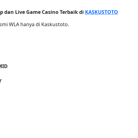
 dan Live Game Casino Terbaik di
KASKUSTOTO
smi WLA hanya di Kaskustoto.
MID
Y