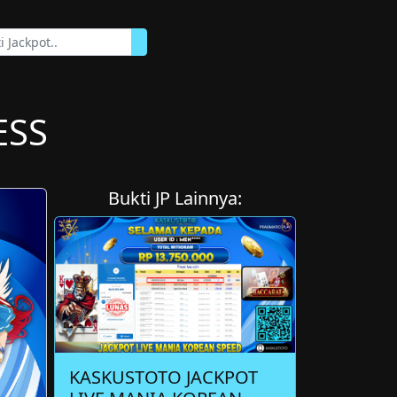
ESS
Bukti JP Lainnya:
KASKUSTOTO JACKPOT