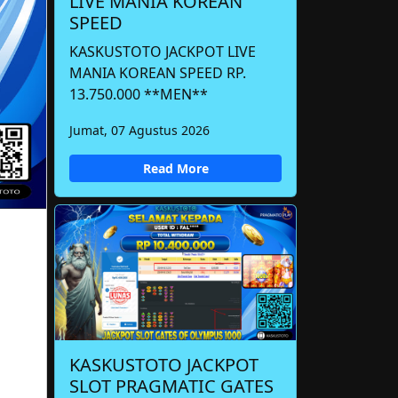
LIVE MANIA KOREAN
SPEED
KASKUSTOTO JACKPOT LIVE
MANIA KOREAN SPEED RP.
13.750.000 **MEN**
Jumat, 07 Agustus 2026
Read More
KASKUSTOTO JACKPOT
SLOT PRAGMATIC GATES