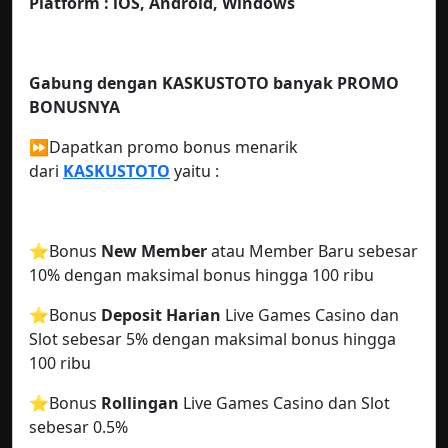
Platform :
iOS, Android, Windows
Gabung dengan KASKUSTOTO
banyak PROMO
BONUSNYA
⏩Dapatkan promo bonus menarik
dari
KASKUSTOTO
yaitu :
⭐️Bonus
New Member
atau Member Baru sebesar
10% dengan maksimal bonus hingga 100 ribu
⭐️Bonus
Deposit Harian
Live Games Casino dan
Slot sebesar 5% dengan maksimal bonus hingga
100 ribu
⭐️Bonus
Rollingan
Live Games Casino dan Slot
sebesar 0.5%