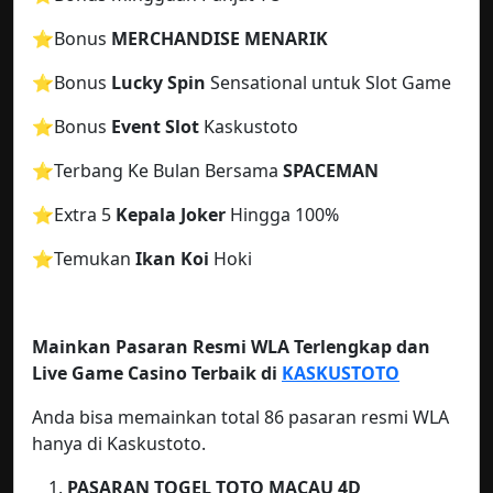
⭐️
Bonus
MERCHANDISE MENARIK
⭐️Bonus
Lucky Spin
Sensational untuk Slot Game
⭐️Bonus
Event Slot
Kaskustoto
⭐️Terbang Ke Bulan Bersama
SPACEMAN
⭐️Extra 5
Kepala Joker
Hingga 100%
⭐️Temukan
Ikan Koi
Hoki
Mainkan Pasaran Resmi WLA Terlengkap dan
Live Game Casino Terbaik di
KASKUSTOTO
Anda bisa memainkan total 86 pasaran resmi WLA
hanya di Kaskustoto.
PASARAN TOGEL TOTO MACAU
4D