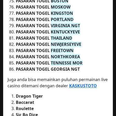
PASARAN TOGEL
BOSTON
PASARAN TOGEL
MOSKOW
PASARAN TOGEL
KINGSTON
PASARAN TOGEL
PORTLAND
PASARAN TOGEL
VIRGINIA NGT
PASARAN TOGEL
KENTUCKYEVE
PASARAN TOGEL
THAILAND
PASARAN TOGEL
NEWJERSEYEVE
PASARAN TOGEL
FREETOWN
PASARAN TOGEL
NORTHKOREA
PASARAN TOGEL
TENNESSE MOR
PASARAN TOGEL GEORGIA NGT
Juga anda bisa memainkan puluhan permainan live
casino ditemani dengan dealer
KASKUSTOTO
Dragon Tiger
Baccarat
Roulette
Sic Bo Dice