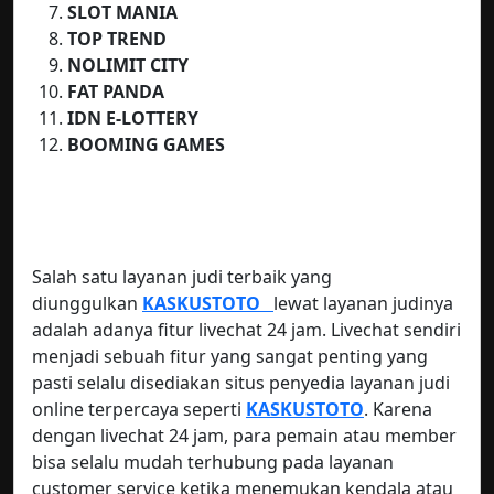
SLOT MANIA
TOP TREND
NOLIMIT CITY
FAT PANDA
IDN E-LOTTERY
BOOMING GAMES
Salah satu layanan judi terbaik yang
diunggulkan
KASKUSTOTO
lewat layanan judinya
adalah adanya fitur livechat 24 jam. Livechat sendiri
menjadi sebuah fitur yang sangat penting yang
pasti selalu disediakan situs penyedia layanan judi
online terpercaya seperti
KASKUSTOTO
. Karena
dengan livechat 24 jam, para pemain atau member
bisa selalu mudah terhubung pada layanan
customer service ketika menemukan kendala atau