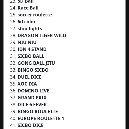
5D Ball
Race Ball
soccer roulette
6d color
shio fights
DRAGON TIGER WILD
NIU NIU
IDN 4 STAND
SICBO BALL
GONG BALL JITU
BINGO SICBO
DUEL DICE
XOC DIA
DOMINO LIVE
GRAND PRIX
DICE 6 FEVER
BINGO ROULETTE
EUROPE ROULETTE 1
SICBO DICE