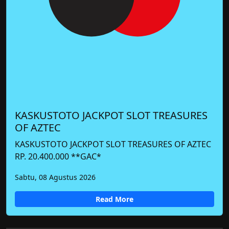
KASKUSTOTO JACKPOT SLOT TREASURES
OF AZTEC
KASKUSTOTO JACKPOT SLOT TREASURES OF AZTEC
RP. 20.400.000 **GAC*
Sabtu, 08 Agustus 2026
Read More