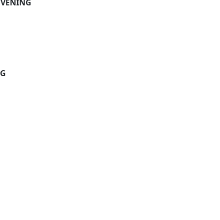
EVENING
NG