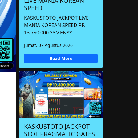
LIVE MANIA KOREAN
SPEED
KASKUSTOTO JACKPOT LIVE
MANIA KOREAN SPEED RP.
13.750.000 **MEN**
Jumat, 07 Agustus 2026
Read More
KASKUSTOTO JACKPOT
SLOT PRAGMATIC GATES