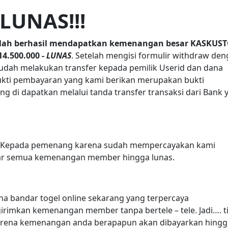
LUNAS!!!
Telah berhasil mendapatkan kemenangan besar KASKUS
4.500.000 -
LUNAS
. Setelah mengisi formulir withdraw de
udah melakukan transfer kepada pemilik Userid dan dana
ukti pembayaran yang kami berikan merupakan bukti
g di dapatkan melalui tanda transfer transaksi dari Bank 
Kepada pemenang karena sudah mempercayakan kami
ar semua kemenangan member hingga lunas.
na bandar togel online sekarang yang terpercaya
irimkan kemenangan member tanpa bertele – tele. Jadi…. t
rena kemenangan anda berapapun akan dibayarkan hingg