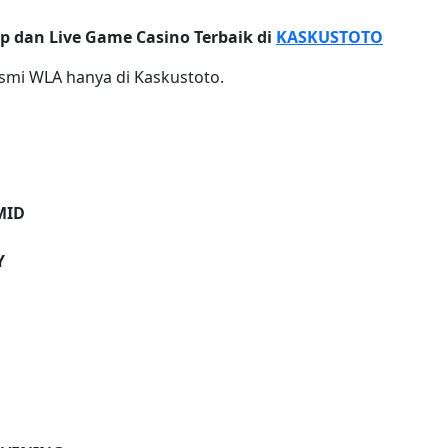
 dan Live Game Casino Terbaik di
KASKUSTOTO
smi WLA hanya di Kaskustoto.
MID
Y