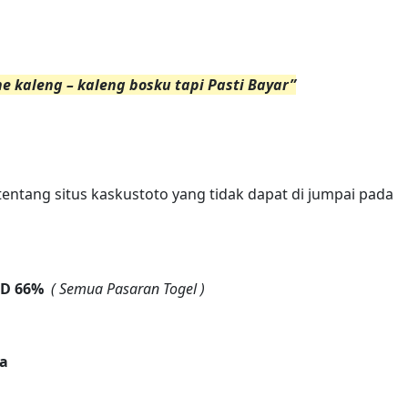
e kaleng – kaleng bosku tapi Pasti Bayar”
tentang situs kaskustoto yang tidak dapat di jumpai pada
 4D 66%
( Semua Pasaran Togel )
sa