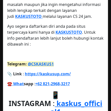
masalah maupun jika ingin mengetahui informasi
lebih lengkap terkait dengan layanan
judi
KASKUSTOTO
melalui layanan CS 24 jam.
Ayo segera daftarkan diri anda pada situs
terpercaya kami hanya di
KASKUSTOTO
. Untuk
info pendaftaran lebih lanjut boleh hubungi kontak
dibawah ini :
Telegram:
@CSKASKUS1
📎 Link
:
https://kaskusup.com/
☎️ What
sapp
:
+62 821-2968-3217
📱
INSTAGRAM
:
kaskus_offici