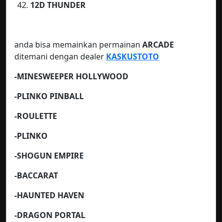
12D THUNDER
anda bisa memainkan permainan
ARCADE
ditemani dengan dealer
KASKUSTOTO
-MINESWEEPER HOLLYWOOD
-PLINKO PINBALL
-ROULETTE
-PLINKO
-SHOGUN EMPIRE
-BACCARAT
-HAUNTED HAVEN
-DRAGON PORTAL