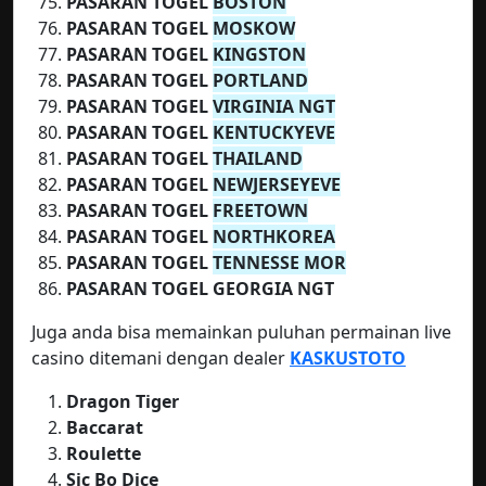
PASARAN TOGEL
BOSTON
PASARAN TOGEL
MOSKOW
PASARAN TOGEL
KINGSTON
PASARAN TOGEL
PORTLAND
PASARAN TOGEL
VIRGINIA NGT
PASARAN TOGEL
KENTUCKYEVE
PASARAN TOGEL
THAILAND
PASARAN TOGEL
NEWJERSEYEVE
PASARAN TOGEL
FREETOWN
PASARAN TOGEL
NORTHKOREA
PASARAN TOGEL
TENNESSE MOR
PASARAN TOGEL GEORGIA NGT
Juga anda bisa memainkan puluhan permainan live
casino ditemani dengan dealer
KASKUSTOTO
Dragon Tiger
Baccarat
Roulette
Sic Bo Dice