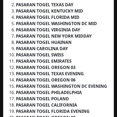
PASARAN TOGEL TEXAS DAY
PASARAN TOGEL KENTUCKY MID
PASARAN TOGEL
FLORIDA MID
PASARAN TOGEL WASHINGTON DC MID
PASARAN TOGEL VIRGINIA DAY
PASARAN TOGEL NEW YORK MIDDAY
PASARAN TOGEL HUAINAN
PASARAN CAROLINA DAY
PASARAN TOGEL SWISS
PASARAN TOGEL EMIRATES
PASARAN TOGEL OREGON 03
PASARAN TOGEL TEXAS EVENING
PASARAN TOGEL OREGON 06
PASARAN TOGEL WASHINGTON DC EVENING
PASARAN TOGEL PHILADELPHIA
PASARAN TOGEL POLAND
PASARAN TOGEL CALIFORNIA
PASARAN TOGEL FLORIDA EVENING