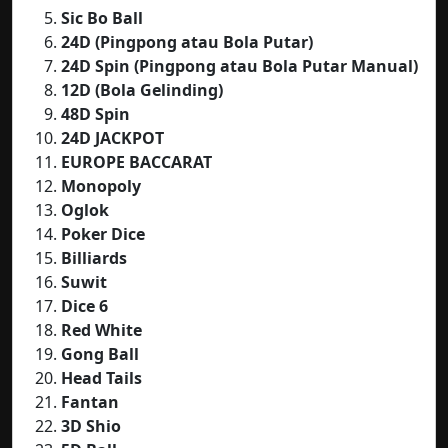
Sic Bo Ball
24D (Pingpong atau Bola Putar)
24D Spin (Pingpong atau Bola Putar Manual)
12D (Bola Gelinding)
48D Spin
24D JACKPOT
EUROPE BACCARAT
Monopoly
Oglok
Poker Dice
Billiards
Suwit
Dice 6
Red White
Gong Ball
Head Tails
Fantan
3D Shio