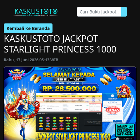
Kembali ke Beranda
KASKUSTOTO JACKPOT
STARLIGHT PRINCESS 1000
Rabu, 17 Juni 2026 05:13 WIB