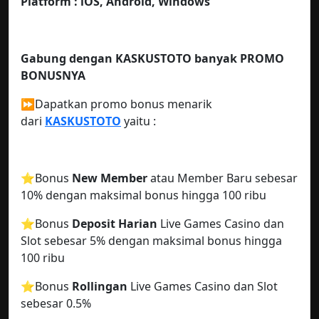
Platform :
iOS, Android, Windows
Gabung dengan KASKUSTOTO
banyak PROMO
BONUSNYA
⏩Dapatkan promo bonus menarik
dari
KASKUSTOTO
yaitu :
⭐️Bonus
New Member
atau Member Baru sebesar
10% dengan maksimal bonus hingga 100 ribu
⭐️Bonus
Deposit Harian
Live Games Casino dan
Slot sebesar 5% dengan maksimal bonus hingga
100 ribu
⭐️Bonus
Rollingan
Live Games Casino dan Slot
sebesar 0.5%