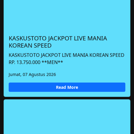
KASKUSTOTO JACKPOT LIVE MANIA
KOREAN SPEED
KASKUSTOTO JACKPOT LIVE MANIA KOREAN SPEED
RP. 13.750.000 **MEN**
Jumat, 07 Agustus 2026
Read More