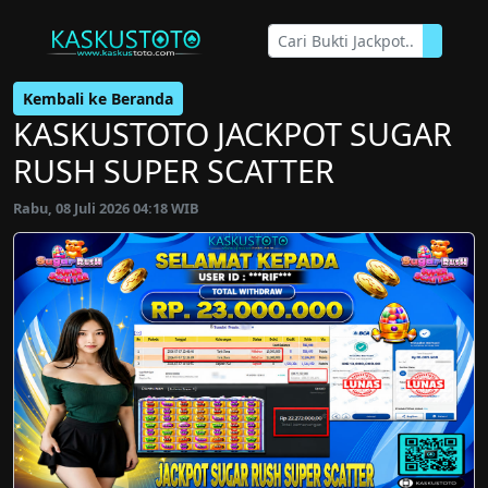
Kembali ke Beranda
KASKUSTOTO JACKPOT SUGAR
RUSH SUPER SCATTER
Rabu, 08 Juli 2026 04:18 WIB