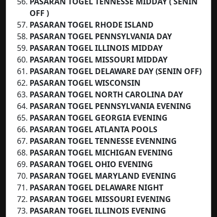
PASARAN TOGEL TENNESSE MIDDAY ( SENIN
OFF )
PASARAN TOGEL RHODE ISLAND
PASARAN TOGEL PENNSYLVANIA DAY
PASARAN TOGEL ILLINOIS MIDDAY
PASARAN TOGEL MISSOURI MIDDAY
PASARAN TOGEL DELAWARE DAY (SENIN OFF)
PASARAN TOGEL WISCONSIN
PASARAN TOGEL NORTH CAROLINA DAY
PASARAN TOGEL PENNSYLVANIA EVENING
PASARAN TOGEL GEORGIA EVENING
PASARAN TOGEL ATLANTA POOLS
PASARAN TOGEL TENNESSE EVENNING
PASARAN TOGEL MICHIGAN EVENING
PASARAN TOGEL OHIO EVENING
PASARAN TOGEL MARYLAND EVENING
PASARAN TOGEL DELAWARE NIGHT
PASARAN TOGEL MISSOURI EVENING
PASARAN TOGEL ILLINOIS EVENING