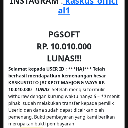
INSTAGRAM
:
kaskus_offici
al1
PGSOFT
RP. 10.010.000
LUNAS!!!
Selamat kepada USER ID : ***HAJ*** Telah
berhasil mendapatkan kemenangan besar
KASKUSTOTO JACKPOT MAHJONG WAYS RP.
10.010.000 -
LUNAS
. Setelah mengisi formulir
withdraw dengan kurung waktu hanya
5 – 10
menit
pihak
sudah melakukan transfer kepada pemilik
Userid dan dana sudah dapat dicairkan oleh
pemenang. Bukti pembayaran yang kami berikan
merupakan bukti pembayaran