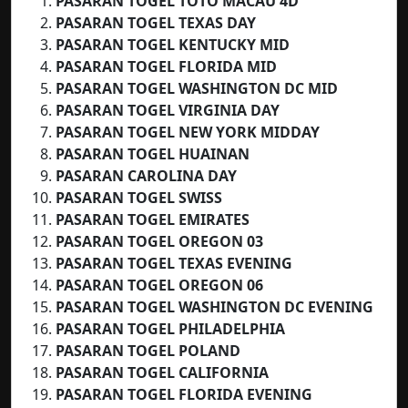
PASARAN TOGEL TOTO MACAU
4D
PASARAN TOGEL TEXAS DAY
PASARAN TOGEL KENTUCKY MID
PASARAN TOGEL
FLORIDA MID
PASARAN TOGEL WASHINGTON DC MID
PASARAN TOGEL VIRGINIA DAY
PASARAN TOGEL NEW YORK MIDDAY
PASARAN TOGEL HUAINAN
PASARAN CAROLINA DAY
PASARAN TOGEL SWISS
PASARAN TOGEL EMIRATES
PASARAN TOGEL OREGON 03
PASARAN TOGEL TEXAS EVENING
PASARAN TOGEL OREGON 06
PASARAN TOGEL WASHINGTON DC EVENING
PASARAN TOGEL PHILADELPHIA
PASARAN TOGEL POLAND
PASARAN TOGEL CALIFORNIA
PASARAN TOGEL FLORIDA EVENING