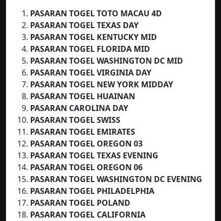
PASARAN TOGEL TOTO MACAU
4D
PASARAN TOGEL TEXAS DAY
PASARAN TOGEL KENTUCKY MID
PASARAN TOGEL
FLORIDA MID
PASARAN TOGEL WASHINGTON DC MID
PASARAN TOGEL VIRGINIA DAY
PASARAN TOGEL NEW YORK MIDDAY
PASARAN TOGEL HUAINAN
PASARAN CAROLINA DAY
PASARAN TOGEL SWISS
PASARAN TOGEL EMIRATES
PASARAN TOGEL OREGON 03
PASARAN TOGEL TEXAS EVENING
PASARAN TOGEL OREGON 06
PASARAN TOGEL WASHINGTON DC EVENING
PASARAN TOGEL PHILADELPHIA
PASARAN TOGEL POLAND
PASARAN TOGEL CALIFORNIA