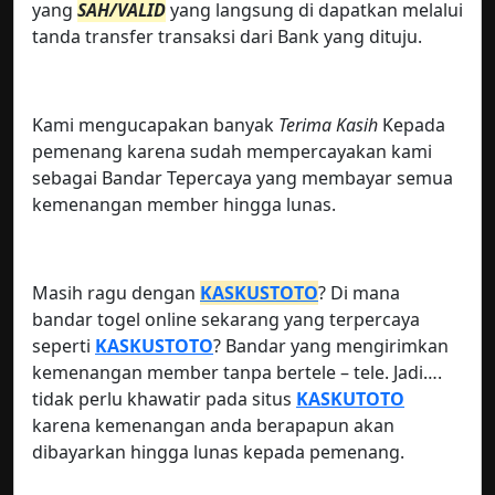
yang
SAH/VALID
yang langsung di dapatkan melalui
tanda transfer transaksi dari Bank yang dituju.
Kami mengucapakan banyak
Terima Kasih
Kepada
pemenang karena sudah mempercayakan kami
sebagai Bandar Tepercaya yang membayar semua
kemenangan member hingga lunas.
Masih ragu dengan
KASKUSTOTO
? Di mana
bandar togel online sekarang yang terpercaya
seperti
KASKUSTOTO
? Bandar yang mengirimkan
kemenangan member tanpa bertele – tele. Jadi….
tidak perlu khawatir pada situs
KASKUTOTO
karena kemenangan anda berapapun akan
dibayarkan hingga lunas kepada pemenang.