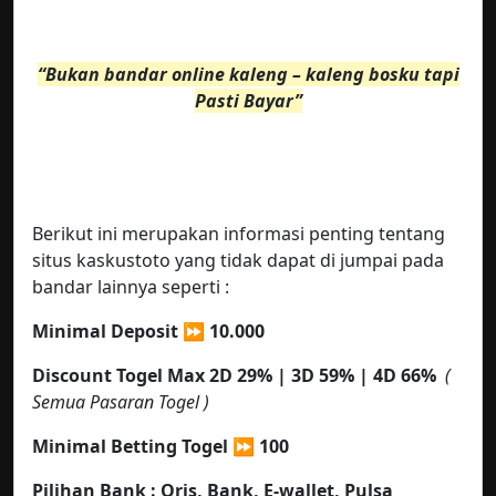
“Bukan bandar online kaleng – kaleng bosku tapi
Pasti Bayar”
Berikut ini merupakan informasi penting tentang
situs kaskustoto yang tidak dapat di jumpai pada
bandar lainnya seperti :
Minimal Deposit ⏩ 10.000
Discount Togel Max 2D 29% | 3D 59% | 4D 66%
(
Semua Pasaran Togel )
Minimal Betting Togel
⏩ 100
Pilihan Bank : Qris,
Bank, E-wallet, Pulsa