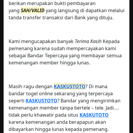
berikan merupakan bukti pembayaran
yang
SAH/VALID
yang langsung di dapatkan melalui
tanda transfer transaksi dari Bank yang dituju.
Kami mengucapakan banyak
Terima Kasih
Kepada
pemenang karena sudah mempercayakan kami
sebagai Bandar Tepercaya yang membayar semua
kemenangan member hingga lunas.
Masih ragu dengan
KASKUSTOTO
? Di mana
bandar togel online sekarang yang terpercaya
seperti
KASKUSTOTO
? Bandar yang mengirimkan
kemenangan member tanpa bertele – tele. Jadi….
tidak perlu khawatir pada situs
KASKUTOTO
karena kemenangan anda berapapun akan
dibayarkan hingga lunas kepada pemenang.