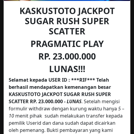
KASKUSTOTO JACKPOT
SUGAR RUSH SUPER
SCATTER
PRAGMATIC PLAY
RP. 23.000.000
LUNAS!!!
Selamat kepada USER ID : ***RIF*** Telah
berhasil mendapatkan kemenangan besar
KASKUSTOTO JACKPOT SUGAR RUSH SUPER
SCATTER RP. 23.000.000 -
LUNAS
. Setelah mengisi
formulir withdraw dengan kurung waktu hanya
5 –
10
menit pihak
sudah melakukan transfer kepada
pemilik Userid dan dana sudah dapat dicairkan
oleh pemenang. Bukti pembayaran yang kami