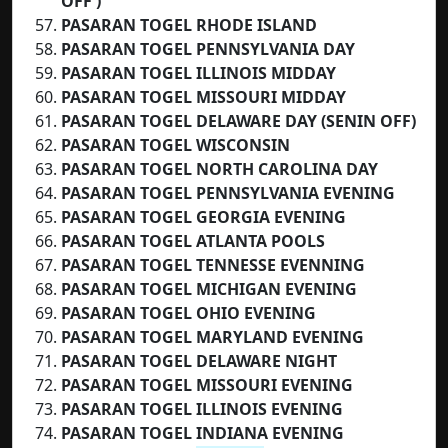
OFF )
PASARAN TOGEL RHODE ISLAND
PASARAN TOGEL PENNSYLVANIA DAY
PASARAN TOGEL ILLINOIS MIDDAY
PASARAN TOGEL MISSOURI MIDDAY
PASARAN TOGEL DELAWARE DAY (SENIN OFF)
PASARAN TOGEL WISCONSIN
PASARAN TOGEL NORTH CAROLINA DAY
PASARAN TOGEL PENNSYLVANIA EVENING
PASARAN TOGEL GEORGIA EVENING
PASARAN TOGEL ATLANTA POOLS
PASARAN TOGEL TENNESSE EVENNING
PASARAN TOGEL MICHIGAN EVENING
PASARAN TOGEL OHIO EVENING
PASARAN TOGEL MARYLAND EVENING
PASARAN TOGEL DELAWARE NIGHT
PASARAN TOGEL MISSOURI EVENING
PASARAN TOGEL ILLINOIS EVENING
PASARAN TOGEL INDIANA EVENING