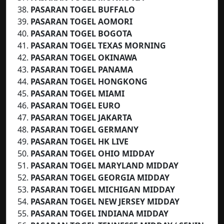
PASARAN TOGEL BUFFALO
PASARAN TOGEL AOMORI
PASARAN TOGEL BOGOTA
PASARAN TOGEL TEXAS MORNING
PASARAN TOGEL OKINAWA
PASARAN TOGEL PANAMA
PASARAN TOGEL HONGKONG
PASARAN TOGEL MIAMI
PASARAN TOGEL EURO
PASARAN TOGEL
JAKARTA
PASARAN TOGEL GERMANY
PASARAN TOGEL HK LIVE
PASARAN TOGEL OHIO MIDDAY
PASARAN TOGEL MARYLAND MIDDAY
PASARAN TOGEL GEORGIA MIDDAY
PASARAN TOGEL MICHIGAN MIDDAY
PASARAN TOGEL NEW JERSEY MIDDAY
PASARAN TOGEL INDIANA MIDDAY