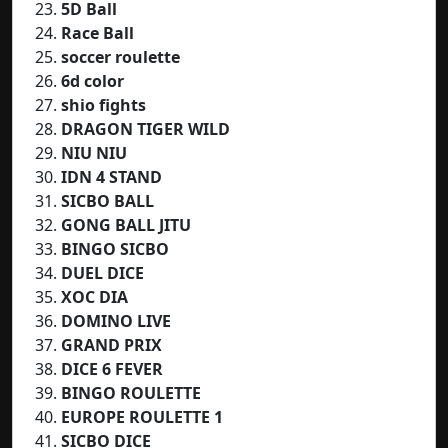
5D Ball
Race Ball
soccer roulette
6d color
shio fights
DRAGON TIGER WILD
NIU NIU
IDN 4 STAND
SICBO BALL
GONG BALL JITU
BINGO SICBO
DUEL DICE
XOC DIA
DOMINO LIVE
GRAND PRIX
DICE 6 FEVER
BINGO ROULETTE
EUROPE ROULETTE 1
SICBO DICE