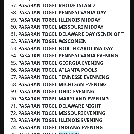
PASARAN TOGEL RHODE ISLAND
PASARAN TOGEL PENNSYLVANIA DAY
PASARAN TOGEL ILLINOIS MIDDAY
PASARAN TOGEL MISSOURI MIDDAY
PASARAN TOGEL DELAWARE DAY (SENIN OFF)
PASARAN TOGEL WISCONSIN
PASARAN TOGEL NORTH CAROLINA DAY
PASARAN TOGEL PENNSYLVANIA EVENING
PASARAN TOGEL GEORGIA EVENING
PASARAN TOGEL ATLANTA POOLS
PASARAN TOGEL TENNESSE EVENNING
PASARAN TOGEL MICHIGAN EVENING
PASARAN TOGEL OHIO EVENING
PASARAN TOGEL MARYLAND EVENING
PASARAN TOGEL DELAWARE NIGHT
PASARAN TOGEL MISSOURI EVENING
PASARAN TOGEL ILLINOIS EVENING
PASARAN TOGEL INDIANA EVENING