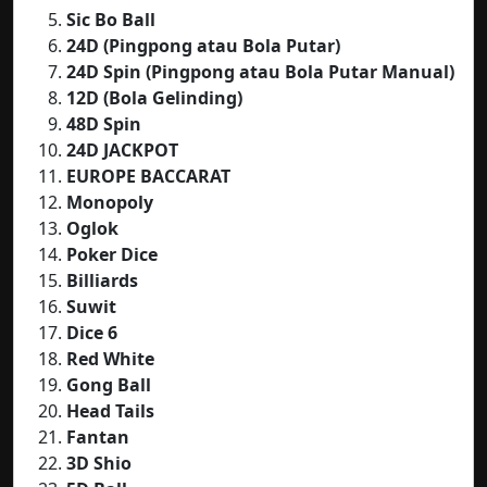
Sic Bo Ball
24D (Pingpong atau Bola Putar)
24D Spin (Pingpong atau Bola Putar Manual)
12D (Bola Gelinding)
48D Spin
24D JACKPOT
EUROPE BACCARAT
Monopoly
Oglok
Poker Dice
Billiards
Suwit
Dice 6
Red White
Gong Ball
Head Tails
Fantan
3D Shio