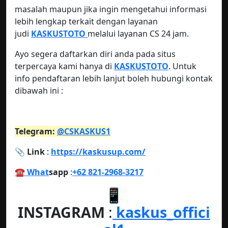
masalah maupun jika ingin mengetahui informasi
lebih lengkap terkait dengan layanan
judi
KASKUSTOTO
melalui layanan CS 24 jam.
Ayo segera daftarkan diri anda pada situs
terpercaya kami hanya di
KASKUSTOTO
. Untuk
info pendaftaran lebih lanjut boleh hubungi kontak
dibawah ini :
Telegram:
@CSKASKUS1
📎 Link
:
https://kaskusup.com/
☎️ What
sapp
:
+62 821-2968-3217
📱
INSTAGRAM
:
kaskus_offici