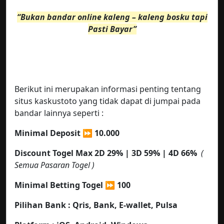
“Bukan bandar online kaleng – kaleng bosku tapi
Pasti Bayar”
Berikut ini merupakan informasi penting tentang
situs kaskustoto yang tidak dapat di jumpai pada
bandar lainnya seperti :
Minimal Deposit ⏩ 10.000
Discount Togel Max 2D 29% | 3D 59% | 4D 66%
(
Semua Pasaran Togel )
Minimal Betting Togel
⏩ 100
Pilihan Bank : Qris,
Bank, E-wallet, Pulsa