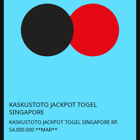
KASKUSTOTO JACKPOT TOGEL
SINGAPORE
KASKUSTOTO JACKPOT TOGEL SINGAPORE RP.
54.000.000 **MAR**