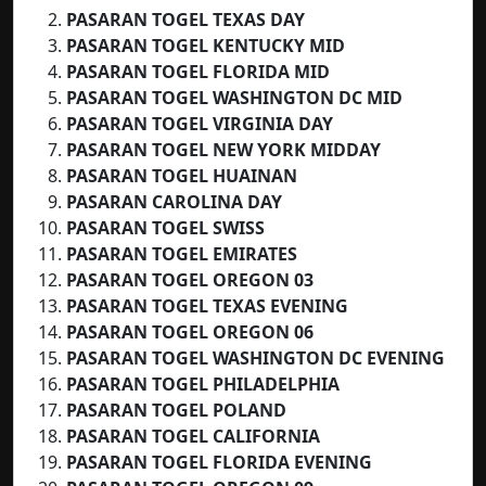
PASARAN TOGEL TEXAS DAY
PASARAN TOGEL KENTUCKY MID
PASARAN TOGEL
FLORIDA MID
PASARAN TOGEL WASHINGTON DC MID
PASARAN TOGEL VIRGINIA DAY
PASARAN TOGEL NEW YORK MIDDAY
PASARAN TOGEL HUAINAN
PASARAN CAROLINA DAY
PASARAN TOGEL SWISS
PASARAN TOGEL EMIRATES
PASARAN TOGEL OREGON 03
PASARAN TOGEL TEXAS EVENING
PASARAN TOGEL OREGON 06
PASARAN TOGEL WASHINGTON DC EVENING
PASARAN TOGEL PHILADELPHIA
PASARAN TOGEL POLAND
PASARAN TOGEL CALIFORNIA
PASARAN TOGEL FLORIDA EVENING