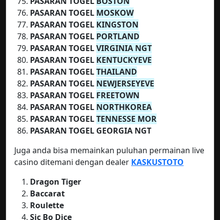
PASARAN TOGEL
BOSTON
PASARAN TOGEL
MOSKOW
PASARAN TOGEL
KINGSTON
PASARAN TOGEL
PORTLAND
PASARAN TOGEL
VIRGINIA NGT
PASARAN TOGEL
KENTUCKYEVE
PASARAN TOGEL
THAILAND
PASARAN TOGEL
NEWJERSEYEVE
PASARAN TOGEL
FREETOWN
PASARAN TOGEL
NORTHKOREA
PASARAN TOGEL
TENNESSE MOR
PASARAN TOGEL GEORGIA NGT
Juga anda bisa memainkan puluhan permainan live
casino ditemani dengan dealer
KASKUSTOTO
Dragon Tiger
Baccarat
Roulette
Sic Bo Dice