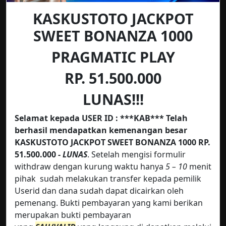
KASKUSTOTO JACKPOT
SWEET BONANZA 1000
PRAGMATIC PLAY
RP. 51.500.000
LUNAS!!!
Selamat kepada USER ID : ***KAB*** Telah
berhasil mendapatkan kemenangan besar
KASKUSTOTO JACKPOT SWEET BONANZA 1000 RP.
51.500.000 -
LUNAS
. Setelah mengisi formulir
withdraw dengan kurung waktu hanya
5 – 10
menit
pihak
sudah melakukan transfer kepada pemilik
Userid dan dana sudah dapat dicairkan oleh
pemenang. Bukti pembayaran yang kami berikan
merupakan bukti pembayaran