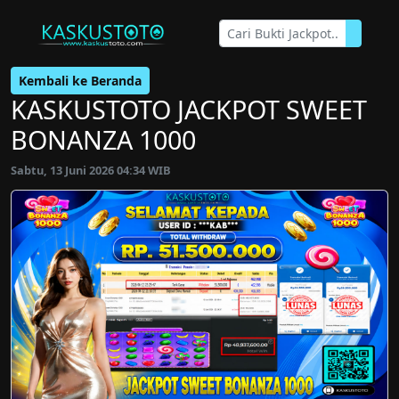
Kembali ke Beranda
KASKUSTOTO JACKPOT SWEET
BONANZA 1000
Sabtu, 13 Juni 2026 04:34 WIB