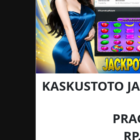
KASKUSTOTO J
PRA
RP