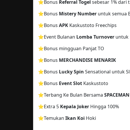
⭐️Bonus
Referral Togel
sebesar 1% dari 
⭐️Bonus
Mistery Number
untuk semua Be
⭐️Bonus
APK
Kaskustoto Freechips
⭐️Event Bulanan
Lomba Turnover
untuk 
⭐️Bonus mingguan Panjat TO
⭐️
Bonus
MERCHANDISE MENARIK
⭐️Bonus
Lucky Spin
Sensational untuk S
⭐️Bonus
Event Slot
Kaskustoto
⭐️Terbang Ke Bulan Bersama
SPACEMAN
⭐️Extra 5
Kepala Joker
Hingga 100%
⭐️Temukan
Ikan Koi
Hoki