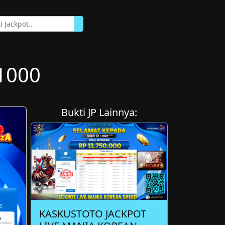
1000
Bukti JP Lainnya:
KASKUSTOTO JACKPOT