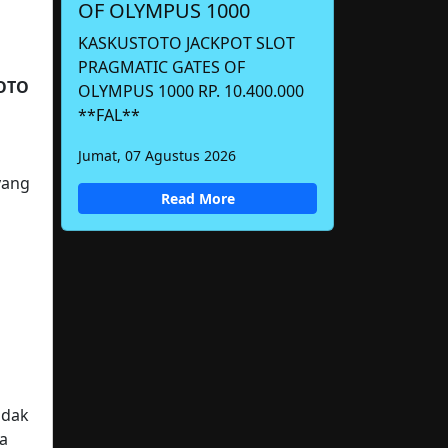
OF OLYMPUS 1000
KASKUSTOTO JACKPOT SLOT
PRAGMATIC GATES OF
TOTO
OLYMPUS 1000 RP. 10.400.000
**FAL**
Jumat, 07 Agustus 2026
yang
Read More
idak
a