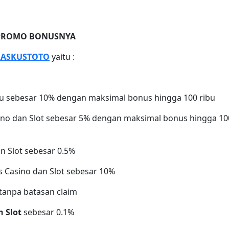
 PROMO BONUSNYA
KASKUSTOTO
yaitu :
 sebesar 10% dengan maksimal bonus hingga 100 ribu
no dan Slot sebesar 5% dengan maksimal bonus hingga 10
n Slot sebesar 0.5%
 Casino dan Slot sebesar 10%
tanpa batasan claim
n Slot
sebesar 0.1%