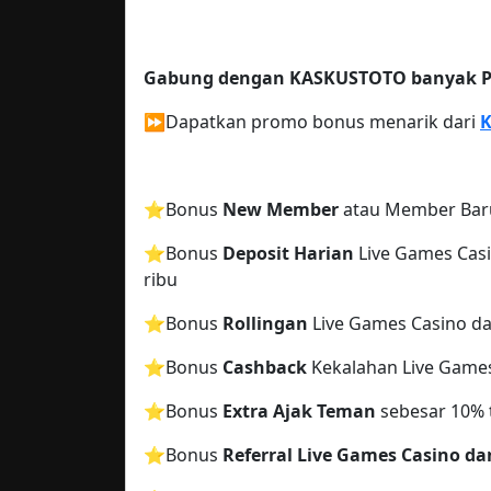
Gabung dengan KASKUSTOTO
banyak
⏩Dapatkan promo bonus menarik dari
⭐️Bonus
New Member
atau Member Baru
⭐️Bonus
Deposit Harian
Live Games Casi
ribu
⭐️Bonus
Rollingan
Live Games Casino da
⭐️Bonus
Cashback
Kekalahan Live Games
⭐️Bonus
Extra Ajak Teman
sebesar 10% 
⭐️Bonus
Referral Live Games Casino da