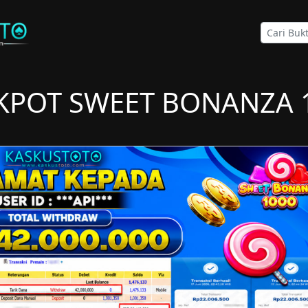
KPOT SWEET BONANZA 