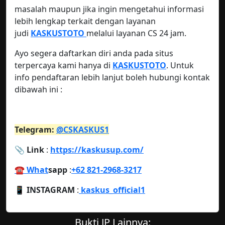
masalah maupun jika ingin mengetahui informasi
lebih lengkap terkait dengan layanan
judi
KASKUSTOTO
melalui layanan CS 24 jam.
Ayo segera daftarkan diri anda pada situs
terpercaya kami hanya di
KASKUSTOTO
. Untuk
info pendaftaran lebih lanjut boleh hubungi kontak
dibawah ini :
Telegram:
@CSKASKUS1
📎 Link
:
https://kaskusup.com/
☎️ What
sapp
:
+62 821-2968-3217
📱 INSTAGRAM
:
kaskus_official1
Bukti JP Lainnya: