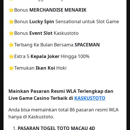
⭐️
Bonus
MERCHANDISE MENARIK
⭐️Bonus
Lucky Spin
Sensational untuk Slot Game
⭐️Bonus
Event Slot
Kaskustoto
⭐️Terbang Ke Bulan Bersama
SPACEMAN
⭐️Extra 5
Kepala Joker
Hingga 100%
⭐️Temukan
Ikan Koi
Hoki
Mainkan Pasaran Resmi WLA Terlengkap dan
Live Game Casino Terbaik di
KASKUSTOTO
Anda bisa memainkan total 86 pasaran resmi WLA
hanya di Kaskustoto.
PASARAN TOGEL TOTO MACAU
4D