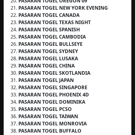
PASARAN TOGEL OREGON 09
PASARAN TOGEL NEW YORK EVENING
PASARAN TOGEL CANADA
PASARAN TOGEL
TEXAS NIGHT
PASARAN TOGEL
SPANISH
PASARAN TOGEL CAMBODIA
PASARAN TOGEL BULLSEYE
PASARAN TOGEL SYDNEY
PASARAN TOGEL LUSAKA
PASARAN TOGEL CHINA
PASARAN TOGEL SKOTLANDIA
PASARAN TOGEL JAPAN
PASARAN TOGEL SINGAPORE
PASARAN TOGEL PHOENIX 4D
PASARAN TOGEL DOMINIKA
PASARAN TOGEL PCSO
PASARAN TOGEL TAIWAN
PASARAN TOGEL MONROVIA
PASARAN TOGEL BUFFALO