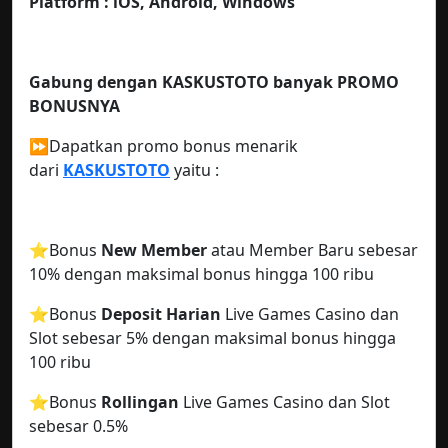
Platform :
iOS, Android, Windows
Gabung dengan KASKUSTOTO
banyak PROMO
BONUSNYA
⏩Dapatkan promo bonus menarik
dari
KASKUSTOTO
yaitu :
⭐️Bonus
New Member
atau Member Baru sebesar
10% dengan maksimal bonus hingga 100 ribu
⭐️Bonus
Deposit Harian
Live Games Casino dan
Slot sebesar 5% dengan maksimal bonus hingga
100 ribu
⭐️Bonus
Rollingan
Live Games Casino dan Slot
sebesar 0.5%