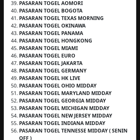
PASARAN TOGEL AOMORI
PASARAN TOGEL BOGOTA
PASARAN TOGEL TEXAS MORNING
PASARAN TOGEL OKINAWA
PASARAN TOGEL PANAMA
PASARAN TOGEL HONGKONG
PASARAN TOGEL MIAMI
PASARAN TOGEL EURO
PASARAN TOGEL
JAKARTA
PASARAN TOGEL GERMANY
PASARAN TOGEL HK LIVE
PASARAN TOGEL OHIO MIDDAY
PASARAN TOGEL MARYLAND MIDDAY
PASARAN TOGEL GEORGIA MIDDAY
PASARAN TOGEL MICHIGAN MIDDAY
PASARAN TOGEL NEW JERSEY MIDDAY
PASARAN TOGEL INDIANA MIDDAY
PASARAN TOGEL TENNESSE MIDDAY ( SENIN
OFF )