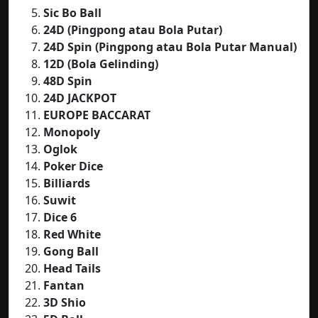
Sic Bo Ball
24D (Pingpong atau Bola Putar)
24D Spin (Pingpong atau Bola Putar Manual)
12D (Bola Gelinding)
48D Spin
24D JACKPOT
EUROPE BACCARAT
Monopoly
Oglok
Poker Dice
Billiards
Suwit
Dice 6
Red White
Gong Ball
Head Tails
Fantan
3D Shio