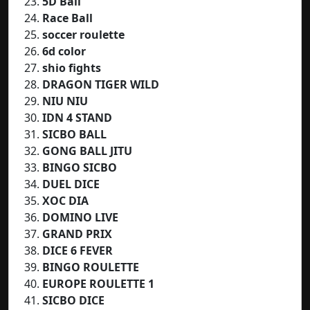
5D Ball
Race Ball
soccer roulette
6d color
shio fights
DRAGON TIGER WILD
NIU NIU
IDN 4 STAND
SICBO BALL
GONG BALL JITU
BINGO SICBO
DUEL DICE
XOC DIA
DOMINO LIVE
GRAND PRIX
DICE 6 FEVER
BINGO ROULETTE
EUROPE ROULETTE 1
SICBO DICE