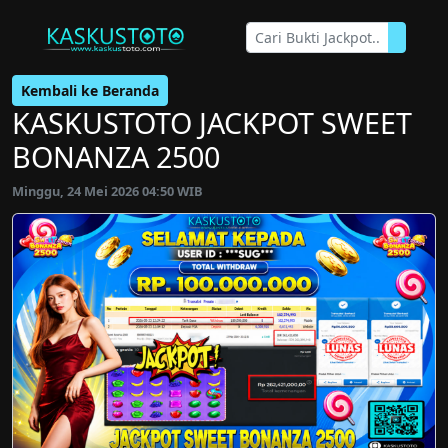
Kembali ke Beranda
KASKUSTOTO JACKPOT SWEET
BONANZA 2500
Minggu, 24 Mei 2026 04:50 WIB