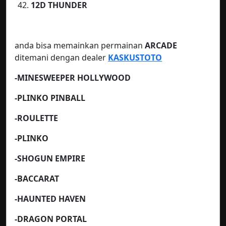
12D THUNDER
anda bisa memainkan permainan
ARCADE
ditemani dengan dealer
KASKUSTOTO
-MINESWEEPER HOLLYWOOD
-PLINKO PINBALL
-ROULETTE
-PLINKO
-SHOGUN EMPIRE
-BACCARAT
-HAUNTED HAVEN
-DRAGON PORTAL