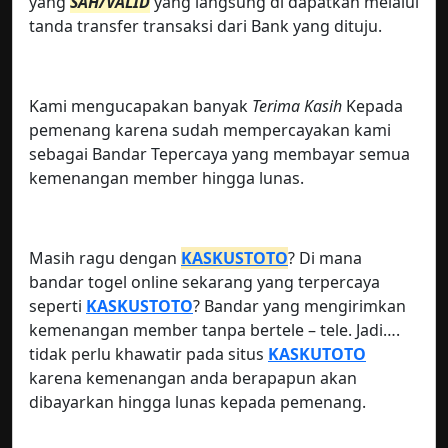
yang
SAH/VALID
yang langsung di dapatkan melalui
tanda transfer transaksi dari Bank yang dituju.
Kami mengucapakan banyak
Terima Kasih
Kepada
pemenang karena sudah mempercayakan kami
sebagai Bandar Tepercaya yang membayar semua
kemenangan member hingga lunas.
Masih ragu dengan
KASKUSTOTO
? Di mana
bandar togel online sekarang yang terpercaya
seperti
KASKUSTOTO
? Bandar yang mengirimkan
kemenangan member tanpa bertele – tele. Jadi….
tidak perlu khawatir pada situs
KASKUTOTO
karena kemenangan anda berapapun akan
dibayarkan hingga lunas kepada pemenang.