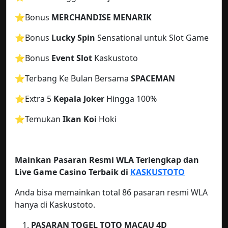
⭐️
Bonus
MERCHANDISE MENARIK
⭐️Bonus
Lucky Spin
Sensational untuk Slot Game
⭐️Bonus
Event Slot
Kaskustoto
⭐️Terbang Ke Bulan Bersama
SPACEMAN
⭐️Extra 5
Kepala Joker
Hingga 100%
⭐️Temukan
Ikan Koi
Hoki
Mainkan Pasaran Resmi WLA Terlengkap dan
Live Game Casino Terbaik di
KASKUSTOTO
Anda bisa memainkan total 86 pasaran resmi WLA
hanya di Kaskustoto.
PASARAN TOGEL TOTO MACAU
4D