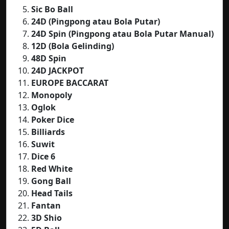
Sic Bo Ball
24D (Pingpong atau Bola Putar)
24D Spin (Pingpong atau Bola Putar Manual)
12D (Bola Gelinding)
48D Spin
24D JACKPOT
EUROPE BACCARAT
Monopoly
Oglok
Poker Dice
Billiards
Suwit
Dice 6
Red White
Gong Ball
Head Tails
Fantan
3D Shio