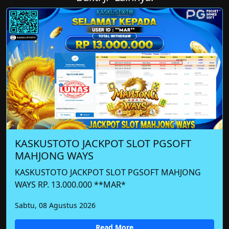
KASKUSTOTO JACKPOT SLOT PGSOFT
MAHJONG WAYS
KASKUSTOTO JACKPOT SLOT PGSOFT MAHJONG
WAYS RP. 13.000.000 **MAR*
Sabtu, 08 Agustus 2026
Read More