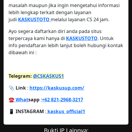
masalah maupun jika ingin mengetahui informasi
lebih lengkap terkait dengan layanan
judi
KASKUSTOTO
melalui layanan CS 24 jam.
Ayo segera daftarkan diri anda pada situs
terpercaya kami hanya di
KASKUSTOTO
. Untuk
info pendaftaran lebih lanjut boleh hubungi kontak
dibawah ini :
Telegram:
@CSKASKUS1
📎 Link
:
https://kaskusup.com/
☎️ What
sapp
:
+62 821-2968-3217
📱 INSTAGRAM
:
kaskus_official1
Bukti JP Lainnya: