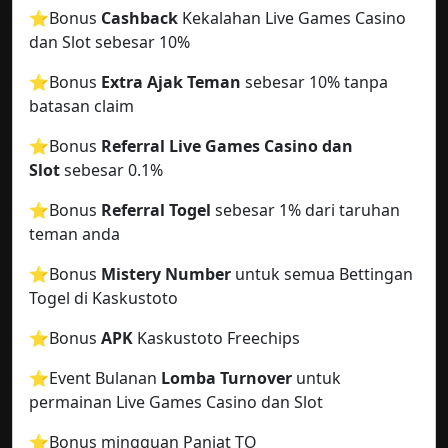
⭐️Bonus
Cashback
Kekalahan Live Games Casino
dan Slot sebesar 10%
⭐️Bonus
Extra Ajak Teman
sebesar 10% tanpa
batasan claim
⭐️Bonus
Referral Live Games Casino dan
Slot
sebesar 0.1%
⭐️Bonus
Referral Togel
sebesar 1% dari taruhan
teman anda
⭐️Bonus
Mistery Number
untuk semua Bettingan
Togel di Kaskustoto
⭐️Bonus
APK
Kaskustoto Freechips
⭐️Event Bulanan
Lomba Turnover
untuk
permainan Live Games Casino dan Slot
⭐️Bonus mingguan Panjat TO