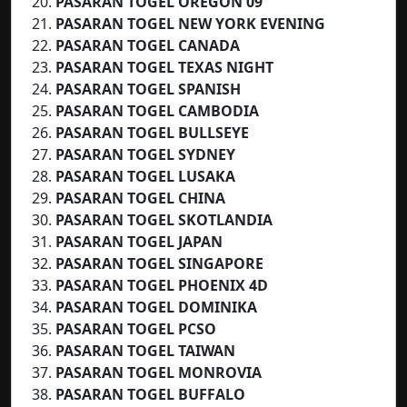
PASARAN TOGEL OREGON 09
PASARAN TOGEL NEW YORK EVENING
PASARAN TOGEL CANADA
PASARAN TOGEL
TEXAS NIGHT
PASARAN TOGEL
SPANISH
PASARAN TOGEL CAMBODIA
PASARAN TOGEL BULLSEYE
PASARAN TOGEL SYDNEY
PASARAN TOGEL LUSAKA
PASARAN TOGEL CHINA
PASARAN TOGEL SKOTLANDIA
PASARAN TOGEL JAPAN
PASARAN TOGEL SINGAPORE
PASARAN TOGEL PHOENIX 4D
PASARAN TOGEL DOMINIKA
PASARAN TOGEL PCSO
PASARAN TOGEL TAIWAN
PASARAN TOGEL MONROVIA
PASARAN TOGEL BUFFALO