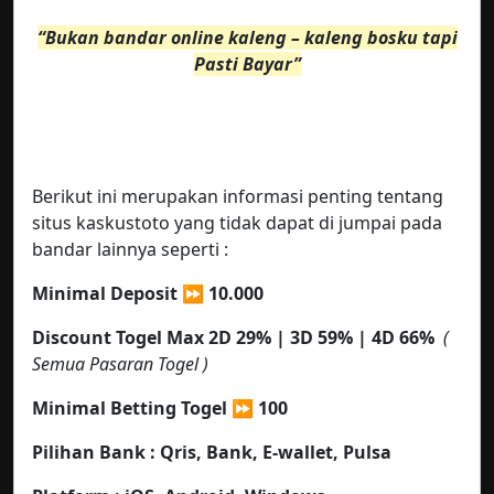
“Bukan bandar online kaleng – kaleng bosku tapi
Pasti Bayar”
Berikut ini merupakan informasi penting tentang
situs kaskustoto yang tidak dapat di jumpai pada
bandar lainnya seperti :
Minimal Deposit ⏩ 10.000
Discount Togel Max 2D 29% | 3D 59% | 4D 66%
(
Semua Pasaran Togel )
Minimal Betting Togel
⏩ 100
Pilihan Bank : Qris,
Bank, E-wallet, Pulsa