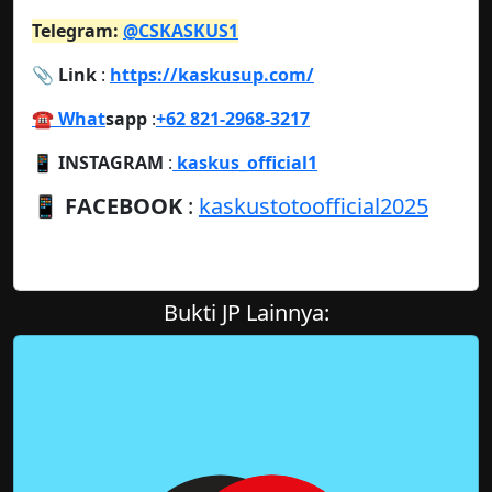
Telegram:
@CSKASKUS1
📎 Link
:
https://kaskusup.com/
☎️ What
sapp
:
+62 821-2968-3217
📱 INSTAGRAM
:
kaskus_official1
📱
FACEBOOK
:
kaskustotoofficial2025
Bukti JP Lainnya: