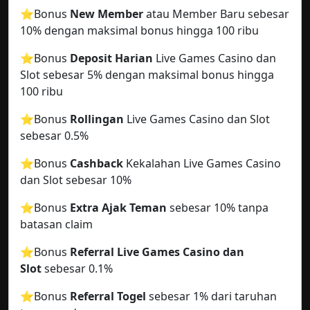
⭐️Bonus
New Member
atau Member Baru sebesar
10% dengan maksimal bonus hingga 100 ribu
⭐️Bonus
Deposit Harian
Live Games Casino dan
Slot sebesar 5% dengan maksimal bonus hingga
100 ribu
⭐️Bonus
Rollingan
Live Games Casino dan Slot
sebesar 0.5%
⭐️Bonus
Cashback
Kekalahan Live Games Casino
dan Slot sebesar 10%
⭐️Bonus
Extra Ajak Teman
sebesar 10% tanpa
batasan claim
⭐️Bonus
Referral Live Games Casino dan
Slot
sebesar 0.1%
⭐️Bonus
Referral Togel
sebesar 1% dari taruhan