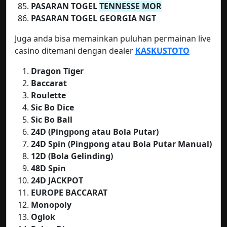
PASARAN TOGEL
TENNESSE MOR
PASARAN TOGEL GEORGIA NGT
Juga anda bisa memainkan puluhan permainan live
casino ditemani dengan dealer
KASKUSTOTO
Dragon Tiger
Baccarat
Roulette
Sic Bo Dice
Sic Bo Ball
24D (Pingpong atau Bola Putar)
24D Spin (Pingpong atau Bola Putar Manual)
12D (Bola Gelinding)
48D Spin
24D JACKPOT
EUROPE BACCARAT
Monopoly
Oglok