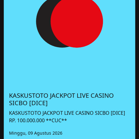
KASKUSTOTO JACKPOT LIVE CASINO
SICBO [DICE]
KASKUSTOTO JACKPOT LIVE CASINO SICBO [DICE]
RP. 100.000.000 **CUC**
Minggu, 09 Agustus 2026