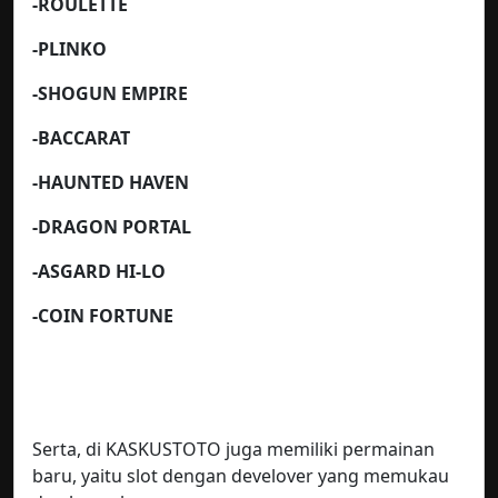
-ROULETTE
-PLINKO
-SHOGUN EMPIRE
-BACCARAT
-HAUNTED HAVEN
-DRAGON PORTAL
-ASGARD HI-LO
-COIN FORTUNE
Serta, di KASKUSTOTO juga memiliki permainan
baru, yaitu slot dengan develover yang memukau