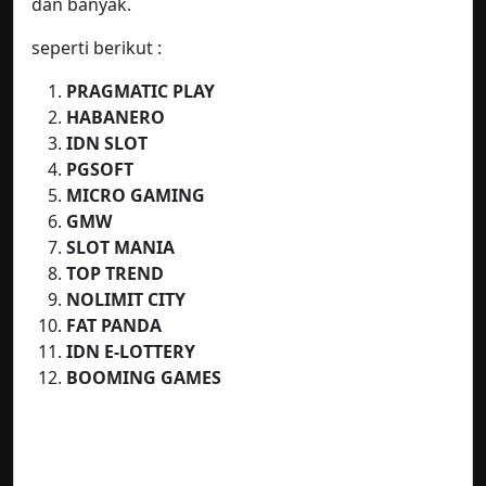
dan banyak.
seperti berikut :
PRAGMATIC PLAY
HABANERO
IDN SLOT
PGSOFT
MICRO GAMING
GMW
SLOT MANIA
TOP TREND
NOLIMIT CITY
FAT PANDA
IDN E-LOTTERY
BOOMING GAMES