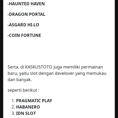
-HAUNTED HAVEN
-DRAGON PORTAL
-ASGARD HI-LO
-COIN FORTUNE
Serta, di KASKUSTOTO juga memiliki permainan
baru, yaitu slot dengan develover yang memukau
dan banyak.
seperti berikut :
PRAGMATIC PLAY
HABANERO
IDN SLOT