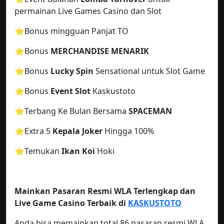
permainan Live Games Casino dan Slot
⭐️Bonus mingguan Panjat TO
⭐️
Bonus
MERCHANDISE MENARIK
⭐️Bonus
Lucky Spin
Sensational untuk Slot Game
⭐️Bonus
Event Slot
Kaskustoto
⭐️Terbang Ke Bulan Bersama
SPACEMAN
⭐️Extra 5
Kepala Joker
Hingga 100%
⭐️Temukan
Ikan Koi
Hoki
Mainkan Pasaran Resmi WLA Terlengkap dan
Live Game Casino Terbaik di
KASKUSTOTO
Anda bisa memainkan total 86 pasaran resmi WLA