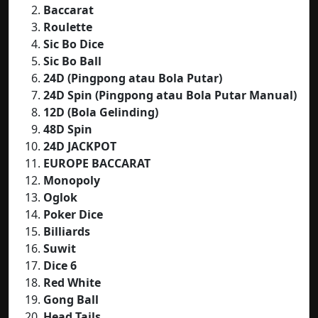
Baccarat
Roulette
Sic Bo Dice
Sic Bo Ball
24D (Pingpong atau Bola Putar)
24D Spin (Pingpong atau Bola Putar Manual)
12D (Bola Gelinding)
48D Spin
24D JACKPOT
EUROPE BACCARAT
Monopoly
Oglok
Poker Dice
Billiards
Suwit
Dice 6
Red White
Gong Ball
Head Tails