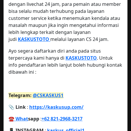
dengan livechat 24 jam, para pemain atau member
bisa selalu mudah terhubung pada layanan
customer service ketika menemukan kendala atau
masalah maupun jika ingin mengetahui informasi
lebih lengkap terkait dengan layanan
judi
KASKUSTOTO
melalui layanan CS 24 jam.
Ayo segera daftarkan diri anda pada situs
terpercaya kami hanya di
KASKUSTOTO
. Untuk
info pendaftaran lebih lanjut boleh hubungi kontak
dibawah ini :
Telegram:
@CSKASKUS1
📎 Link
:
https://kaskusup.com/
☎️ What
sapp
:
+62 821-2968-3217
📱 INSTAGRAM
:
kaskus_official1