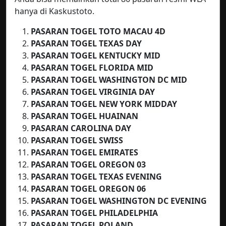
hanya di Kaskustoto.
PASARAN TOGEL TOTO MACAU
4D
PASARAN TOGEL TEXAS DAY
PASARAN TOGEL KENTUCKY MID
PASARAN TOGEL
FLORIDA MID
PASARAN TOGEL WASHINGTON DC MID
PASARAN TOGEL VIRGINIA DAY
PASARAN TOGEL NEW YORK MIDDAY
PASARAN TOGEL HUAINAN
PASARAN CAROLINA DAY
PASARAN TOGEL SWISS
PASARAN TOGEL EMIRATES
PASARAN TOGEL OREGON 03
PASARAN TOGEL TEXAS EVENING
PASARAN TOGEL OREGON 06
PASARAN TOGEL WASHINGTON DC EVENING
PASARAN TOGEL PHILADELPHIA
PASARAN TOGEL POLAND