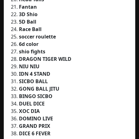
Fantan
3D Shio
5D Ball
Race Ball
soccer roulette
6d color
shio fights
DRAGON TIGER WILD
NIU NIU
IDN 4 STAND
SICBO BALL
GONG BALL JITU
BINGO SICBO
DUEL DICE
XOC DIA
DOMINO LIVE
GRAND PRIX
DICE 6 FEVER