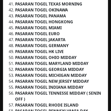
PASARAN TOGEL TEXAS MORNING
PASARAN TOGEL OKINAWA
PASARAN TOGEL PANAMA
PASARAN TOGEL HONGKONG
PASARAN TOGEL MIAMI
PASARAN TOGEL EURO
PASARAN TOGEL
JAKARTA
PASARAN TOGEL GERMANY
PASARAN TOGEL HK LIVE
PASARAN TOGEL OHIO MIDDAY
PASARAN TOGEL MARYLAND MIDDAY
PASARAN TOGEL GEORGIA MIDDAY
PASARAN TOGEL MICHIGAN MIDDAY
PASARAN TOGEL NEW JERSEY MIDDAY
PASARAN TOGEL INDIANA MIDDAY
PASARAN TOGEL TENNESSE MIDDAY ( SENIN
OFF )
PASARAN TOGEL RHODE ISLAND
PASARAN TOGEL PENNSYLVANIA DAY