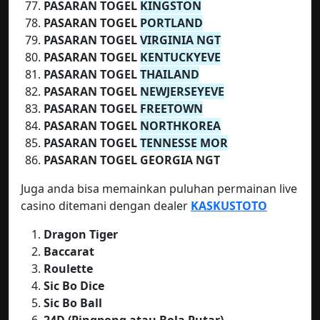
PASARAN TOGEL
KINGSTON
PASARAN TOGEL
PORTLAND
PASARAN TOGEL
VIRGINIA NGT
PASARAN TOGEL
KENTUCKYEVE
PASARAN TOGEL
THAILAND
PASARAN TOGEL
NEWJERSEYEVE
PASARAN TOGEL
FREETOWN
PASARAN TOGEL
NORTHKOREA
PASARAN TOGEL
TENNESSE MOR
PASARAN TOGEL GEORGIA NGT
Juga anda bisa memainkan puluhan permainan live
casino ditemani dengan dealer
KASKUSTOTO
Dragon Tiger
Baccarat
Roulette
Sic Bo Dice
Sic Bo Ball
24D (Pingpong atau Bola Putar)