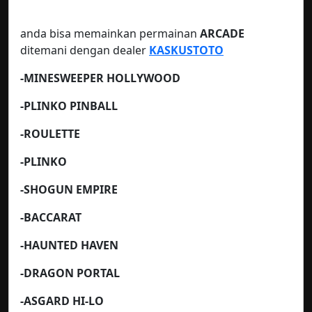
anda bisa memainkan permainan
ARCADE
ditemani dengan dealer
KASKUSTOTO
-MINESWEEPER HOLLYWOOD
-PLINKO PINBALL
-ROULETTE
-PLINKO
-SHOGUN EMPIRE
-BACCARAT
-HAUNTED HAVEN
-DRAGON PORTAL
-ASGARD HI-LO