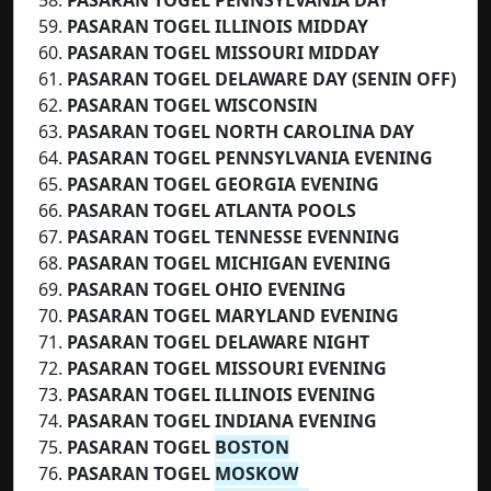
PASARAN TOGEL ILLINOIS MIDDAY
PASARAN TOGEL MISSOURI MIDDAY
PASARAN TOGEL DELAWARE DAY (SENIN OFF)
PASARAN TOGEL WISCONSIN
PASARAN TOGEL NORTH CAROLINA DAY
PASARAN TOGEL PENNSYLVANIA EVENING
PASARAN TOGEL GEORGIA EVENING
PASARAN TOGEL ATLANTA POOLS
PASARAN TOGEL TENNESSE EVENNING
PASARAN TOGEL MICHIGAN EVENING
PASARAN TOGEL OHIO EVENING
PASARAN TOGEL MARYLAND EVENING
PASARAN TOGEL DELAWARE NIGHT
PASARAN TOGEL MISSOURI EVENING
PASARAN TOGEL ILLINOIS EVENING
PASARAN TOGEL INDIANA EVENING
PASARAN TOGEL
BOSTON
PASARAN TOGEL
MOSKOW