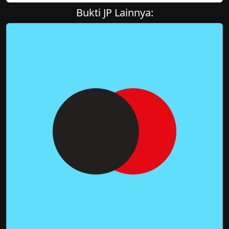
Bukti JP Lainnya: