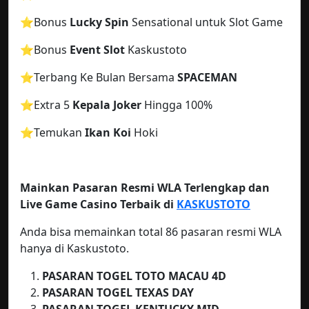
⭐️Bonus
Lucky Spin
Sensational untuk Slot Game
⭐️Bonus
Event Slot
Kaskustoto
⭐️Terbang Ke Bulan Bersama
SPACEMAN
⭐️Extra 5
Kepala Joker
Hingga 100%
⭐️Temukan
Ikan Koi
Hoki
Mainkan Pasaran Resmi WLA Terlengkap dan
Live Game Casino Terbaik di
KASKUSTOTO
Anda bisa memainkan total 86 pasaran resmi WLA
hanya di Kaskustoto.
PASARAN TOGEL TOTO MACAU
4D
PASARAN TOGEL TEXAS DAY
PASARAN TOGEL KENTUCKY MID