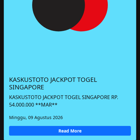
KASKUSTOTO JACKPOT TOGEL
SINGAPORE
KASKUSTOTO JACKPOT TOGEL SINGAPORE RP.
54.000.000 **MAR**
Minggu, 09 Agustus 2026
Read More