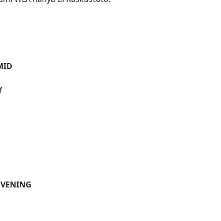
MID
Y
EVENING