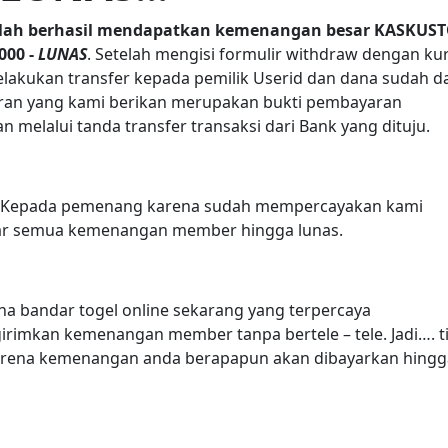
Telah berhasil mendapatkan kemenangan besar KASKUS
000 -
LUNAS
. Setelah mengisi formulir withdraw dengan ku
lakukan transfer kepada pemilik Userid dan dana sudah d
aran yang kami berikan merupakan bukti pembayaran
 melalui tanda transfer transaksi dari Bank yang dituju.
Kepada pemenang karena sudah mempercayakan kami
ar semua kemenangan member hingga lunas.
na bandar togel online sekarang yang terpercaya
irimkan kemenangan member tanpa bertele – tele. Jadi…. t
rena kemenangan anda berapapun akan dibayarkan hingg