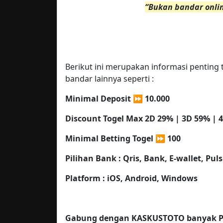
“Bukan bandar onlin
Berikut ini merupakan informasi penting 
bandar lainnya seperti :
Minimal Deposit ⏩ 10.000
Discount Togel Max 2D 29% | 3D 59% |
Minimal Betting Togel
⏩ 100
Pilihan Bank : Qris,
Bank, E-wallet, Pul
Platform :
iOS, Android, Windows
Gabung dengan KASKUSTOTO
banyak