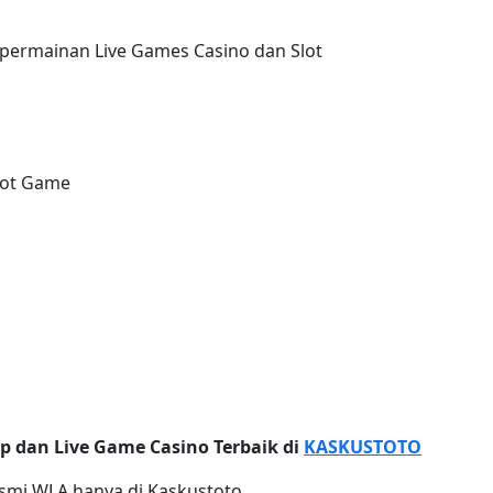
permainan Live Games Casino dan Slot
lot Game
 dan Live Game Casino Terbaik di
KASKUSTOTO
smi WLA hanya di Kaskustoto.