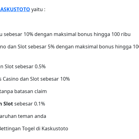
KASKUSTOTO
yaitu :
 sebesar 10% dengan maksimal bonus hingga 100 ribu
no dan Slot sebesar 5% dengan maksimal bonus hingga 10
n Slot sebesar 0.5%
 Casino dan Slot sebesar 10%
tanpa batasan claim
n Slot
sebesar 0.1%
taruhan teman anda
ttingan Togel di Kaskustoto