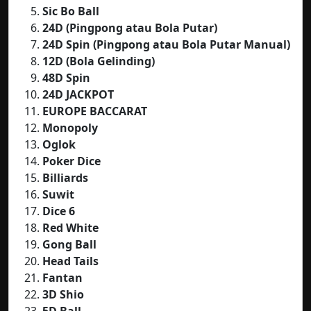
Sic Bo Ball
24D (Pingpong atau Bola Putar)
24D Spin (Pingpong atau Bola Putar Manual)
12D (Bola Gelinding)
48D Spin
24D JACKPOT
EUROPE BACCARAT
Monopoly
Oglok
Poker Dice
Billiards
Suwit
Dice 6
Red White
Gong Ball
Head Tails
Fantan
3D Shio
5D Ball