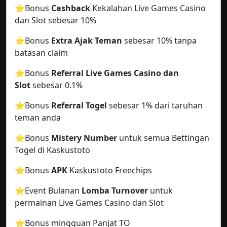
⭐️Bonus
Cashback
Kekalahan Live Games Casino
dan Slot sebesar 10%
⭐️Bonus
Extra Ajak Teman
sebesar 10% tanpa
batasan claim
⭐️Bonus
Referral Live Games Casino dan
Slot
sebesar 0.1%
⭐️Bonus
Referral Togel
sebesar 1% dari taruhan
teman anda
⭐️Bonus
Mistery Number
untuk semua Bettingan
Togel di Kaskustoto
⭐️Bonus
APK
Kaskustoto Freechips
⭐️Event Bulanan
Lomba Turnover
untuk
permainan Live Games Casino dan Slot
⭐️Bonus mingguan Panjat TO