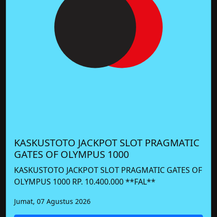
KASKUSTOTO JACKPOT SLOT PRAGMATIC
GATES OF OLYMPUS 1000
KASKUSTOTO JACKPOT SLOT PRAGMATIC GATES OF
OLYMPUS 1000 RP. 10.400.000 **FAL**
Jumat, 07 Agustus 2026