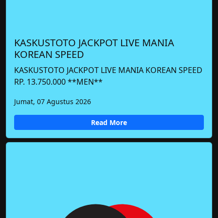
KASKUSTOTO JACKPOT LIVE MANIA
KOREAN SPEED
KASKUSTOTO JACKPOT LIVE MANIA KOREAN SPEED
RP. 13.750.000 **MEN**
Jumat, 07 Agustus 2026
Read More