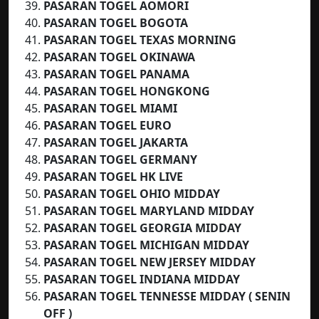
PASARAN TOGEL AOMORI
PASARAN TOGEL BOGOTA
PASARAN TOGEL TEXAS MORNING
PASARAN TOGEL OKINAWA
PASARAN TOGEL PANAMA
PASARAN TOGEL HONGKONG
PASARAN TOGEL MIAMI
PASARAN TOGEL EURO
PASARAN TOGEL
JAKARTA
PASARAN TOGEL GERMANY
PASARAN TOGEL HK LIVE
PASARAN TOGEL OHIO MIDDAY
PASARAN TOGEL MARYLAND MIDDAY
PASARAN TOGEL GEORGIA MIDDAY
PASARAN TOGEL MICHIGAN MIDDAY
PASARAN TOGEL NEW JERSEY MIDDAY
PASARAN TOGEL INDIANA MIDDAY
PASARAN TOGEL TENNESSE MIDDAY ( SENIN
OFF )