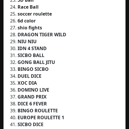
Race Ball
soccer roulette
6d color
shio fights
DRAGON TIGER WILD
NIU NIU
IDN 4 STAND
SICBO BALL
GONG BALL JITU
BINGO SICBO
DUEL DICE
XOC DIA
DOMINO LIVE
GRAND PRIX
DICE 6 FEVER
BINGO ROULETTE
EUROPE ROULETTE 1
SICBO DICE