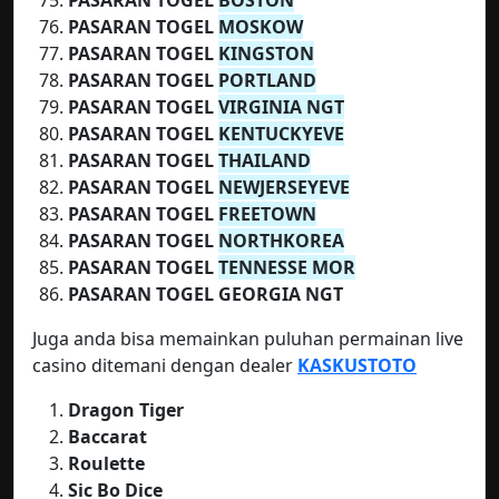
PASARAN TOGEL
MOSKOW
PASARAN TOGEL
KINGSTON
PASARAN TOGEL
PORTLAND
PASARAN TOGEL
VIRGINIA NGT
PASARAN TOGEL
KENTUCKYEVE
PASARAN TOGEL
THAILAND
PASARAN TOGEL
NEWJERSEYEVE
PASARAN TOGEL
FREETOWN
PASARAN TOGEL
NORTHKOREA
PASARAN TOGEL
TENNESSE MOR
PASARAN TOGEL GEORGIA NGT
Juga anda bisa memainkan puluhan permainan live
casino ditemani dengan dealer
KASKUSTOTO
Dragon Tiger
Baccarat
Roulette
Sic Bo Dice