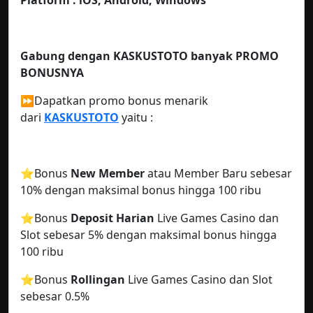
Gabung dengan KASKUSTOTO
banyak PROMO
BONUSNYA
⏩Dapatkan promo bonus menarik
dari
KASKUSTOTO
yaitu :
⭐️Bonus
New Member
atau Member Baru sebesar
10% dengan maksimal bonus hingga 100 ribu
⭐️Bonus
Deposit Harian
Live Games Casino dan
Slot sebesar 5% dengan maksimal bonus hingga
100 ribu
⭐️Bonus
Rollingan
Live Games Casino dan Slot
sebesar 0.5%