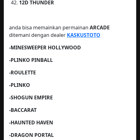
12D THUNDER
anda bisa memainkan permainan
ARCADE
ditemani dengan dealer
KASKUSTOTO
-MINESWEEPER HOLLYWOOD
-PLINKO PINBALL
-ROULETTE
-PLINKO
-SHOGUN EMPIRE
-BACCARAT
-HAUNTED HAVEN
-DRAGON PORTAL