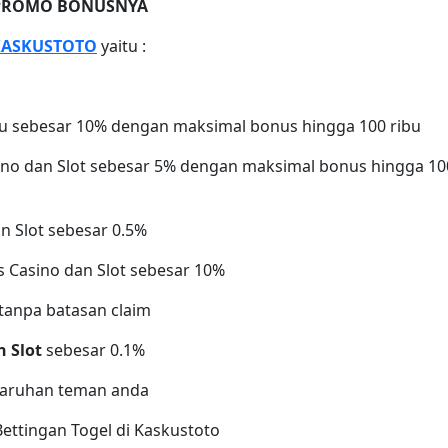
 PROMO BONUSNYA
KASKUSTOTO
yaitu :
 sebesar 10% dengan maksimal bonus hingga 100 ribu
no dan Slot sebesar 5% dengan maksimal bonus hingga 10
n Slot sebesar 0.5%
 Casino dan Slot sebesar 10%
tanpa batasan claim
n Slot
sebesar 0.1%
taruhan teman anda
ttingan Togel di Kaskustoto