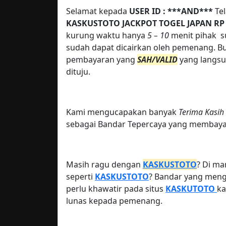
Selamat kepada
USER ID : ***AND***
Te
KASKUSTOTO JACKPOT TOGEL JAPAN RP 
kurung waktu hanya
5 – 10
menit pihak
s
sudah dapat dicairkan oleh pemenang. B
pembayaran yang
SAH/VALID
yang langsun
dituju.
Kami mengucapakan banyak
Terima Kasih
sebagai Bandar Tepercaya yang membay
Masih ragu dengan
KASKUSTOTO
? Di ma
seperti
KASKUSTOTO
? Bandar yang meng
perlu khawatir pada situs
KASKUTOTO
ka
lunas kepada pemenang.