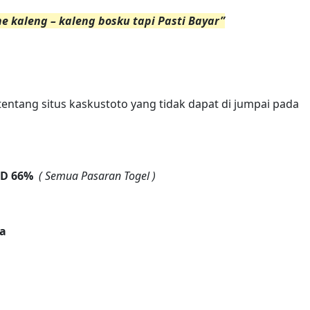
e kaleng – kaleng bosku tapi Pasti Bayar”
tentang situs kaskustoto yang tidak dapat di jumpai pada
 4D 66%
( Semua Pasaran Togel )
sa