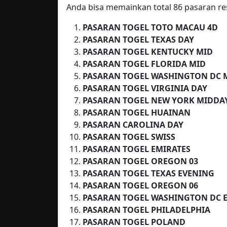
Anda bisa memainkan total 86 pasaran re
PASARAN TOGEL TOTO MACAU
4D
PASARAN TOGEL TEXAS DAY
PASARAN TOGEL KENTUCKY MID
PASARAN TOGEL
FLORIDA MID
PASARAN TOGEL WASHINGTON DC 
PASARAN TOGEL VIRGINIA DAY
PASARAN TOGEL NEW YORK MIDDA
PASARAN TOGEL HUAINAN
PASARAN CAROLINA DAY
PASARAN TOGEL SWISS
PASARAN TOGEL EMIRATES
PASARAN TOGEL OREGON 03
PASARAN TOGEL TEXAS EVENING
PASARAN TOGEL OREGON 06
PASARAN TOGEL WASHINGTON DC 
PASARAN TOGEL PHILADELPHIA
PASARAN TOGEL POLAND