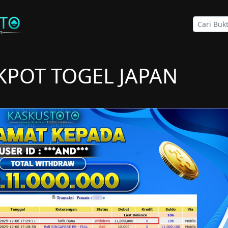
KPOT TOGEL JAPAN