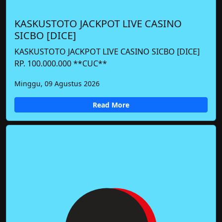
KASKUSTOTO JACKPOT LIVE CASINO
SICBO [DICE]
KASKUSTOTO JACKPOT LIVE CASINO SICBO [DICE]
RP. 100.000.000 **CUC**
Minggu, 09 Agustus 2026
Read More