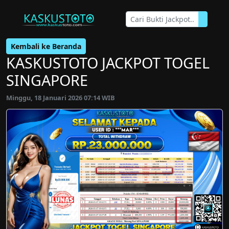
Kembali ke Beranda
KASKUSTOTO JACKPOT TOGEL
SINGAPORE
Minggu, 18 Januari 2026 07:14 WIB