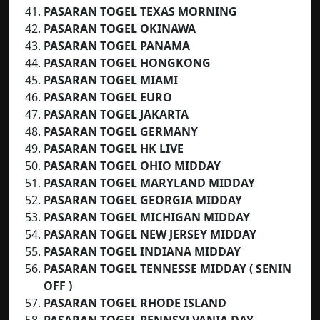
PASARAN TOGEL TEXAS MORNING
PASARAN TOGEL OKINAWA
PASARAN TOGEL PANAMA
PASARAN TOGEL HONGKONG
PASARAN TOGEL MIAMI
PASARAN TOGEL EURO
PASARAN TOGEL
JAKARTA
PASARAN TOGEL GERMANY
PASARAN TOGEL HK LIVE
PASARAN TOGEL OHIO MIDDAY
PASARAN TOGEL MARYLAND MIDDAY
PASARAN TOGEL GEORGIA MIDDAY
PASARAN TOGEL MICHIGAN MIDDAY
PASARAN TOGEL NEW JERSEY MIDDAY
PASARAN TOGEL INDIANA MIDDAY
PASARAN TOGEL TENNESSE MIDDAY ( SENIN
OFF )
PASARAN TOGEL RHODE ISLAND
PASARAN TOGEL PENNSYLVANIA DAY