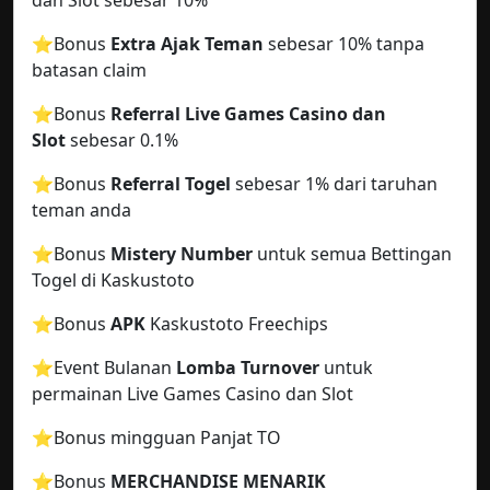
⭐️Bonus
Extra Ajak Teman
sebesar 10% tanpa
batasan claim
⭐️Bonus
Referral Live Games Casino dan
Slot
sebesar 0.1%
⭐️Bonus
Referral Togel
sebesar 1% dari taruhan
teman anda
⭐️Bonus
Mistery Number
untuk semua Bettingan
Togel di Kaskustoto
⭐️Bonus
APK
Kaskustoto Freechips
⭐️Event Bulanan
Lomba Turnover
untuk
permainan Live Games Casino dan Slot
⭐️Bonus mingguan Panjat TO
⭐️
Bonus
MERCHANDISE MENARIK