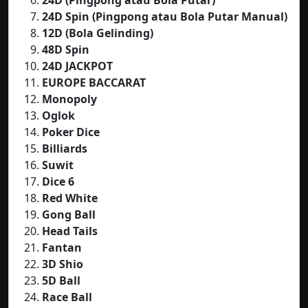
24D Spin (Pingpong atau Bola Putar Manual)
12D (Bola Gelinding)
48D Spin
24D JACKPOT
EUROPE BACCARAT
Monopoly
Oglok
Poker Dice
Billiards
Suwit
Dice 6
Red White
Gong Ball
Head Tails
Fantan
3D Shio
5D Ball
Race Ball