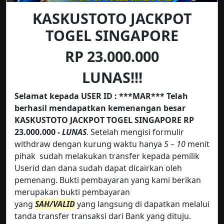
KASKUSTOTO JACKPOT
TOGEL SINGAPORE
RP 23.000.000
LUNAS!!!
Selamat kepada USER ID : ***MAR*** Telah
berhasil mendapatkan kemenangan besar
KASKUSTOTO JACKPOT TOGEL SINGAPORE RP
23.000.000 -
LUNAS
. Setelah mengisi formulir
withdraw dengan kurung waktu hanya
5 – 10
menit
pihak
sudah melakukan transfer kepada pemilik
Userid dan dana sudah dapat dicairkan oleh
pemenang. Bukti pembayaran yang kami berikan
merupakan bukti pembayaran
yang
SAH/VALID
yang langsung di dapatkan melalui
tanda transfer transaksi dari Bank yang dituju.