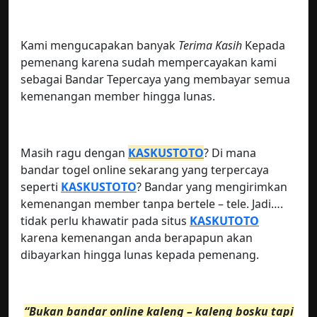
Kami mengucapakan banyak
Terima Kasih
Kepada
pemenang karena sudah mempercayakan kami
sebagai Bandar Tepercaya yang membayar semua
kemenangan member hingga lunas.
Masih ragu dengan
KASKUSTOTO
? Di mana
bandar togel online sekarang yang terpercaya
seperti
KASKUSTOTO
? Bandar yang mengirimkan
kemenangan member tanpa bertele – tele. Jadi….
tidak perlu khawatir pada situs
KASKUTOTO
karena kemenangan anda berapapun akan
dibayarkan hingga lunas kepada pemenang.
“Bukan bandar online kaleng – kaleng bosku tapi