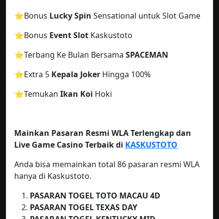
⭐️Bonus
Lucky Spin
Sensational untuk Slot Game
⭐️Bonus
Event Slot
Kaskustoto
⭐️Terbang Ke Bulan Bersama
SPACEMAN
⭐️Extra 5
Kepala Joker
Hingga 100%
⭐️Temukan
Ikan Koi
Hoki
Mainkan Pasaran Resmi WLA Terlengkap dan
Live Game Casino Terbaik di
KASKUSTOTO
Anda bisa memainkan total 86 pasaran resmi WLA
hanya di Kaskustoto.
PASARAN TOGEL TOTO MACAU
4D
PASARAN TOGEL TEXAS DAY
PASARAN TOGEL KENTUCKY MID