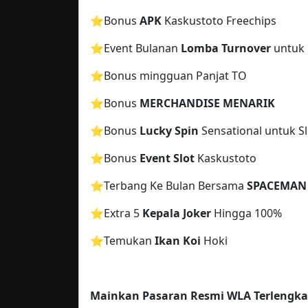
⭐️Bonus
APK
Kaskustoto Freechips
⭐️Event Bulanan
Lomba Turnover
untuk 
⭐️Bonus mingguan Panjat TO
⭐️
Bonus
MERCHANDISE MENARIK
⭐️Bonus
Lucky Spin
Sensational untuk S
⭐️Bonus
Event Slot
Kaskustoto
⭐️Terbang Ke Bulan Bersama
SPACEMAN
⭐️Extra 5
Kepala Joker
Hingga 100%
⭐️Temukan
Ikan Koi
Hoki
Mainkan Pasaran Resmi WLA Terlengkap