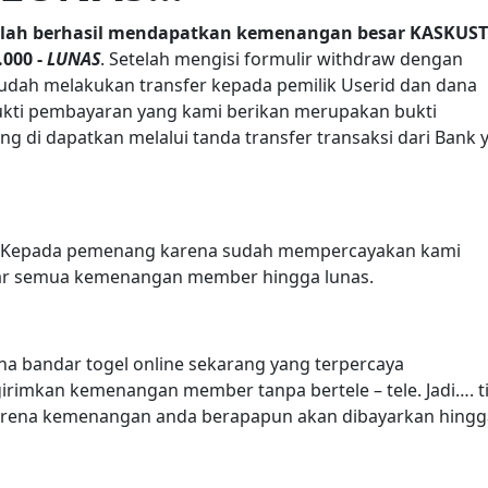
Telah berhasil mendapatkan kemenangan besar KASKUS
000 -
LUNAS
. Setelah mengisi formulir withdraw dengan
udah melakukan transfer kepada pemilik Userid dan dana
ukti pembayaran yang kami berikan merupakan bukti
g di dapatkan melalui tanda transfer transaksi dari Bank 
Kepada pemenang karena sudah mempercayakan kami
ar semua kemenangan member hingga lunas.
na bandar togel online sekarang yang terpercaya
irimkan kemenangan member tanpa bertele – tele. Jadi…. t
rena kemenangan anda berapapun akan dibayarkan hingg