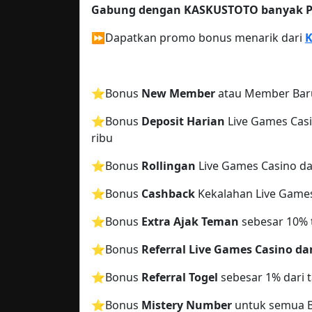
Gabung dengan KASKUSTOTO
banyak
⏩Dapatkan promo bonus menarik dari
⭐️Bonus
New Member
atau Member Baru
⭐️Bonus
Deposit Harian
Live Games Casi
ribu
⭐️Bonus
Rollingan
Live Games Casino da
⭐️Bonus
Cashback
Kekalahan Live Games
⭐️Bonus
Extra Ajak Teman
sebesar 10% 
⭐️Bonus
Referral Live Games Casino da
⭐️Bonus
Referral Togel
sebesar 1% dari 
⭐️Bonus
Mistery Number
untuk semua Be