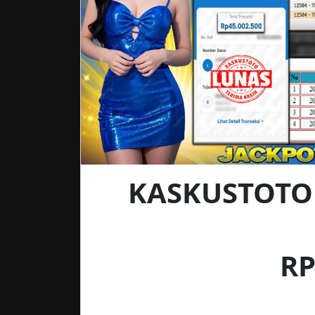
KASKUSTOTO 
RP