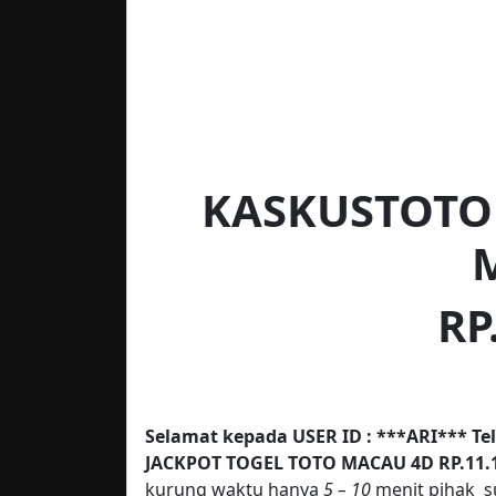
KASKUSTOTO 
RP
Selamat kepada USER ID : ***ARI*** 
JACKPOT TOGEL TOTO MACAU 4D RP.11.1
kurung waktu hanya
5 – 10
menit pihak
s