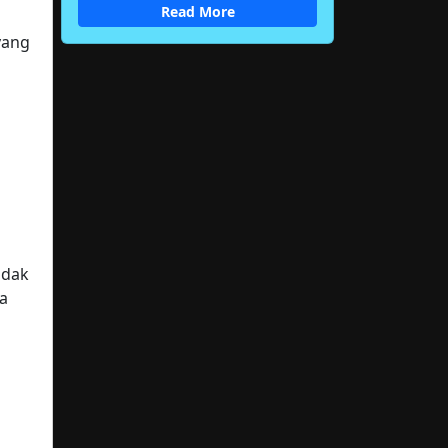
Read More
yang
idak
a