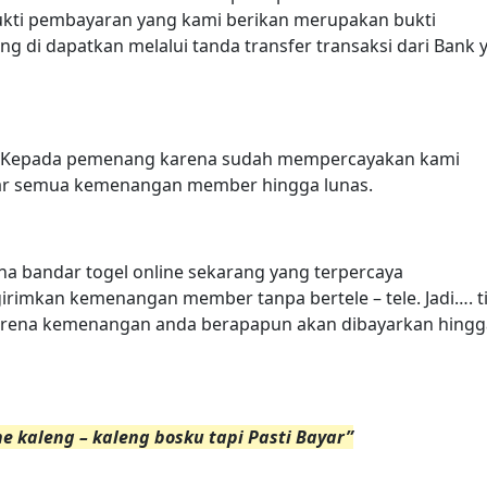
ukti pembayaran yang kami berikan merupakan bukti
g di dapatkan melalui tanda transfer transaksi dari Bank 
Kepada pemenang karena sudah mempercayakan kami
ar semua kemenangan member hingga lunas.
na bandar togel online sekarang yang terpercaya
irimkan kemenangan member tanpa bertele – tele. Jadi…. t
rena kemenangan anda berapapun akan dibayarkan hingg
e kaleng – kaleng bosku tapi Pasti Bayar”