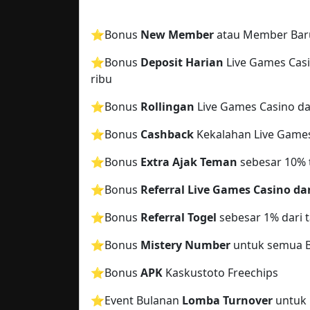
⭐️Bonus
New Member
atau Member Baru
⭐️Bonus
Deposit Harian
Live Games Casi
ribu
⭐️Bonus
Rollingan
Live Games Casino da
⭐️Bonus
Cashback
Kekalahan Live Games
⭐️Bonus
Extra Ajak Teman
sebesar 10% 
⭐️Bonus
Referral Live Games Casino da
⭐️Bonus
Referral Togel
sebesar 1% dari 
⭐️Bonus
Mistery Number
untuk semua Be
⭐️Bonus
APK
Kaskustoto Freechips
⭐️Event Bulanan
Lomba Turnover
untuk 