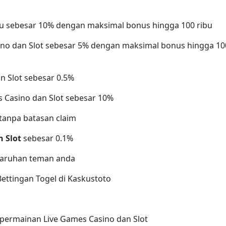
 sebesar 10% dengan maksimal bonus hingga 100 ribu
no dan Slot sebesar 5% dengan maksimal bonus hingga 10
n Slot sebesar 0.5%
 Casino dan Slot sebesar 10%
tanpa batasan claim
n Slot
sebesar 0.1%
taruhan teman anda
ttingan Togel di Kaskustoto
permainan Live Games Casino dan Slot