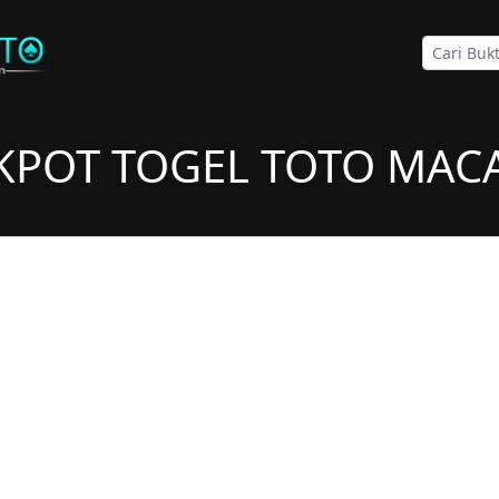
KPOT TOGEL TOTO MAC