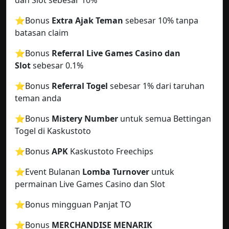
⭐️Bonus
Extra Ajak Teman
sebesar 10% tanpa
batasan claim
⭐️Bonus
Referral Live Games Casino dan
Slot
sebesar 0.1%
⭐️Bonus
Referral Togel
sebesar 1% dari taruhan
teman anda
⭐️Bonus
Mistery Number
untuk semua Bettingan
Togel di Kaskustoto
⭐️Bonus
APK
Kaskustoto Freechips
⭐️Event Bulanan
Lomba Turnover
untuk
permainan Live Games Casino dan Slot
⭐️Bonus mingguan Panjat TO
⭐️
Bonus
MERCHANDISE MENARIK