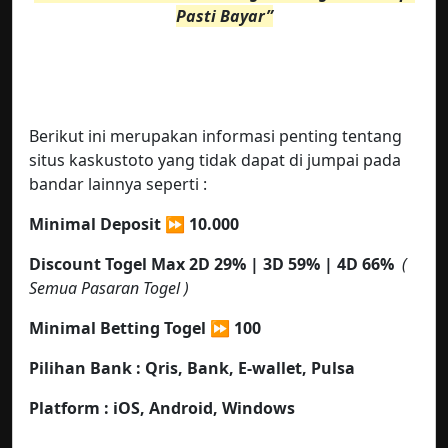
Pasti Bayar”
Berikut ini merupakan informasi penting tentang
situs kaskustoto yang tidak dapat di jumpai pada
bandar lainnya seperti :
Minimal Deposit ⏩ 10.000
Discount Togel Max 2D 29% | 3D 59% | 4D 66%
(
Semua Pasaran Togel )
Minimal Betting Togel
⏩ 100
Pilihan Bank : Qris,
Bank, E-wallet, Pulsa
Platform :
iOS, Android, Windows