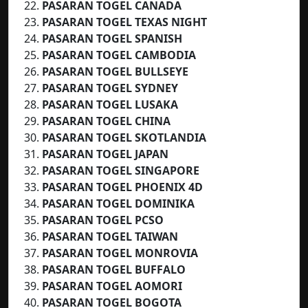
PASARAN TOGEL CANADA
PASARAN TOGEL
TEXAS NIGHT
PASARAN TOGEL
SPANISH
PASARAN TOGEL CAMBODIA
PASARAN TOGEL BULLSEYE
PASARAN TOGEL SYDNEY
PASARAN TOGEL LUSAKA
PASARAN TOGEL CHINA
PASARAN TOGEL SKOTLANDIA
PASARAN TOGEL JAPAN
PASARAN TOGEL SINGAPORE
PASARAN TOGEL PHOENIX 4D
PASARAN TOGEL DOMINIKA
PASARAN TOGEL PCSO
PASARAN TOGEL TAIWAN
PASARAN TOGEL MONROVIA
PASARAN TOGEL BUFFALO
PASARAN TOGEL AOMORI
PASARAN TOGEL BOGOTA