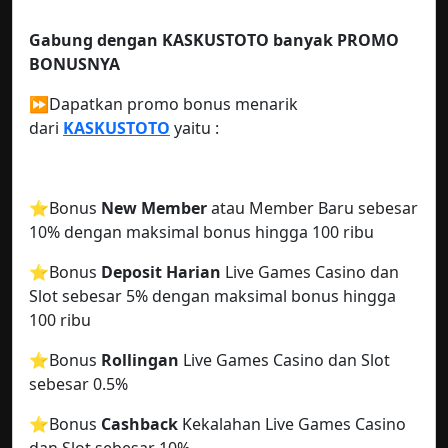
Gabung dengan KASKUSTOTO
banyak PROMO
BONUSNYA
⏩Dapatkan promo bonus menarik
dari
KASKUSTOTO
yaitu :
⭐️Bonus
New Member
atau Member Baru sebesar
10% dengan maksimal bonus hingga 100 ribu
⭐️Bonus
Deposit Harian
Live Games Casino dan
Slot sebesar 5% dengan maksimal bonus hingga
100 ribu
⭐️Bonus
Rollingan
Live Games Casino dan Slot
sebesar 0.5%
⭐️Bonus
Cashback
Kekalahan Live Games Casino
dan Slot sebesar 10%