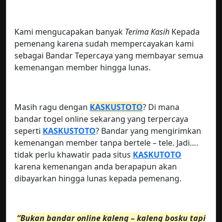
Kami mengucapakan banyak
Terima Kasih
Kepada
pemenang karena sudah mempercayakan kami
sebagai Bandar Tepercaya yang membayar semua
kemenangan member hingga lunas.
Masih ragu dengan
KASKUSTOTO
? Di mana
bandar togel online sekarang yang terpercaya
seperti
KASKUSTOTO
? Bandar yang mengirimkan
kemenangan member tanpa bertele – tele. Jadi….
tidak perlu khawatir pada situs
KASKUTOTO
karena kemenangan anda berapapun akan
dibayarkan hingga lunas kepada pemenang.
“Bukan bandar online kaleng – kaleng bosku tapi