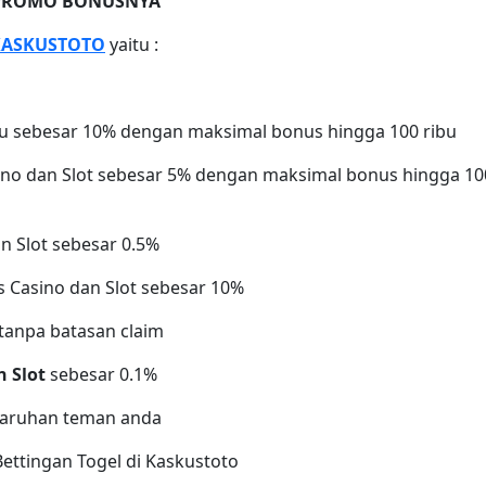
 PROMO BONUSNYA
KASKUSTOTO
yaitu :
 sebesar 10% dengan maksimal bonus hingga 100 ribu
no dan Slot sebesar 5% dengan maksimal bonus hingga 10
n Slot sebesar 0.5%
 Casino dan Slot sebesar 10%
tanpa batasan claim
n Slot
sebesar 0.1%
taruhan teman anda
ttingan Togel di Kaskustoto