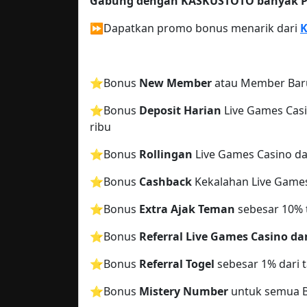
Gabung dengan KASKUSTOTO
banyak
⏩Dapatkan promo bonus menarik dari
⭐️Bonus
New Member
atau Member Baru
⭐️Bonus
Deposit Harian
Live Games Casi
ribu
⭐️Bonus
Rollingan
Live Games Casino da
⭐️Bonus
Cashback
Kekalahan Live Games
⭐️Bonus
Extra Ajak Teman
sebesar 10% 
⭐️Bonus
Referral Live Games Casino da
⭐️Bonus
Referral Togel
sebesar 1% dari 
⭐️Bonus
Mistery Number
untuk semua Be