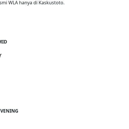
smi WLA hanya di Kaskustoto.
MID
Y
EVENING