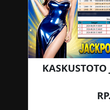
KASKUSTOTO 
RP