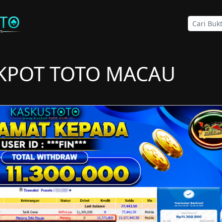
KPOT TOTO MACAU