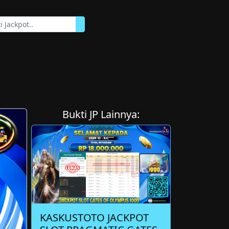
Bukti JP Lainnya:
KASKUSTOTO JACKPOT