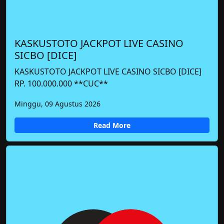
KASKUSTOTO JACKPOT LIVE CASINO
SICBO [DICE]
KASKUSTOTO JACKPOT LIVE CASINO SICBO [DICE]
RP. 100.000.000 **CUC**
Minggu, 09 Agustus 2026
Read More