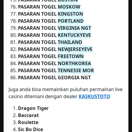
PASARAN TOGEL
MOSKOW
PASARAN TOGEL
KINGSTON
PASARAN TOGEL
PORTLAND
PASARAN TOGEL
VIRGINIA NGT
PASARAN TOGEL
KENTUCKYEVE
PASARAN TOGEL
THAILAND
PASARAN TOGEL
NEWJERSEYEVE
PASARAN TOGEL
FREETOWN
PASARAN TOGEL
NORTHKOREA
PASARAN TOGEL
TENNESSE MOR
PASARAN TOGEL GEORGIA NGT
Juga anda bisa memainkan puluhan permainan live
casino ditemani dengan dealer
KASKUSTOTO
Dragon Tiger
Baccarat
Roulette
Sic Bo Dice