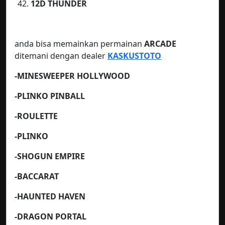
12D THUNDER
anda bisa memainkan permainan
ARCADE
ditemani dengan dealer
KASKUSTOTO
-MINESWEEPER HOLLYWOOD
-PLINKO PINBALL
-ROULETTE
-PLINKO
-SHOGUN EMPIRE
-BACCARAT
-HAUNTED HAVEN
-DRAGON PORTAL