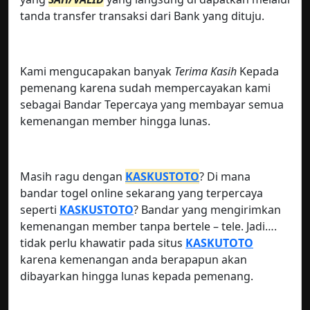
tanda transfer transaksi dari Bank yang dituju.
Kami mengucapakan banyak
Terima Kasih
Kepada
pemenang karena sudah mempercayakan kami
sebagai Bandar Tepercaya yang membayar semua
kemenangan member hingga lunas.
Masih ragu dengan
KASKUSTOTO
? Di mana
bandar togel online sekarang yang terpercaya
seperti
KASKUSTOTO
? Bandar yang mengirimkan
kemenangan member tanpa bertele – tele. Jadi….
tidak perlu khawatir pada situs
KASKUTOTO
karena kemenangan anda berapapun akan
dibayarkan hingga lunas kepada pemenang.