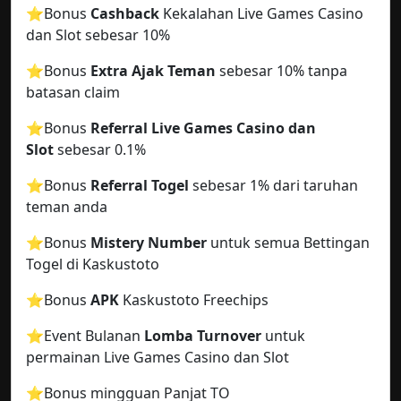
⭐️Bonus
Cashback
Kekalahan Live Games Casino
dan Slot sebesar 10%
⭐️Bonus
Extra Ajak Teman
sebesar 10% tanpa
batasan claim
⭐️Bonus
Referral Live Games Casino dan
Slot
sebesar 0.1%
⭐️Bonus
Referral Togel
sebesar 1% dari taruhan
teman anda
⭐️Bonus
Mistery Number
untuk semua Bettingan
Togel di Kaskustoto
⭐️Bonus
APK
Kaskustoto Freechips
⭐️Event Bulanan
Lomba Turnover
untuk
permainan Live Games Casino dan Slot
⭐️Bonus mingguan Panjat TO