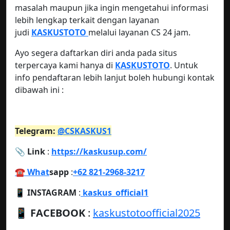
masalah maupun jika ingin mengetahui informasi
lebih lengkap terkait dengan layanan
judi
KASKUSTOTO
melalui layanan CS 24 jam.
Ayo segera daftarkan diri anda pada situs
terpercaya kami hanya di
KASKUSTOTO
. Untuk
info pendaftaran lebih lanjut boleh hubungi kontak
dibawah ini :
Telegram:
@CSKASKUS1
📎 Link
:
https://kaskusup.com/
☎️ What
sapp
:
+62 821-2968-3217
📱 INSTAGRAM
:
kaskus_official1
📱
FACEBOOK
:
kaskustotoofficial2025