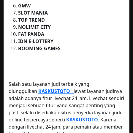
GMW
SLOT MANIA
TOP TREND
NOLIMIT CITY
FAT PANDA
IDN E-LOTTERY
BOOMING GAMES
Salah satu layanan judi terbaik yang
diunggulkan
KASKUSTOTO
lewat layanan judinya
adalah adanya fitur livechat 24 jam. Livechat sendiri
menjadi sebuah fitur yang sangat penting yang
pasti selalu disediakan situs penyedia layanan judi
online terpercaya seperti
KASKUSTOTO
. Karena
dengan livechat 24 jam, para pemain atau member