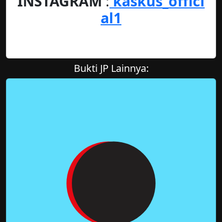
INSTAGRAM
:
kaskus_offici
al1
Bukti JP Lainnya: