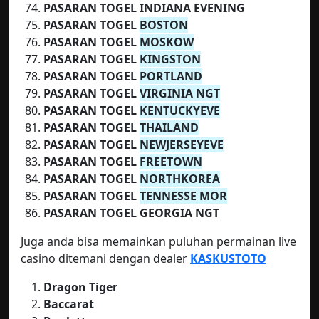
PASARAN TOGEL INDIANA EVENING
PASARAN TOGEL
BOSTON
PASARAN TOGEL
MOSKOW
PASARAN TOGEL
KINGSTON
PASARAN TOGEL
PORTLAND
PASARAN TOGEL
VIRGINIA NGT
PASARAN TOGEL
KENTUCKYEVE
PASARAN TOGEL
THAILAND
PASARAN TOGEL
NEWJERSEYEVE
PASARAN TOGEL
FREETOWN
PASARAN TOGEL
NORTHKOREA
PASARAN TOGEL
TENNESSE MOR
PASARAN TOGEL GEORGIA NGT
Juga anda bisa memainkan puluhan permainan live
casino ditemani dengan dealer
KASKUSTOTO
Dragon Tiger
Baccarat