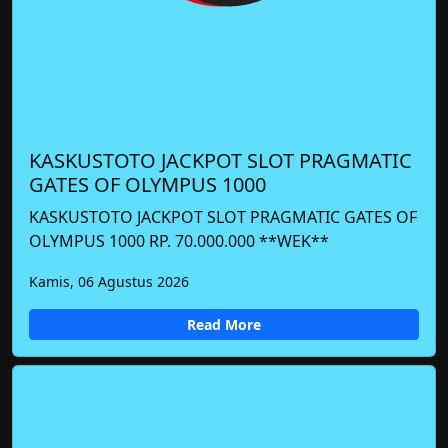
KASKUSTOTO JACKPOT SLOT PRAGMATIC
GATES OF OLYMPUS 1000
KASKUSTOTO JACKPOT SLOT PRAGMATIC GATES OF
OLYMPUS 1000 RP. 70.000.000 **WEK**
Kamis, 06 Agustus 2026
Read More