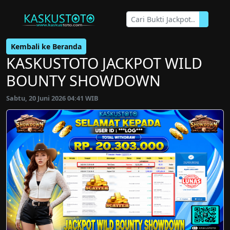
Kembali ke Beranda
KASKUSTOTO JACKPOT WILD
BOUNTY SHOWDOWN
Sabtu, 20 Juni 2026 04:41 WIB