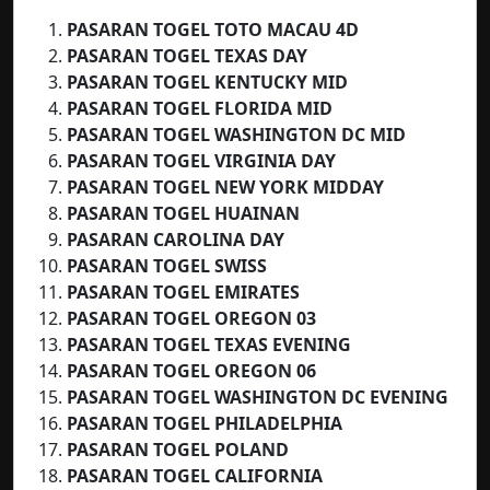
PASARAN TOGEL TOTO MACAU
4D
PASARAN TOGEL TEXAS DAY
PASARAN TOGEL KENTUCKY MID
PASARAN TOGEL
FLORIDA MID
PASARAN TOGEL WASHINGTON DC MID
PASARAN TOGEL VIRGINIA DAY
PASARAN TOGEL NEW YORK MIDDAY
PASARAN TOGEL HUAINAN
PASARAN CAROLINA DAY
PASARAN TOGEL SWISS
PASARAN TOGEL EMIRATES
PASARAN TOGEL OREGON 03
PASARAN TOGEL TEXAS EVENING
PASARAN TOGEL OREGON 06
PASARAN TOGEL WASHINGTON DC EVENING
PASARAN TOGEL PHILADELPHIA
PASARAN TOGEL POLAND
PASARAN TOGEL CALIFORNIA