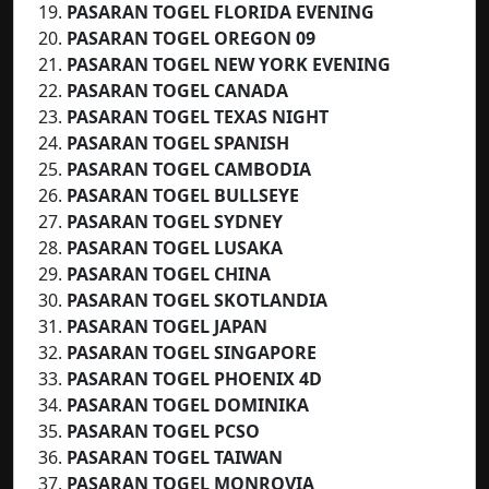
PASARAN TOGEL FLORIDA EVENING
PASARAN TOGEL OREGON 09
PASARAN TOGEL NEW YORK EVENING
PASARAN TOGEL CANADA
PASARAN TOGEL
TEXAS NIGHT
PASARAN TOGEL
SPANISH
PASARAN TOGEL CAMBODIA
PASARAN TOGEL BULLSEYE
PASARAN TOGEL SYDNEY
PASARAN TOGEL LUSAKA
PASARAN TOGEL CHINA
PASARAN TOGEL SKOTLANDIA
PASARAN TOGEL JAPAN
PASARAN TOGEL SINGAPORE
PASARAN TOGEL PHOENIX 4D
PASARAN TOGEL DOMINIKA
PASARAN TOGEL PCSO
PASARAN TOGEL TAIWAN
PASARAN TOGEL MONROVIA